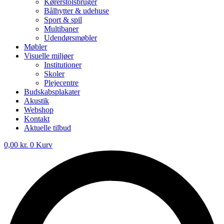
Kørerstolsbruger
Bålhytter & udehuse
Sport & spil
Multibaner
Udendørsmøbler
Møbler
Visuelle miljøer
Institutioner
Skoler
Plejecentre
Budskabsplakater
Akustik
Webshop
Kontakt
Aktuelle tilbud
0,00
kr.
0
Kurv