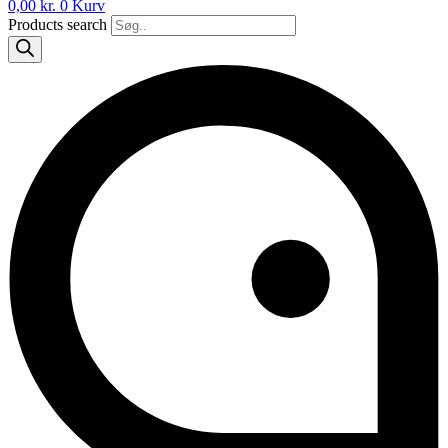
0,00
kr.
0
Kurv
Products search