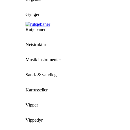
Gynger
Rutjebaner
Netstruktur
Musik instrumenter
Sand- & vandleg
Karrusseller
Vipper
Vippedyr