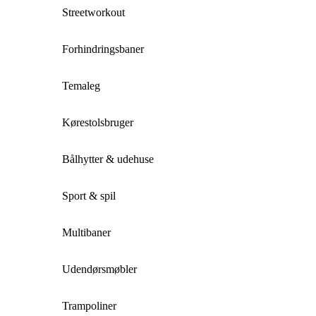
Streetworkout
Forhindringsbaner
Temaleg
Kørestolsbruger
Bålhytter & udehuse
Sport & spil
Multibaner
Udendørsmøbler
Trampoliner