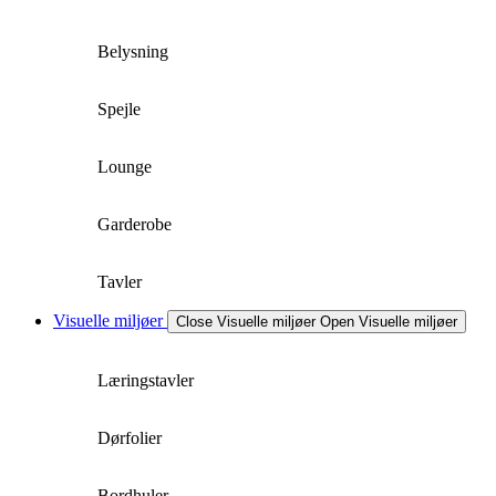
Belysning
Spejle
Lounge
Garderobe
Tavler
Visuelle miljøer
Close Visuelle miljøer
Open Visuelle miljøer
Læringstavler
Dørfolier
Bordhuler