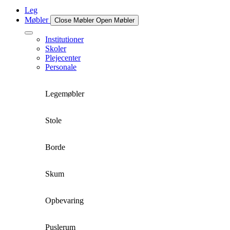
Leg
Møbler
Close Møbler
Open Møbler
Institutioner
Skoler
Plejecenter
Personale
Legemøbler
Stole
Borde
Skum
Opbevaring
Puslerum