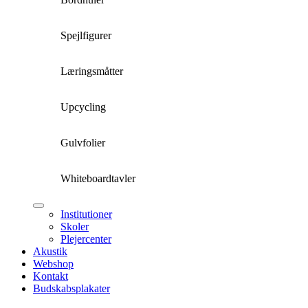
Spejlfigurer
Læringsmåtter
Upcycling
Gulvfolier
Whiteboardtavler
Institutioner
Skoler
Plejercenter
Akustik
Webshop
Kontakt
Budskabsplakater