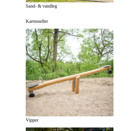
Sand- & vandleg
Karrusseller
Vipper