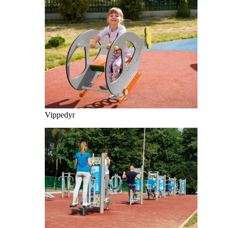
Vippedyr