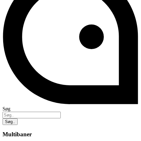
Søg
Søg..
Multibaner