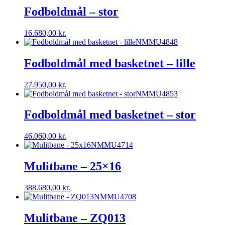
Fodboldmål – stor
16.680,00
kr.
NMMU4848
Fodboldmål med basketnet – lille
27.950,00
kr.
NMMU4853
Fodboldmål med basketnet – stor
46.060,00
kr.
NMMU4714
Mulitbane – 25×16
388.680,00
kr.
NMMU4708
Mulitbane – ZQ013