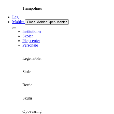
Trampoliner
Leg
Møbler
Close Møbler
Open Møbler
Institutioner
Skoler
Plejecenter
Personale
Legemøbler
Stole
Borde
Skum
Opbevaring