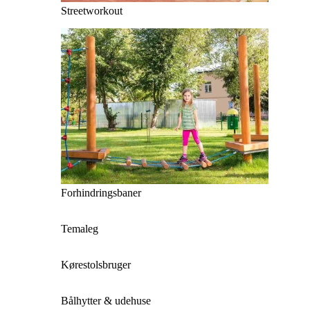
Streetworkout
Forhindringsbaner
Temaleg
Kørestolsbruger
Bålhytter & udehuse