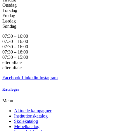
Onsdag
Torsdag
Fredag
Lørdag
Søndag
07:30 – 16:00
07:30 – 16:00
07:30 – 16:00
07:30 – 16:00
07:30 – 15:00
efter aftale
efter aftale
Facebook
Linkedin
Instagram
Kataloger
Menu
Aktuelle kampagner
Institutionskatalog
Skolekatalog
Møbelkatalog