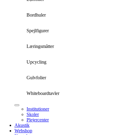
Bordhuler
Spejlfigurer
Læringsmåtter
Upcycling
Gulvfolier
Whiteboardtavler
Institutioner
Skoler
Plejercenter
Akustik
Webshop