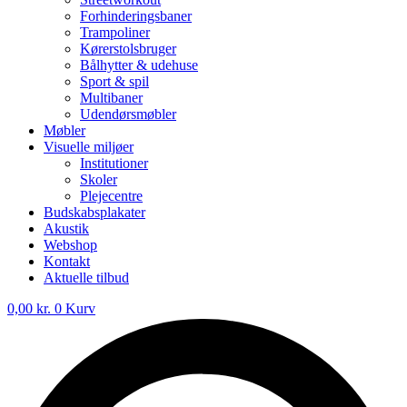
Forhinderingsbaner
Trampoliner
Kørerstolsbruger
Bålhytter & udehuse
Sport & spil
Multibaner
Udendørsmøbler
Møbler
Visuelle miljøer
Institutioner
Skoler
Plejecentre
Budskabsplakater
Akustik
Webshop
Kontakt
Aktuelle tilbud
0,00
kr.
0
Kurv