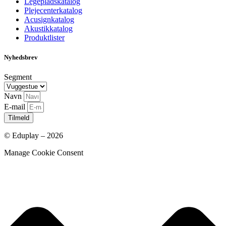
Legepladskatalog
Plejecenterkatalog
Acusignkatalog
Akustikkatalog
Produktlister
Nyhedsbrev
Segment
Navn
E-mail
Tilmeld
© Eduplay – 2026
Manage Cookie Consent