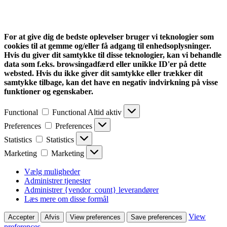
For at give dig de bedste oplevelser bruger vi teknologier som
cookies til at gemme og/eller få adgang til enhedsoplysninger.
Hvis du giver dit samtykke til disse teknologier, kan vi behandle
data som f.eks. browsingadfærd eller unikke ID'er på dette
websted. Hvis du ikke giver dit samtykke eller trækker dit
samtykke tilbage, kan det have en negativ indvirkning på visse
funktioner og egenskaber.
Functional
Functional
Altid aktiv
Preferences
Preferences
Statistics
Statistics
Marketing
Marketing
Vælg muligheder
Administrer tjenester
Administrer {vendor_count} leverandører
Læs mere om disse formål
View
Accepter
Afvis
View preferences
Save preferences
preferences