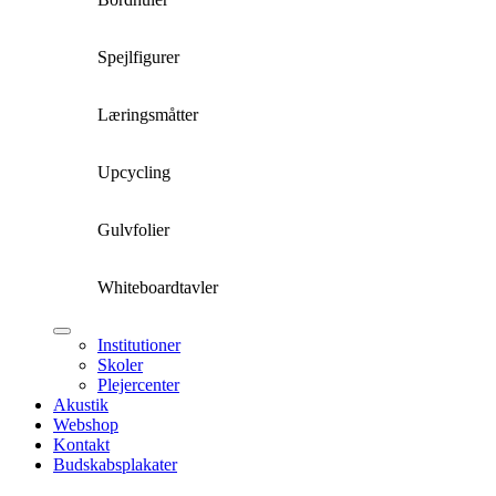
Spejlfigurer
Læringsmåtter
Upcycling
Gulvfolier
Whiteboardtavler
Institutioner
Skoler
Plejercenter
Akustik
Webshop
Kontakt
Budskabsplakater