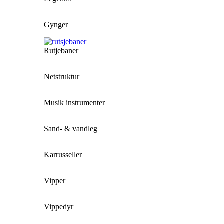
Gynger
Rutjebaner
Netstruktur
Musik instrumenter
Sand- & vandleg
Karrusseller
Vipper
Vippedyr