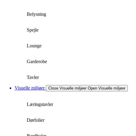
Belysning
Spejle
Lounge
Garderobe
Tavler
Visuelle miljøer
Close Visuelle miljøer
Open Visuelle miljøer
Læringstavler
Dørfolier
Bordhuler