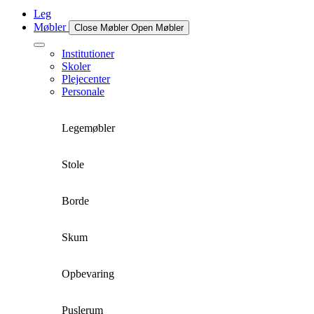
Leg
Møbler
Close Møbler
Open Møbler
Institutioner
Skoler
Plejecenter
Personale
Legemøbler
Stole
Borde
Skum
Opbevaring
Puslerum