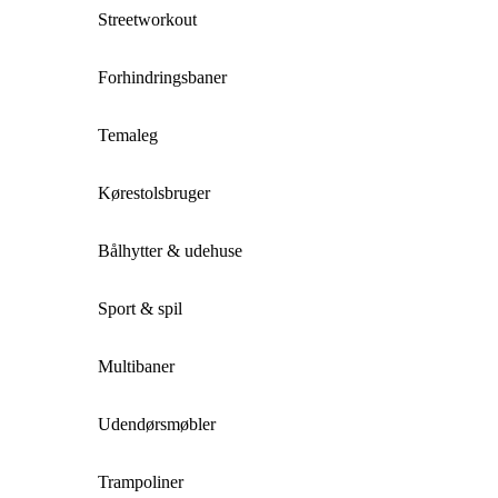
Streetworkout
Forhindringsbaner
Temaleg
Kørestolsbruger
Bålhytter & udehuse
Sport & spil
Multibaner
Udendørsmøbler
Trampoliner