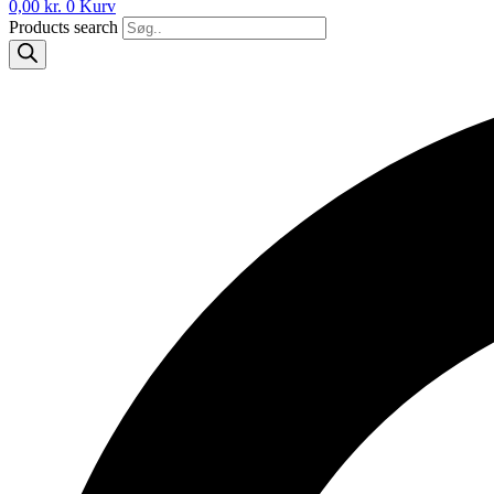
0,00
kr.
0
Kurv
Products search