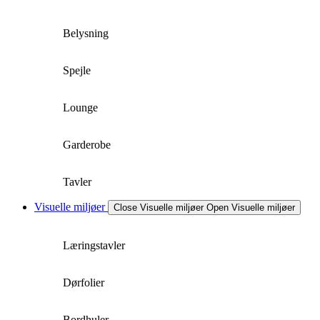
Belysning
Spejle
Lounge
Garderobe
Tavler
Visuelle miljøer
Close Visuelle miljøer
Open Visuelle miljøer
Læringstavler
Dørfolier
Bordhuler