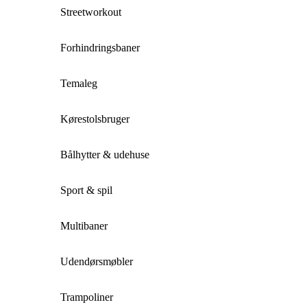
Streetworkout
Forhindringsbaner
Temaleg
Kørestolsbruger
Bålhytter & udehuse
Sport & spil
Multibaner
Udendørsmøbler
Trampoliner