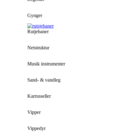
Gynger
Rutjebaner
Netstruktur
Musik instrumenter
Sand- & vandleg
Karrusseller
Vipper
Vippedyr