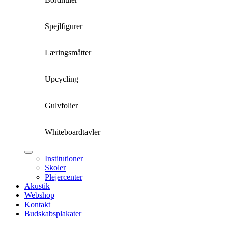
Spejlfigurer
Læringsmåtter
Upcycling
Gulvfolier
Whiteboardtavler
Institutioner
Skoler
Plejercenter
Akustik
Webshop
Kontakt
Budskabsplakater