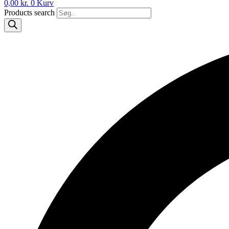
0,00
kr.
0
Kurv
Products search