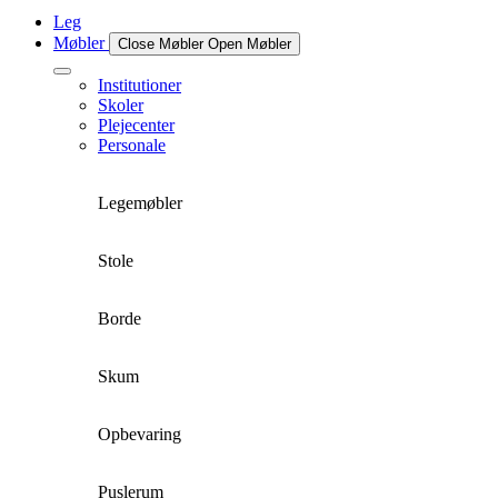
Leg
Møbler
Close Møbler
Open Møbler
Institutioner
Skoler
Plejecenter
Personale
Legemøbler
Stole
Borde
Skum
Opbevaring
Puslerum