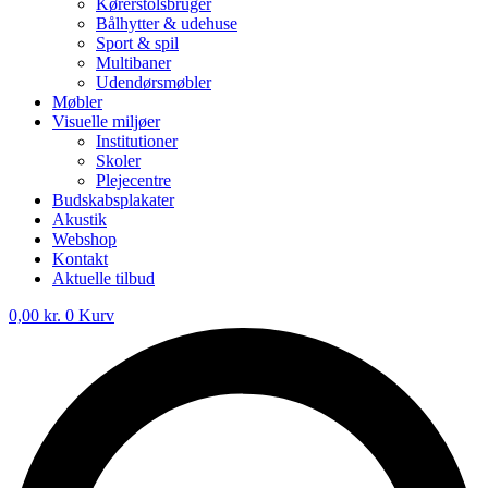
Kørerstolsbruger
Bålhytter & udehuse
Sport & spil
Multibaner
Udendørsmøbler
Møbler
Visuelle miljøer
Institutioner
Skoler
Plejecentre
Budskabsplakater
Akustik
Webshop
Kontakt
Aktuelle tilbud
0,00
kr.
0
Kurv