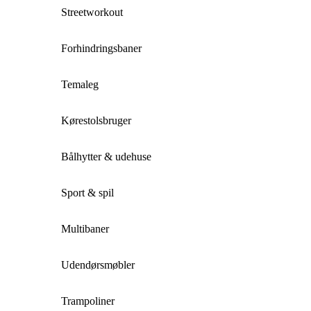
Streetworkout
Forhindringsbaner
Temaleg
Kørestolsbruger
Bålhytter & udehuse
Sport & spil
Multibaner
Udendørsmøbler
Trampoliner