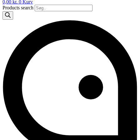
0,00
kr.
0
Kurv
Products search