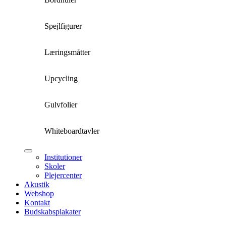
Spejlfigurer
Læringsmåtter
Upcycling
Gulvfolier
Whiteboardtavler
Institutioner
Skoler
Plejercenter
Akustik
Webshop
Kontakt
Budskabsplakater