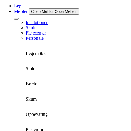
Leg
Møbler
Close Møbler
Open Møbler
Institutioner
Skoler
Plejecenter
Personale
Legemøbler
Stole
Borde
Skum
Opbevaring
Puslerum