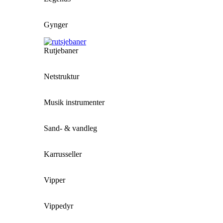
Gynger
Rutjebaner
Netstruktur
Musik instrumenter
Sand- & vandleg
Karrusseller
Vipper
Vippedyr