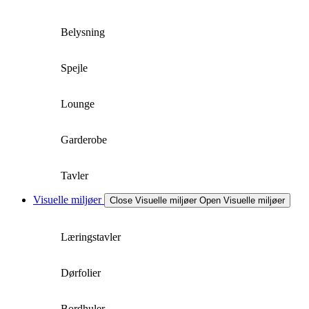
Belysning
Spejle
Lounge
Garderobe
Tavler
Visuelle miljøer
Close Visuelle miljøer
Open Visuelle miljøer
Læringstavler
Dørfolier
Bordhuler