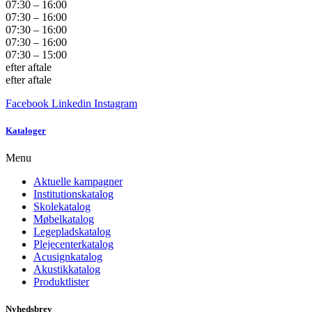
07:30 – 16:00
07:30 – 16:00
07:30 – 16:00
07:30 – 16:00
07:30 – 15:00
efter aftale
efter aftale
Facebook
Linkedin
Instagram
Kataloger
Menu
Aktuelle kampagner
Institutionskatalog
Skolekatalog
Møbelkatalog
Legepladskatalog
Plejecenterkatalog
Acusignkatalog
Akustikkatalog
Produktlister
Nyhedsbrev