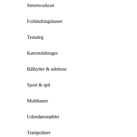
Streetworkout
Forhindringsbaner
Temaleg
Kørestolsbruger
Bålhytter & udehuse
Sport & spil
Multibaner
Udendørsmøbler
Trampoliner