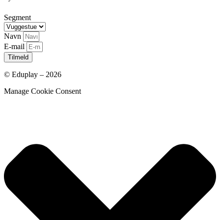
Segment
Navn
E-mail
Tilmeld
© Eduplay – 2026
Manage Cookie Consent