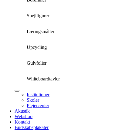
Spejlfigurer
Læringsmåtter
Upcycling
Gulvfolier
Whiteboardtavler
Institutioner
Skoler
Plejercenter
Akustik
Webshop
Kontakt
Budskabsplakater