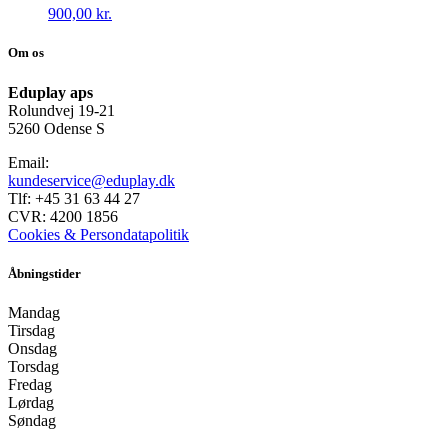
900,00
kr.
Om os
Eduplay aps
Rolundvej 19-21
5260 Odense S
Email:
kundeservice@eduplay.dk
Tlf: +45 31 63 44 27
CVR: 4200 1856
Cookies & Persondatapolitik
Åbningstider
Mandag
Tirsdag
Onsdag
Torsdag
Fredag
Lørdag
Søndag