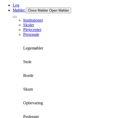
Leg
Møbler
Close Møbler
Open Møbler
Institutioner
Skoler
Plejecenter
Personale
Legemøbler
Stole
Borde
Skum
Opbevaring
Puslerum