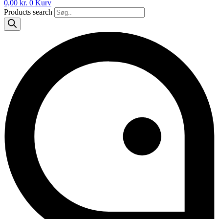
0,00
kr.
0
Kurv
Products search