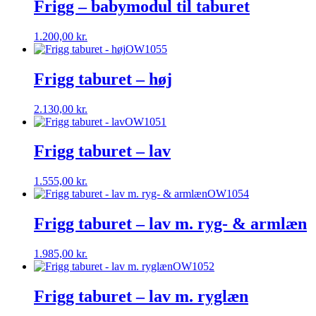
Frigg – babymodul til taburet
1.200,00
kr.
OW1055
Frigg taburet – høj
2.130,00
kr.
OW1051
Frigg taburet – lav
1.555,00
kr.
OW1054
Frigg taburet – lav m. ryg- & armlæn
1.985,00
kr.
OW1052
Frigg taburet – lav m. ryglæn