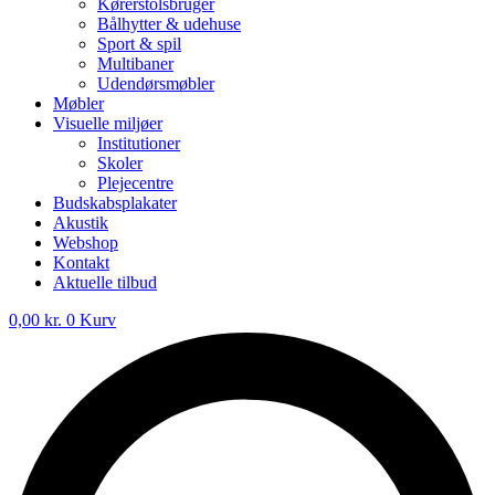
Kørerstolsbruger
Bålhytter & udehuse
Sport & spil
Multibaner
Udendørsmøbler
Møbler
Visuelle miljøer
Institutioner
Skoler
Plejecentre
Budskabsplakater
Akustik
Webshop
Kontakt
Aktuelle tilbud
0,00
kr.
0
Kurv