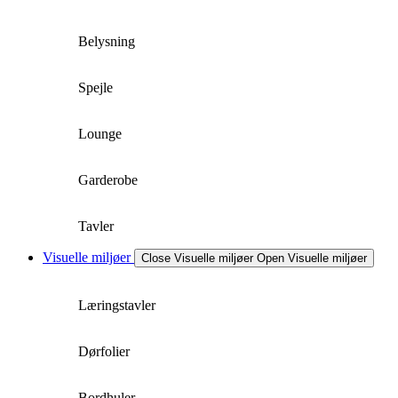
Belysning
Spejle
Lounge
Garderobe
Tavler
Visuelle miljøer
Close Visuelle miljøer
Open Visuelle miljøer
Læringstavler
Dørfolier
Bordhuler