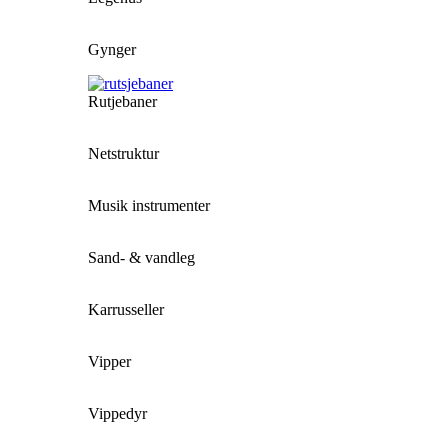
Gynger
Rutjebaner
Netstruktur
Musik instrumenter
Sand- & vandleg
Karrusseller
Vipper
Vippedyr