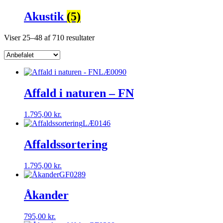
Akustik
(5)
Viser 25–48 af 710 resultater
LÆ0090
Affald i naturen – FN
1.795,00
kr.
LÆ0146
Affaldssortering
1.795,00
kr.
GF0289
Åkander
795,00
kr.