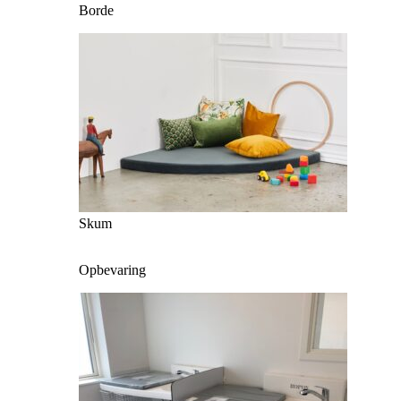
Borde
Skum
Opbevaring