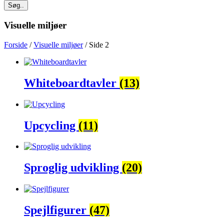
Søg..
Visuelle miljøer
Forside
/
Visuelle miljøer
/ Side 2
Whiteboardtavler
(13)
Upcycling
(11)
Sproglig udvikling
(20)
Spejlfigurer
(47)