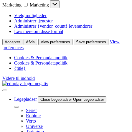
Marketing
Marketing
Vælg muligheder
Administrer tjenester
Administrer {vendor_count} leverandører
Læs mere om disse formål
View
Accepter
Afvis
View preferences
Save preferences
preferences
Cookies & Persondatapolitik
Cookies & Persondatapolitik
{title}
Videre til indhold
Legepladser
Close Legepladser
Open Legepladser
Serier
Robinie
Verto
Universe
Traingulo