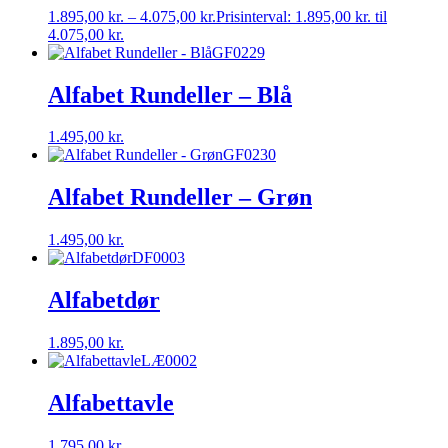
1.895,00
kr.
–
4.075,00
kr.
Prisinterval: 1.895,00 kr. til
4.075,00 kr.
GF0229
Alfabet Rundeller – Blå
1.495,00
kr.
GF0230
Alfabet Rundeller – Grøn
1.495,00
kr.
DF0003
Alfabetdør
1.895,00
kr.
LÆ0002
Alfabettavle
1.795,00
kr.