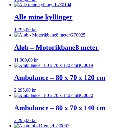
LÆ0104
Alle mine kyllinger
1.795,00
kr.
GF0025
Åløb – Motorikbane8 meter
11.900,00
kr.
BO0019
Ambulance – 80 x 70 x 120 cm
2.295,00
kr.
BO0020
Ambulance – 80 x 70 x 140 cm
2.295,00
kr.
LÆ0067