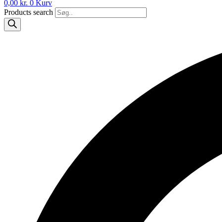
0,00
kr.
0
Kurv
Products search