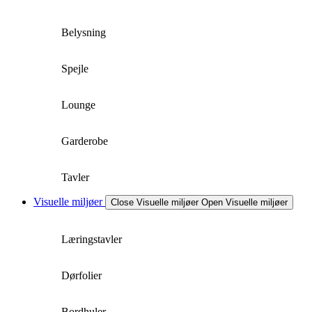
Belysning
Spejle
Lounge
Garderobe
Tavler
Visuelle miljøer
Close Visuelle miljøer
Open Visuelle miljøer
Læringstavler
Dørfolier
Bordhuler