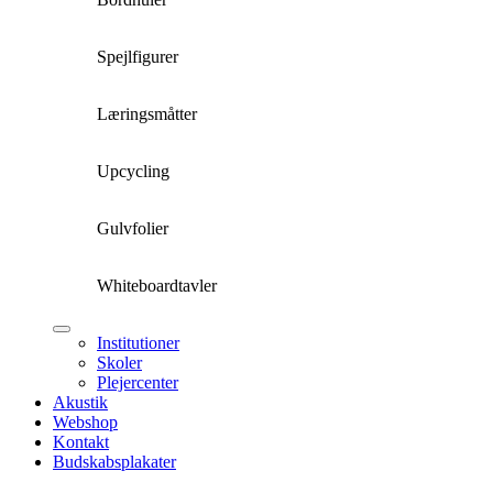
Spejlfigurer
Læringsmåtter
Upcycling
Gulvfolier
Whiteboardtavler
Institutioner
Skoler
Plejercenter
Akustik
Webshop
Kontakt
Budskabsplakater