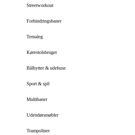
Streetworkout
Forhindringsbaner
Temaleg
Kørestolsbruger
Bålhytter & udehuse
Sport & spil
Multibaner
Udendørsmøbler
Trampoliner