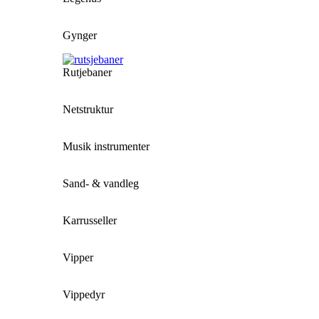
Gynger
Rutjebaner
Netstruktur
Musik instrumenter
Sand- & vandleg
Karrusseller
Vipper
Vippedyr