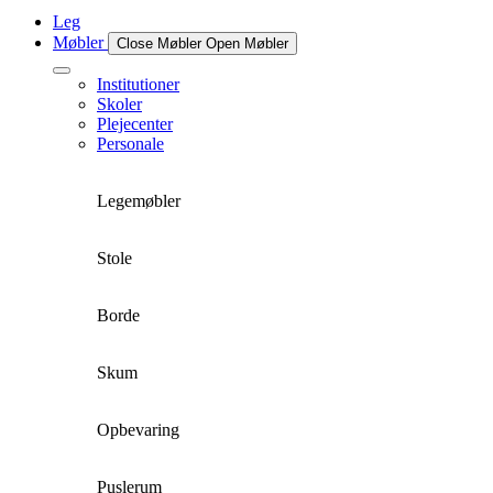
Leg
Møbler
Close Møbler
Open Møbler
Institutioner
Skoler
Plejecenter
Personale
Legemøbler
Stole
Borde
Skum
Opbevaring
Puslerum