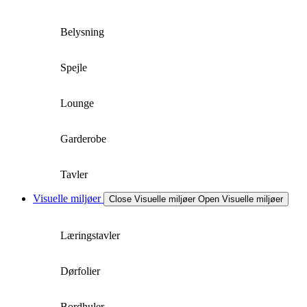
Belysning
Spejle
Lounge
Garderobe
Tavler
Visuelle miljøer
Close Visuelle miljøer
Open Visuelle miljøer
Læringstavler
Dørfolier
Bordhuler