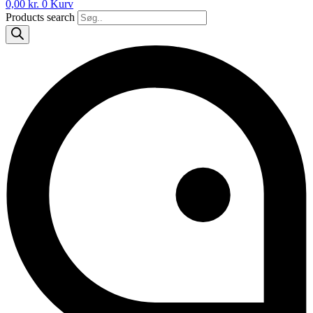
0,00
kr.
0
Kurv
Products search