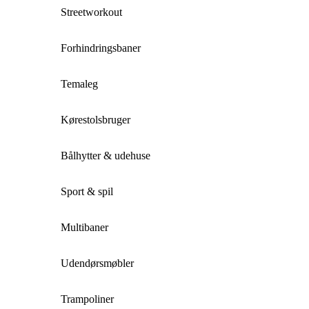
Streetworkout
Forhindringsbaner
Temaleg
Kørestolsbruger
Bålhytter & udehuse
Sport & spil
Multibaner
Udendørsmøbler
Trampoliner