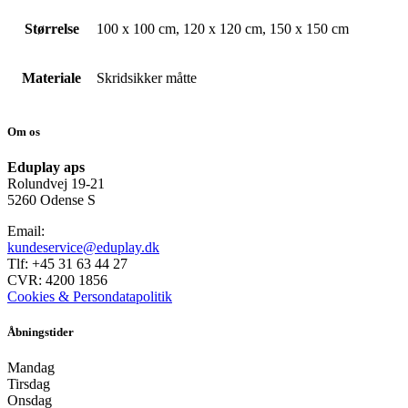
Størrelse
100 x 100 cm, 120 x 120 cm, 150 x 150 cm
Materiale
Skridsikker måtte
Om os
Eduplay aps
Rolundvej 19-21
5260 Odense S
Email:
kundeservice@eduplay.dk
Tlf: +45 31 63 44 27
CVR: 4200 1856
Cookies & Persondatapolitik
Åbningstider
Mandag
Tirsdag
Onsdag