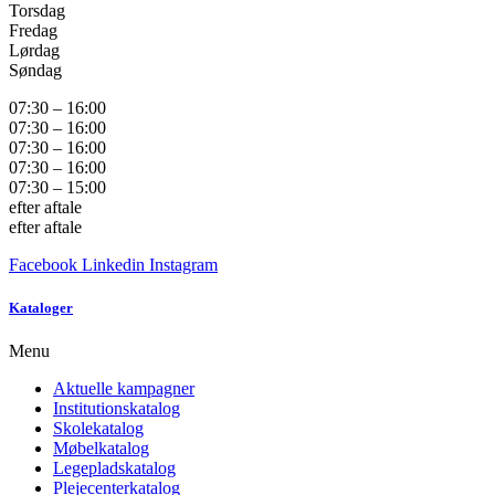
Torsdag
Fredag
Lørdag
Søndag
07:30 – 16:00
07:30 – 16:00
07:30 – 16:00
07:30 – 16:00
07:30 – 15:00
efter aftale
efter aftale
Facebook
Linkedin
Instagram
Kataloger
Menu
Aktuelle kampagner
Institutionskatalog
Skolekatalog
Møbelkatalog
Legepladskatalog
Plejecenterkatalog