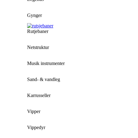
Gynger
Rutjebaner
Netstruktur
Musik instrumenter
Sand- & vandleg
Karrusseller
Vipper
Vippedyr