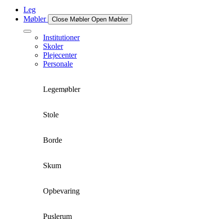
Leg
Møbler
Close Møbler
Open Møbler
Institutioner
Skoler
Plejecenter
Personale
Legemøbler
Stole
Borde
Skum
Opbevaring
Puslerum