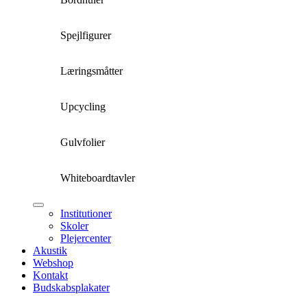
Spejlfigurer
Læringsmåtter
Upcycling
Gulvfolier
Whiteboardtavler
Institutioner
Skoler
Plejercenter
Akustik
Webshop
Kontakt
Budskabsplakater