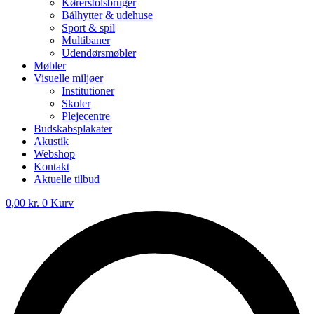
Kørerstolsbruger
Bålhytter & udehuse
Sport & spil
Multibaner
Udendørsmøbler
Møbler
Visuelle miljøer
Institutioner
Skoler
Plejecentre
Budskabsplakater
Akustik
Webshop
Kontakt
Aktuelle tilbud
0,00
kr.
0
Kurv