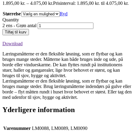
1.895,00
kr.
–
4.075,00
kr.
Prisinterval: 1.895,00 kr. til 4.075,00 kr.
Størrelse
Ryd
Quantity
2 ens - Grøn antal
Tilføj til kurv
Download
Læringsmåtterne er den fleksible løsning, som er flytbar og kan
bruges mange steder. Måtterne kan både bruges inde og ude, på
borde eller vindueskarme. De kan flyttes rundt på institutionens
stuer, haller og gangarealer, lige hvor behovet er størst, og kan
bruges til sjov, hygge og aktivitet.
Læringsmåtterne er den fleksible løsning, som er flytbar og kan
bruges mange steder. Brug læringsmåtterne indendørs på gulve eller
borde – flyt måtten rundt i huset hvor behovet er størst. Eller tag den
med udenfor til sjov, hygge og aktivitet.
Yderligere information
Varenummer
LM0088, LM0089, LM0090