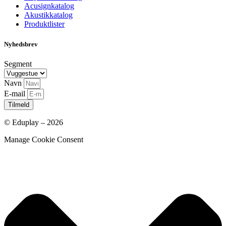
Acusignkatalog
Akustikkatalog
Produktlister
Nyhedsbrev
Segment
Navn
E-mail
Tilmeld
© Eduplay – 2026
Manage Cookie Consent