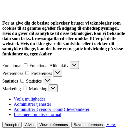
For at give dig de bedste oplevelser bruger vi teknologier som
cookies til at gemme og/eller få adgang til enhedsoplysninger.
Hvis du giver dit samtykke til disse teknologier, kan vi behandle
data som f.eks. browsingadfærd eller unikke ID'er på dette
websted. Hvis du ikke giver dit samtykke eller trækker dit
samtykke tilbage, kan det have en negativ indvirkning på visse
funktioner og egenskaber.
Functional
Functional
Altid aktiv
Preferences
Preferences
Statistics
Statistics
Marketing
Marketing
Vælg muligheder
Administrer tjenester
Administrer {vendor_count} leverandører
Læs mere om disse formål
View
Accepter
Afvis
View preferences
Save preferences