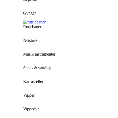
Gynger
Rutjebaner
Netstruktur
Musik instrumenter
Sand- & vandleg
Karrusseller
Vipper
Vippedyr