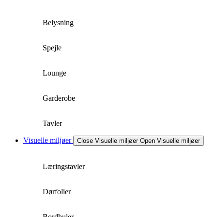
Belysning
Spejle
Lounge
Garderobe
Tavler
Visuelle miljøer
Close Visuelle miljøer
Open Visuelle miljøer
Læringstavler
Dørfolier
Bordhuler