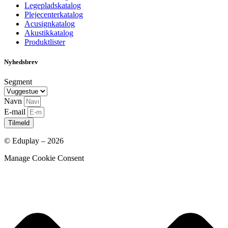
Legepladskatalog
Plejecenterkatalog
Acusignkatalog
Akustikkatalog
Produktlister
Nyhedsbrev
Segment
Navn
E-mail
Tilmeld
© Eduplay – 2026
Manage Cookie Consent