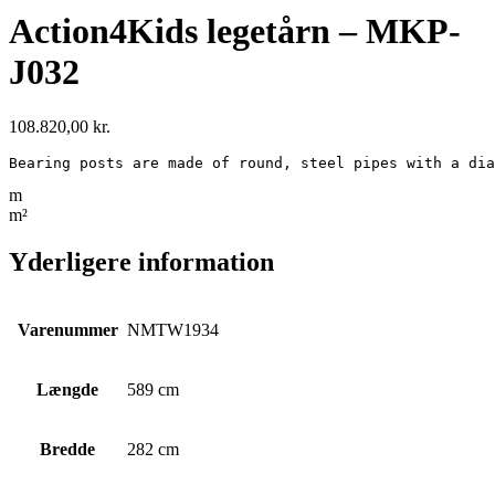
Action4Kids legetårn – MKP-
J032
108.820,00
kr.
Bearing posts are made of round, steel pipes with a dia
m
m²
Yderligere information
Varenummer
NMTW1934
Længde
589 cm
Bredde
282 cm