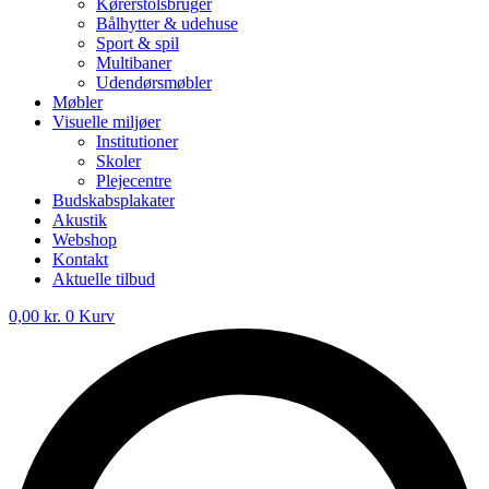
Kørerstolsbruger
Bålhytter & udehuse
Sport & spil
Multibaner
Udendørsmøbler
Møbler
Visuelle miljøer
Institutioner
Skoler
Plejecentre
Budskabsplakater
Akustik
Webshop
Kontakt
Aktuelle tilbud
0,00
kr.
0
Kurv