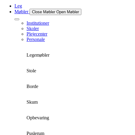
Leg
Møbler
Close Møbler
Open Møbler
Institutioner
Skoler
Plejecenter
Personale
Legemøbler
Stole
Borde
Skum
Opbevaring
Puslerum