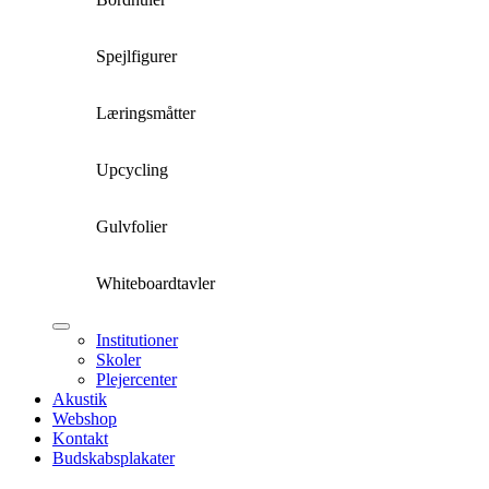
Spejlfigurer
Læringsmåtter
Upcycling
Gulvfolier
Whiteboardtavler
Institutioner
Skoler
Plejercenter
Akustik
Webshop
Kontakt
Budskabsplakater