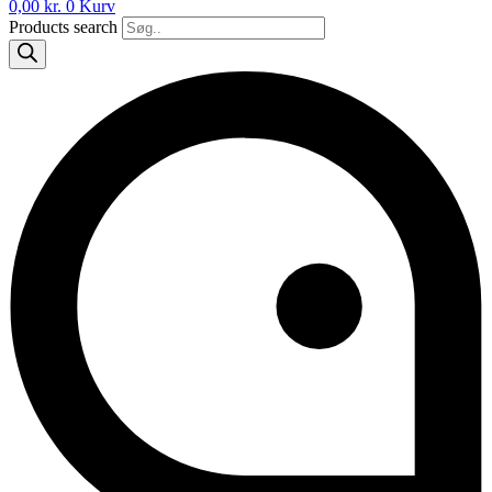
0,00
kr.
0
Kurv
Products search