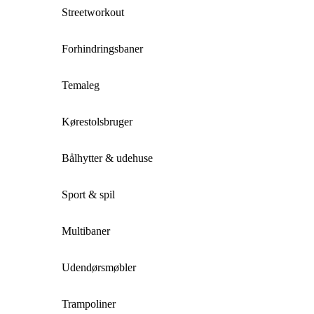
Streetworkout
Forhindringsbaner
Temaleg
Kørestolsbruger
Bålhytter & udehuse
Sport & spil
Multibaner
Udendørsmøbler
Trampoliner