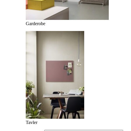
Garderobe
Tavler