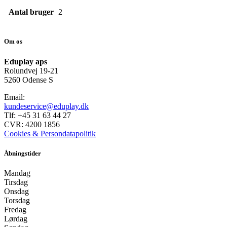
Antal bruger
2
Om os
Eduplay aps
Rolundvej 19-21
5260 Odense S
Email:
kundeservice@eduplay.dk
Tlf: +45 31 63 44 27
CVR: 4200 1856
Cookies & Persondatapolitik
Åbningstider
Mandag
Tirsdag
Onsdag
Torsdag
Fredag
Lørdag