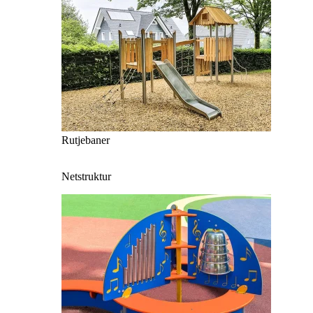
Rutjebaner
Netstruktur