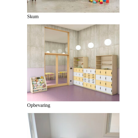
Skum
Opbevaring