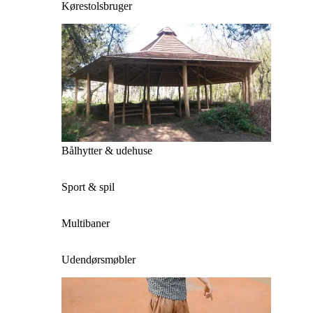
Kørestolsbruger
Bålhytter & udehuse
Sport & spil
Multibaner
Udendørsmøbler