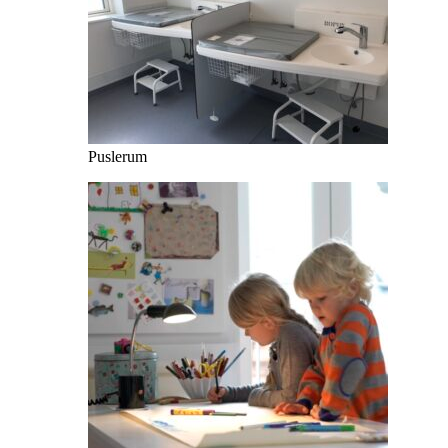
Puslerum