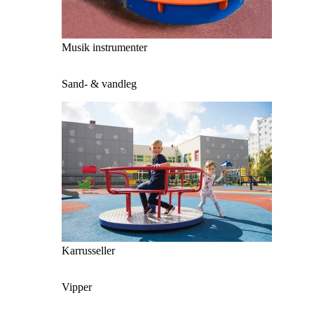
Musik instrumenter
Sand- & vandleg
Karrusseller
Vipper