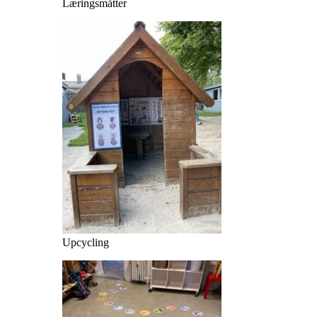
Læringsmåtter
Upcycling