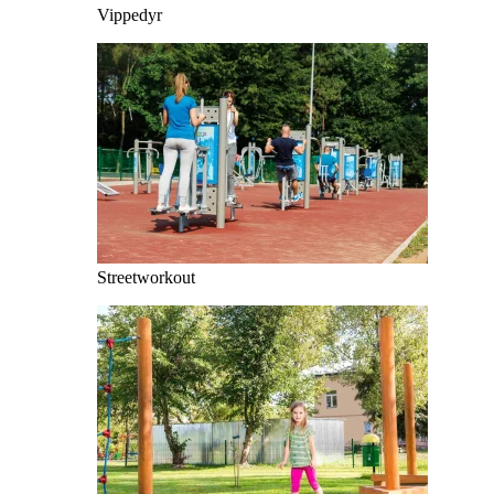
Vippedyr
Streetworkout