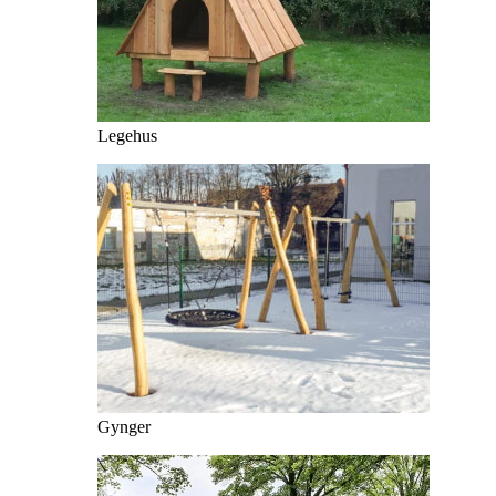
Legehus
Gynger