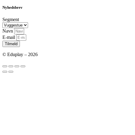
Nyhedsbrev
Segment
Navn
E-mail
Tilmeld
© Eduplay – 2026