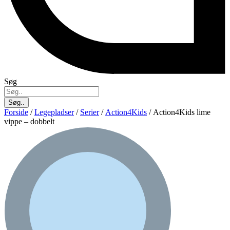
Søg
Søg..
Forside
/
Legepladser
/
Serier
/
Action4Kids
/ Action4Kids lime
vippe – dobbelt