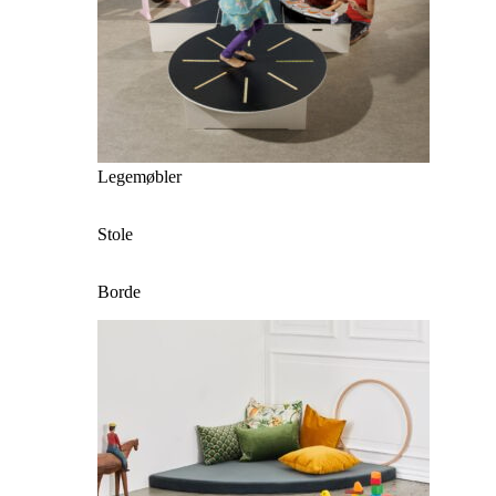
Legemøbler
Stole
Borde