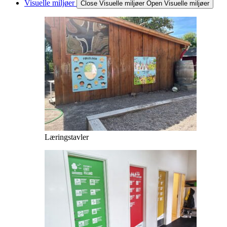
Visuelle miljøer
Close Visuelle miljøer
Open Visuelle miljøer
Læringstavler