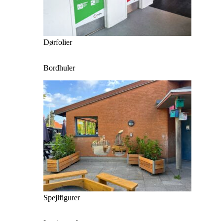
Dørfolier
Bordhuler
Spejlfigurer