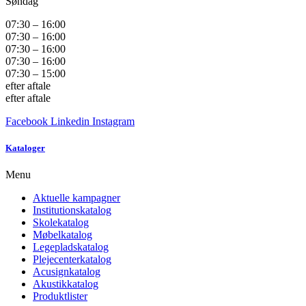
Søndag
07:30 – 16:00
07:30 – 16:00
07:30 – 16:00
07:30 – 16:00
07:30 – 15:00
efter aftale
efter aftale
Facebook
Linkedin
Instagram
Kataloger
Menu
Aktuelle kampagner
Institutionskatalog
Skolekatalog
Møbelkatalog
Legepladskatalog
Plejecenterkatalog
Acusignkatalog
Akustikkatalog
Produktlister