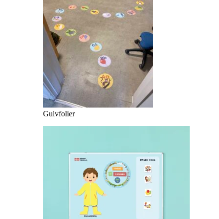
Gulvfolier