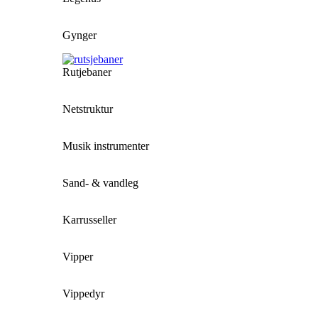
Gynger
Rutjebaner
Netstruktur
Musik instrumenter
Sand- & vandleg
Karrusseller
Vipper
Vippedyr