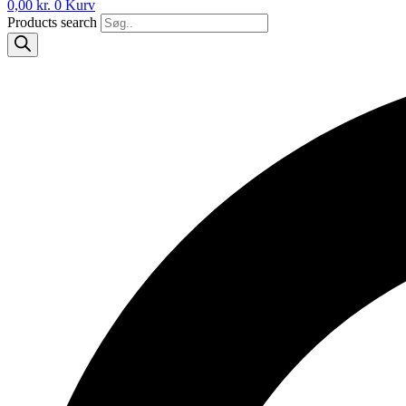
0,00
kr.
0
Kurv
Products search