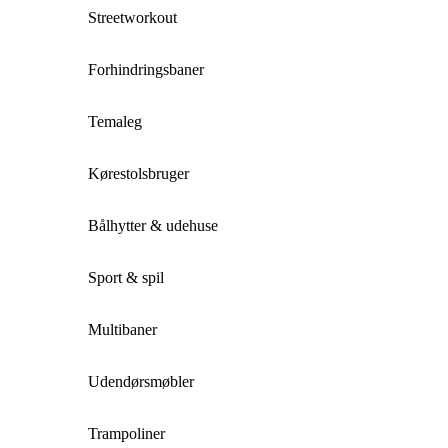
Streetworkout
Forhindringsbaner
Temaleg
Kørestolsbruger
Bålhytter & udehuse
Sport & spil
Multibaner
Udendørsmøbler
Trampoliner