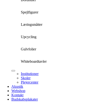
Spejlfigurer
Læringsmåtter
Upcycling
Gulvfolier
Whiteboardtavler
Institutioner
Skoler
Plejercenter
Akustik
Webshop
Kontakt
Budskabsplakater