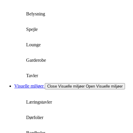
Belysning
Spejle
Lounge
Garderobe
Tavler
Visuelle miljøer
Close Visuelle miljøer
Open Visuelle miljøer
Læringstavler
Dørfolier
Bordhuler