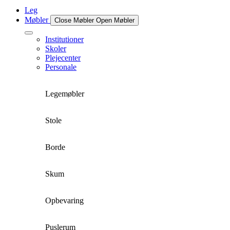
Leg
Møbler
Close Møbler
Open Møbler
Institutioner
Skoler
Plejecenter
Personale
Legemøbler
Stole
Borde
Skum
Opbevaring
Puslerum