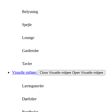
Belysning
Spejle
Lounge
Garderobe
Tavler
Visuelle miljøer
Close Visuelle miljøer
Open Visuelle miljøer
Læringstavler
Dørfolier
Bordhuler