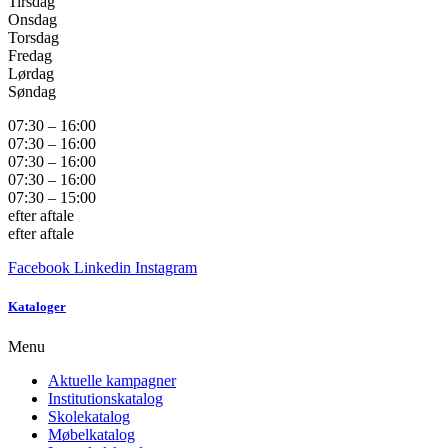
Tirsdag
Onsdag
Torsdag
Fredag
Lørdag
Søndag
07:30 – 16:00
07:30 – 16:00
07:30 – 16:00
07:30 – 16:00
07:30 – 15:00
efter aftale
efter aftale
Facebook
Linkedin
Instagram
Kataloger
Menu
Aktuelle kampagner
Institutionskatalog
Skolekatalog
Møbelkatalog