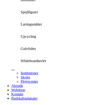
Spejlfigurer
Læringsmåtter
Upcycling
Gulvfolier
Whiteboardtavler
Institutioner
Skoler
Plejercenter
Akustik
Webshop
Kontakt
Budskabsplakater