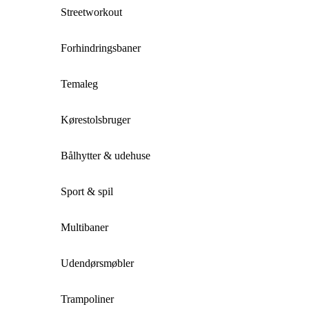
Streetworkout
Forhindringsbaner
Temaleg
Kørestolsbruger
Bålhytter & udehuse
Sport & spil
Multibaner
Udendørsmøbler
Trampoliner