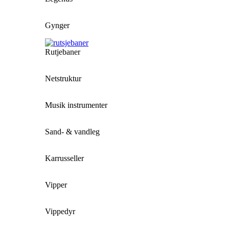
Gynger
Rutjebaner
Netstruktur
Musik instrumenter
Sand- & vandleg
Karrusseller
Vipper
Vippedyr