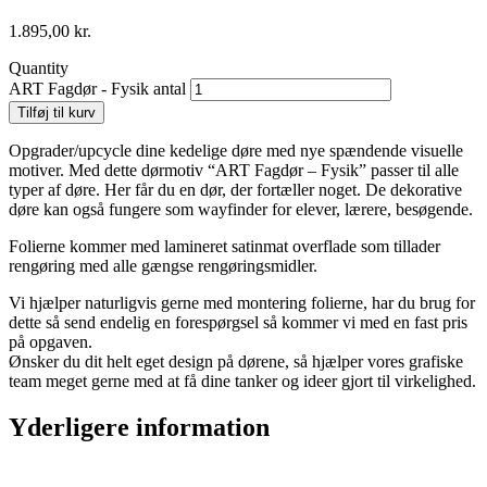
1.895,00
kr.
Quantity
ART Fagdør - Fysik antal
Tilføj til kurv
Opgrader/upcycle dine kedelige døre med nye spændende visuelle
motiver. Med dette dørmotiv “ART Fagdør – Fysik” passer til alle
typer af døre. Her får du en dør, der fortæller noget. De dekorative
døre kan også fungere som wayfinder for elever, lærere, besøgende.
Folierne kommer med lamineret satinmat overflade som tillader
rengøring med alle gængse rengøringsmidler.
Vi hjælper naturligvis gerne med montering folierne, har du brug for
dette så send endelig en forespørgsel så kommer vi med en fast pris
på opgaven.
Ønsker du dit helt eget design på dørene, så hjælper vores grafiske
team meget gerne med at få dine tanker og ideer gjort til virkelighed.
Yderligere information