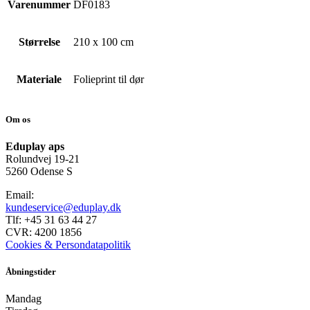
Varenummer
DF0183
Størrelse
210 x 100 cm
Materiale
Folieprint til dør
Om os
Eduplay aps
Rolundvej 19-21
5260 Odense S
Email:
kundeservice@eduplay.dk
Tlf: +45 31 63 44 27
CVR: 4200 1856
Cookies & Persondatapolitik
Åbningstider
Mandag