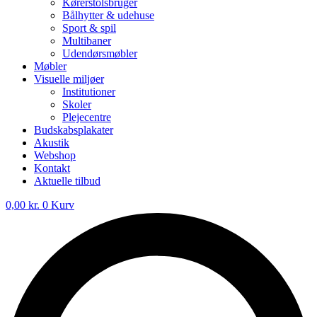
Kørerstolsbruger
Bålhytter & udehuse
Sport & spil
Multibaner
Udendørsmøbler
Møbler
Visuelle miljøer
Institutioner
Skoler
Plejecentre
Budskabsplakater
Akustik
Webshop
Kontakt
Aktuelle tilbud
0,00
kr.
0
Kurv