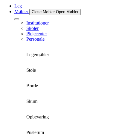
Leg
Møbler
Close Møbler
Open Møbler
Institutioner
Skoler
Plejecenter
Personale
Legemøbler
Stole
Borde
Skum
Opbevaring
Puslerum