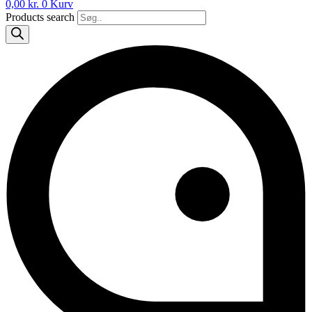
0,00
kr.
0
Kurv
Products search