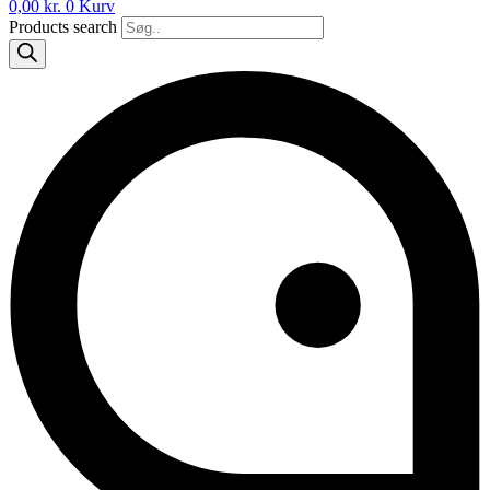
0,00
kr.
0
Kurv
Products search