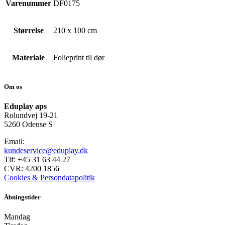
Varenummer
DF0175
Størrelse
210 x 100 cm
Materiale
Folieprint til dør
Om os
Eduplay aps
Rolundvej 19-21
5260 Odense S
Email:
kundeservice@eduplay.dk
Tlf: +45 31 63 44 27
CVR: 4200 1856
Cookies & Persondatapolitik
Åbningstider
Mandag