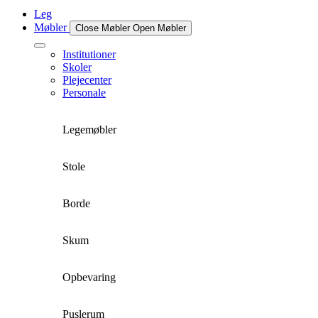
Leg
Møbler
Close Møbler
Open Møbler
Institutioner
Skoler
Plejecenter
Personale
Legemøbler
Stole
Borde
Skum
Opbevaring
Puslerum