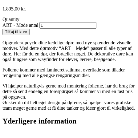
1.895,00
kr.
Quantity
ART - Møde antal
Tilføj til kurv
Opgrader/upcycle dine kedelige døre med nye spændende visuelle
motiver. Med dette dørmotiv “ART – Møde” passer til alle typer af
døre. Her får du en dør, der fortæller noget. De dekorative døre kan
også fungere som wayfinder for elever, lærere, besøgende.
Folierne kommer med lamineret satinmat overflade som tillader
rengøring med alle gængse rengøringsmidler.
Vi hjælper naturligvis gerne med montering folierne, har du brug for
dette så send endelig en forespørgsel så kommer vi med en fast pris
på opgaven.
Ønsker du dit helt eget design på dørene, så hjælper vores grafiske
team meget gerne med at få dine tanker og ideer gjort til virkelighed.
Yderligere information