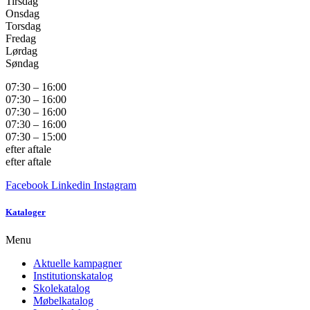
Tirsdag
Onsdag
Torsdag
Fredag
Lørdag
Søndag
07:30 – 16:00
07:30 – 16:00
07:30 – 16:00
07:30 – 16:00
07:30 – 15:00
efter aftale
efter aftale
Facebook
Linkedin
Instagram
Kataloger
Menu
Aktuelle kampagner
Institutionskatalog
Skolekatalog
Møbelkatalog