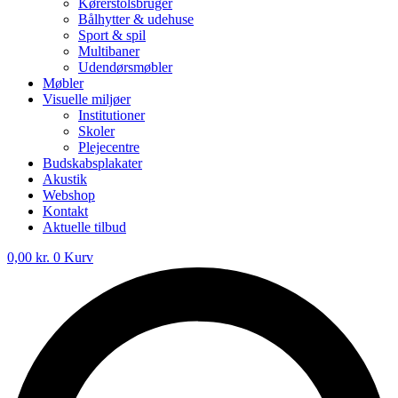
Kørerstolsbruger
Bålhytter & udehuse
Sport & spil
Multibaner
Udendørsmøbler
Møbler
Visuelle miljøer
Institutioner
Skoler
Plejecentre
Budskabsplakater
Akustik
Webshop
Kontakt
Aktuelle tilbud
0,00
kr.
0
Kurv