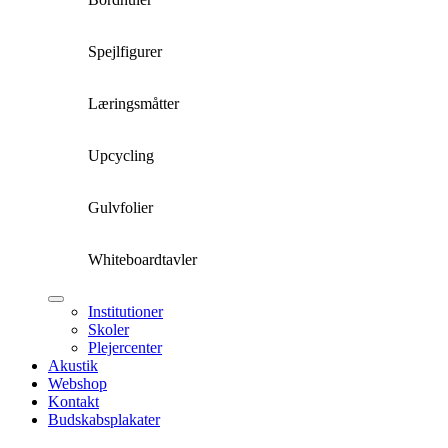
Spejlfigurer
Læringsmåtter
Upcycling
Gulvfolier
Whiteboardtavler
Institutioner
Skoler
Plejercenter
Akustik
Webshop
Kontakt
Budskabsplakater