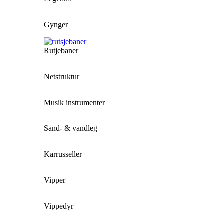
Gynger
Rutjebaner
Netstruktur
Musik instrumenter
Sand- & vandleg
Karrusseller
Vipper
Vippedyr