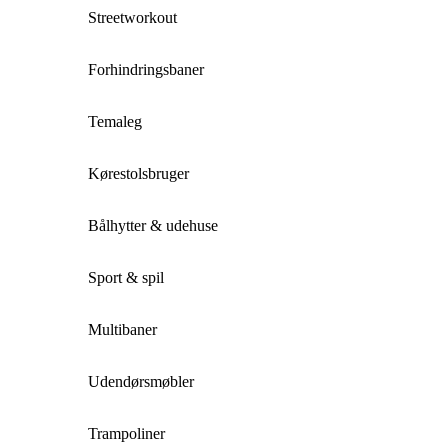
Streetworkout
Forhindringsbaner
Temaleg
Kørestolsbruger
Bålhytter & udehuse
Sport & spil
Multibaner
Udendørsmøbler
Trampoliner