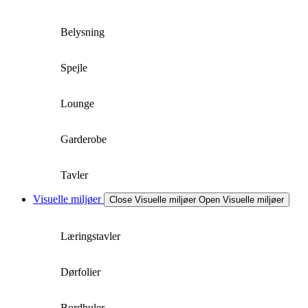
Belysning
Spejle
Lounge
Garderobe
Tavler
Visuelle miljøer
Close Visuelle miljøer
Open Visuelle miljøer
Læringstavler
Dørfolier
Bordhuler