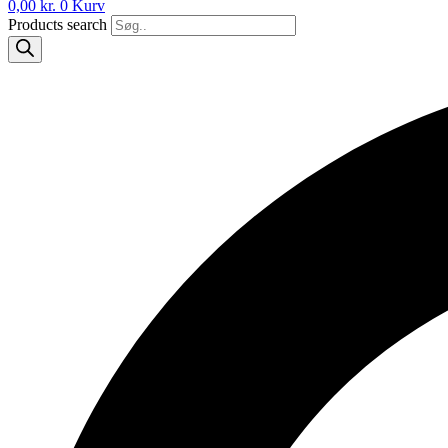
0,00
kr.
0
Kurv
Products search