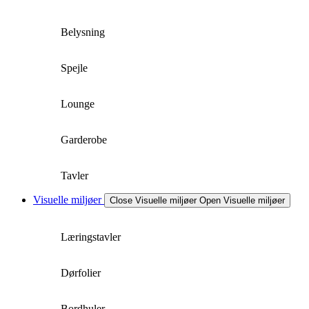
Belysning
Spejle
Lounge
Garderobe
Tavler
Visuelle miljøer
Close Visuelle miljøer
Open Visuelle miljøer
Læringstavler
Dørfolier
Bordhuler