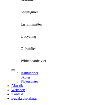
Spejlfigurer
Læringsmåtter
Upcycling
Gulvfolier
Whiteboardtavler
Institutioner
Skoler
Plejercenter
Akustik
Webshop
Kontakt
Budskabsplakater