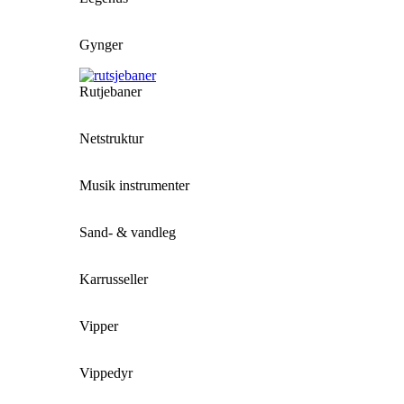
Gynger
Rutjebaner
Netstruktur
Musik instrumenter
Sand- & vandleg
Karrusseller
Vipper
Vippedyr