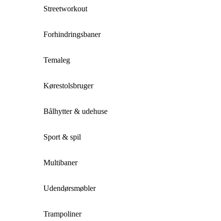
Streetworkout
Forhindringsbaner
Temaleg
Kørestolsbruger
Bålhytter & udehuse
Sport & spil
Multibaner
Udendørsmøbler
Trampoliner