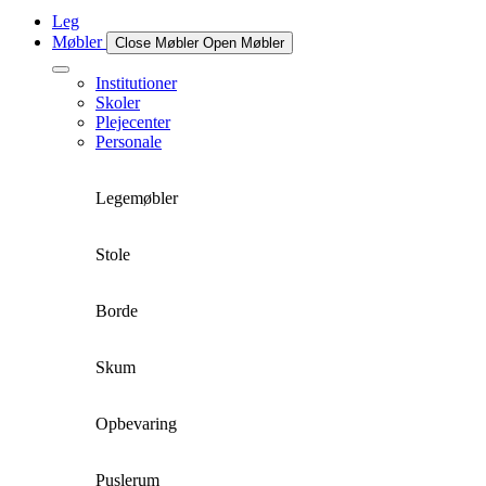
Leg
Møbler
Close Møbler
Open Møbler
Institutioner
Skoler
Plejecenter
Personale
Legemøbler
Stole
Borde
Skum
Opbevaring
Puslerum