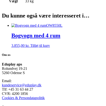
Vægt
33 kg
Du kunne også være interesseret i…
OW8550L
Bogvogn med 4 rum
3.855,00
kr.
Tilføj til kurv
Om os
Eduplay aps
Rolundvej 19-21
5260 Odense S
Email:
kundeservice@eduplay.dk
Tlf: +45 31 63 44 27
CVR: 4200 1856
Cookies & Persondatapolitik