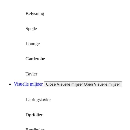
Belysning
Spejle
Lounge
Garderobe
Tavler
Visuelle miljøer
Close Visuelle miljøer
Open Visuelle miljøer
Læringstavler
Dørfolier
Bordhuler