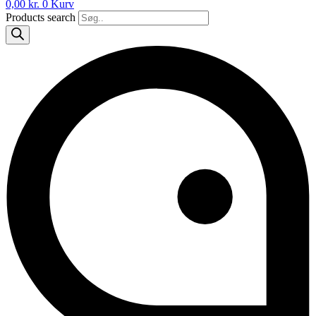
0,00
kr.
0
Kurv
Products search