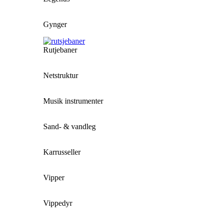
Gynger
Rutjebaner
Netstruktur
Musik instrumenter
Sand- & vandleg
Karrusseller
Vipper
Vippedyr