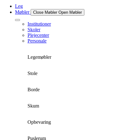
Leg
Møbler
Close Møbler
Open Møbler
Institutioner
Skoler
Plejecenter
Personale
Legemøbler
Stole
Borde
Skum
Opbevaring
Puslerum