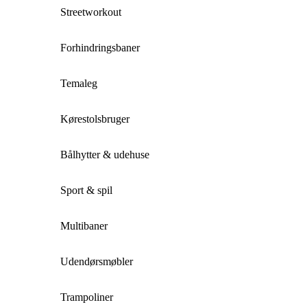
Streetworkout
Forhindringsbaner
Temaleg
Kørestolsbruger
Bålhytter & udehuse
Sport & spil
Multibaner
Udendørsmøbler
Trampoliner