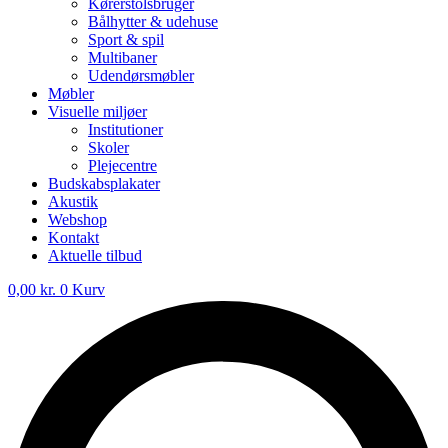
Kørerstolsbruger
Bålhytter & udehuse
Sport & spil
Multibaner
Udendørsmøbler
Møbler
Visuelle miljøer
Institutioner
Skoler
Plejecentre
Budskabsplakater
Akustik
Webshop
Kontakt
Aktuelle tilbud
0,00
kr.
0
Kurv