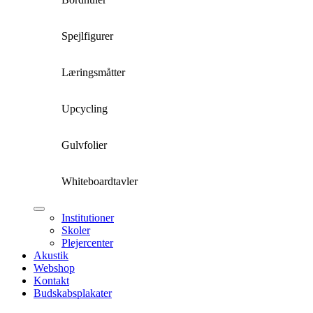
Spejlfigurer
Læringsmåtter
Upcycling
Gulvfolier
Whiteboardtavler
Institutioner
Skoler
Plejercenter
Akustik
Webshop
Kontakt
Budskabsplakater