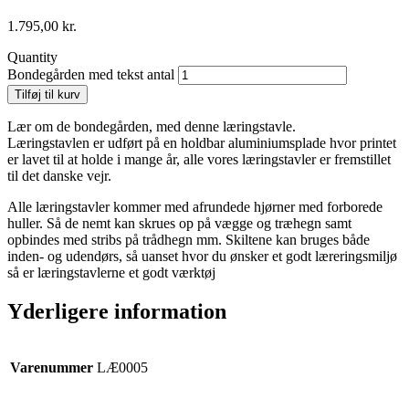
1.795,00
kr.
Quantity
Bondegården med tekst antal
Tilføj til kurv
Lær om de bondegården, med denne læringstavle.
Læringstavlen er udført på en holdbar aluminiumsplade hvor printet
er lavet til at holde i mange år, alle vores læringstavler er fremstillet
til det danske vejr.
Alle læringstavler kommer med afrundede hjørner med forborede
huller. Så de nemt kan skrues op på vægge og træhegn samt
opbindes med stribs på trådhegn mm. Skiltene kan bruges både
inden- og udendørs, så uanset hvor du ønsker et godt læreringsmiljø
så er læringstavlerne et godt værktøj
Yderligere information
Varenummer
LÆ0005