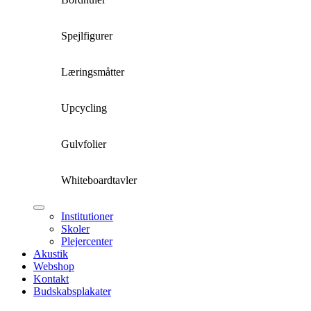
Spejlfigurer
Læringsmåtter
Upcycling
Gulvfolier
Whiteboardtavler
Institutioner
Skoler
Plejercenter
Akustik
Webshop
Kontakt
Budskabsplakater