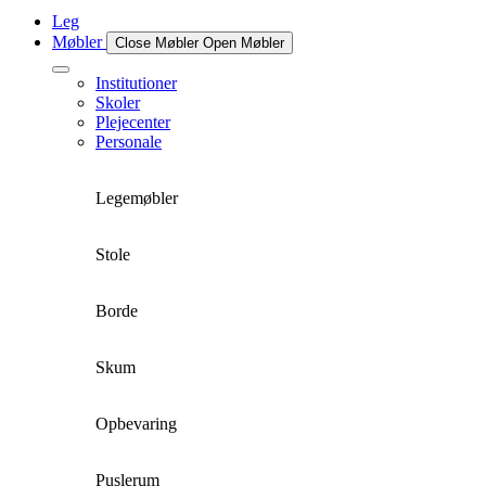
Leg
Møbler
Close Møbler
Open Møbler
Institutioner
Skoler
Plejecenter
Personale
Legemøbler
Stole
Borde
Skum
Opbevaring
Puslerum