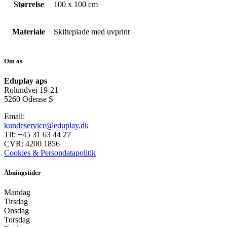
Størrelse
100 x 100 cm
Materiale
Skilteplade med uvprint
Om os
Eduplay aps
Rolundvej 19-21
5260 Odense S
Email:
kundeservice@eduplay.dk
Tlf: +45 31 63 44 27
CVR: 4200 1856
Cookies & Persondatapolitik
Åbningstider
Mandag
Tirsdag
Onsdag
Torsdag