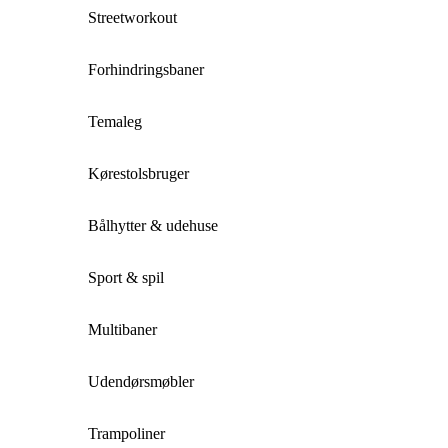
Streetworkout
Forhindringsbaner
Temaleg
Kørestolsbruger
Bålhytter & udehuse
Sport & spil
Multibaner
Udendørsmøbler
Trampoliner