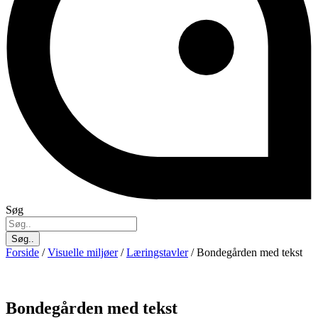
Søg
Søg..
Forside
/
Visuelle miljøer
/
Læringstavler
/ Bondegården med tekst
Bondegården med tekst