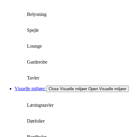
Belysning
Spejle
Lounge
Garderobe
Tavler
Visuelle miljøer
Close Visuelle miljøer
Open Visuelle miljøer
Læringstavler
Dørfolier
Bordhuler