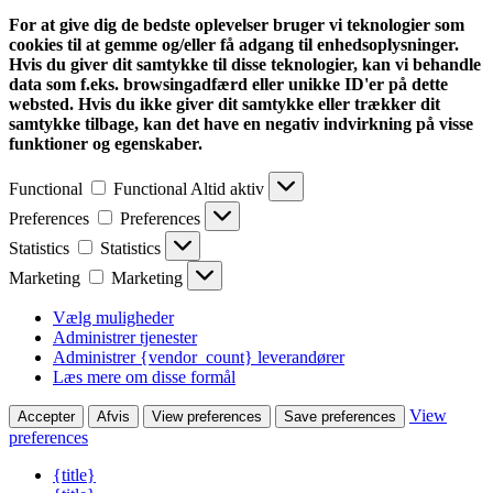
For at give dig de bedste oplevelser bruger vi teknologier som
cookies til at gemme og/eller få adgang til enhedsoplysninger.
Hvis du giver dit samtykke til disse teknologier, kan vi behandle
data som f.eks. browsingadfærd eller unikke ID'er på dette
websted. Hvis du ikke giver dit samtykke eller trækker dit
samtykke tilbage, kan det have en negativ indvirkning på visse
funktioner og egenskaber.
Functional
Functional
Altid aktiv
Preferences
Preferences
Statistics
Statistics
Marketing
Marketing
Vælg muligheder
Administrer tjenester
Administrer {vendor_count} leverandører
Læs mere om disse formål
View
Accepter
Afvis
View preferences
Save preferences
preferences
{title}