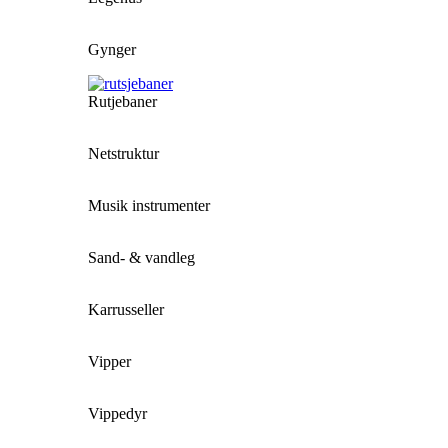
Gynger
Rutjebaner
Netstruktur
Musik instrumenter
Sand- & vandleg
Karrusseller
Vipper
Vippedyr