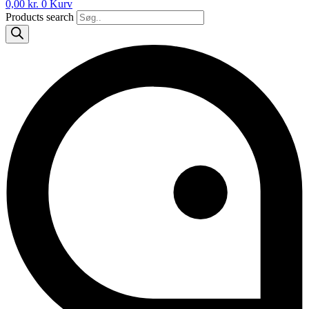
0,00
kr.
0
Kurv
Products search