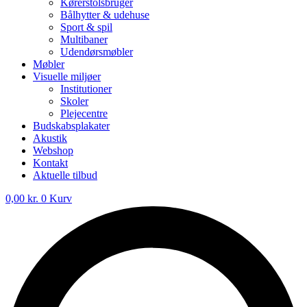
Kørerstolsbruger
Bålhytter & udehuse
Sport & spil
Multibaner
Udendørsmøbler
Møbler
Visuelle miljøer
Institutioner
Skoler
Plejecentre
Budskabsplakater
Akustik
Webshop
Kontakt
Aktuelle tilbud
0,00
kr.
0
Kurv