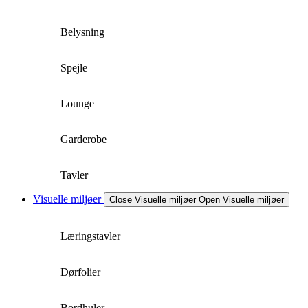
Belysning
Spejle
Lounge
Garderobe
Tavler
Visuelle miljøer
Close Visuelle miljøer
Open Visuelle miljøer
Læringstavler
Dørfolier
Bordhuler