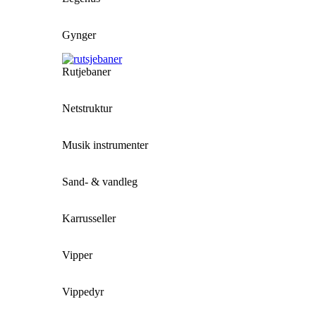
Gynger
Rutjebaner
Netstruktur
Musik instrumenter
Sand- & vandleg
Karrusseller
Vipper
Vippedyr