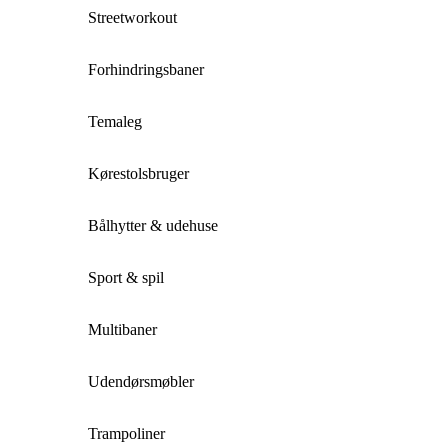
Streetworkout
Forhindringsbaner
Temaleg
Kørestolsbruger
Bålhytter & udehuse
Sport & spil
Multibaner
Udendørsmøbler
Trampoliner