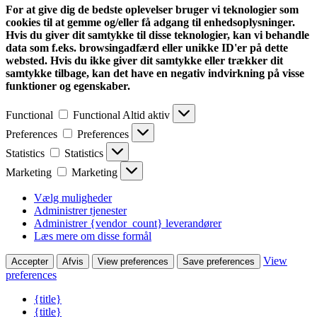
For at give dig de bedste oplevelser bruger vi teknologier som
cookies til at gemme og/eller få adgang til enhedsoplysninger.
Hvis du giver dit samtykke til disse teknologier, kan vi behandle
data som f.eks. browsingadfærd eller unikke ID'er på dette
websted. Hvis du ikke giver dit samtykke eller trækker dit
samtykke tilbage, kan det have en negativ indvirkning på visse
funktioner og egenskaber.
Functional
Functional
Altid aktiv
Preferences
Preferences
Statistics
Statistics
Marketing
Marketing
Vælg muligheder
Administrer tjenester
Administrer {vendor_count} leverandører
Læs mere om disse formål
View
Accepter
Afvis
View preferences
Save preferences
preferences
{title}
{title}