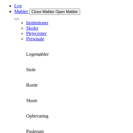
Leg
Møbler
Close Møbler
Open Møbler
Institutioner
Skoler
Plejecenter
Personale
Legemøbler
Stole
Borde
Skum
Opbevaring
Puslerum