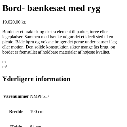
Bord- bænkesæt med ryg
19.020,00
kr.
Bordet er et praktisk og ekstra element til parker, torve eller
legepladser. Sammen med bænke udgør det et ideelt sted til en
picnic. Både børn og voksne bruger det gerne under pauser i leg
eller motion. Den solide konstruktion sikrer mange års brug, og
bordet er fremstillet af holdbare materialer af højeste kvalitet.
m
m²
Yderligere information
Varenummer
NMPF517
Bredde
190 cm
Højde
84 cm