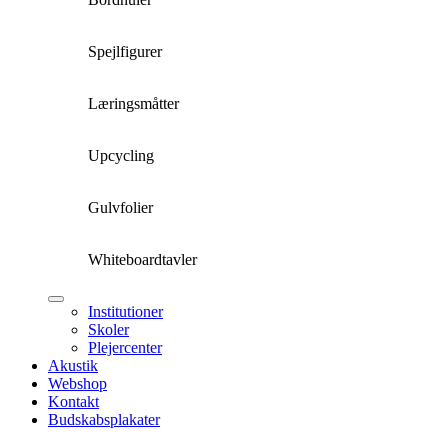
Spejlfigurer
Læringsmåtter
Upcycling
Gulvfolier
Whiteboardtavler
Institutioner
Skoler
Plejercenter
Akustik
Webshop
Kontakt
Budskabsplakater