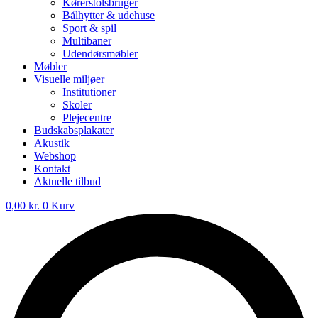
Kørerstolsbruger
Bålhytter & udehuse
Sport & spil
Multibaner
Udendørsmøbler
Møbler
Visuelle miljøer
Institutioner
Skoler
Plejecentre
Budskabsplakater
Akustik
Webshop
Kontakt
Aktuelle tilbud
0,00
kr.
0
Kurv