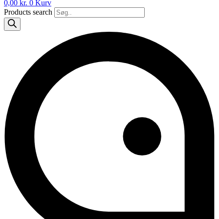
0,00
kr.
0
Kurv
Products search