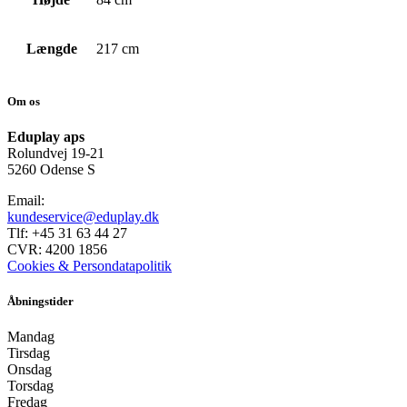
Længde
217 cm
Om os
Eduplay aps
Rolundvej 19-21
5260 Odense S
Email:
kundeservice@eduplay.dk
Tlf: +45 31 63 44 27
CVR: 4200 1856
Cookies & Persondatapolitik
Åbningstider
Mandag
Tirsdag
Onsdag
Torsdag
Fredag