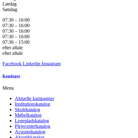
Lørdag
Søndag
07:30 – 16:00
07:30 – 16:00
07:30 – 16:00
07:30 – 16:00
07:30 – 15:00
efter aftale
efter aftale
Facebook
Linkedin
Instagram
Kataloger
Menu
Aktuelle kampagner
Institutionskatalog
Skolekatalog
Møbelkatalog
Legepladskatalog
Plejecenterkatalog
Acusignkatalog
Akustikkatalog