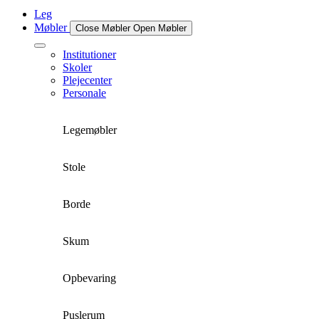
Leg
Møbler
Close Møbler
Open Møbler
Institutioner
Skoler
Plejecenter
Personale
Legemøbler
Stole
Borde
Skum
Opbevaring
Puslerum