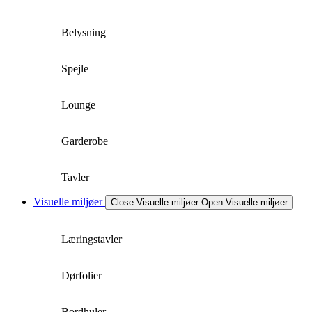
Belysning
Spejle
Lounge
Garderobe
Tavler
Visuelle miljøer
Close Visuelle miljøer
Open Visuelle miljøer
Læringstavler
Dørfolier
Bordhuler