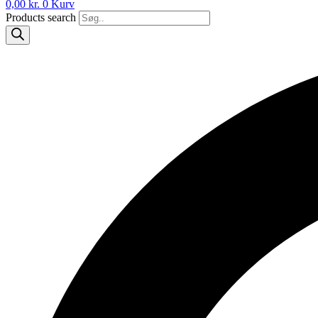
0,00
kr.
0
Kurv
Products search