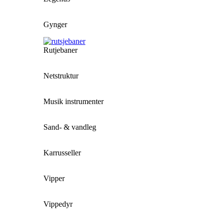
Gynger
Rutjebaner
Netstruktur
Musik instrumenter
Sand- & vandleg
Karrusseller
Vipper
Vippedyr