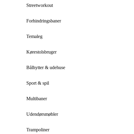
Streetworkout
Forhindringsbaner
Temaleg
Kørestolsbruger
Bålhytter & udehuse
Sport & spil
Multibaner
Udendørsmøbler
Trampoliner