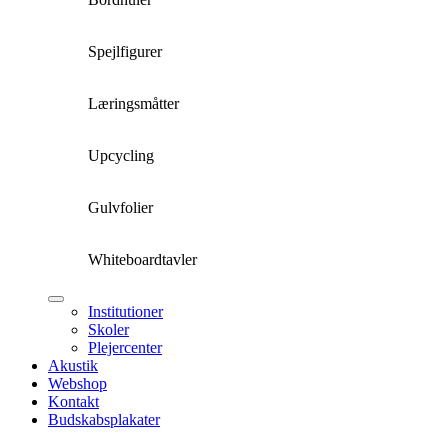
Spejlfigurer
Læringsmåtter
Upcycling
Gulvfolier
Whiteboardtavler
Institutioner
Skoler
Plejercenter
Akustik
Webshop
Kontakt
Budskabsplakater