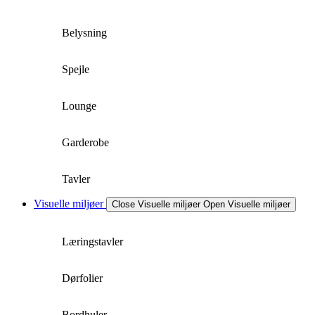
Belysning
Spejle
Lounge
Garderobe
Tavler
Visuelle miljøer
Close Visuelle miljøer
Open Visuelle miljøer
Læringstavler
Dørfolier
Bordhuler