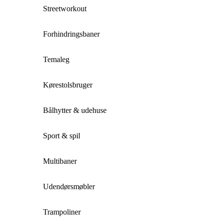
Streetworkout
Forhindringsbaner
Temaleg
Kørestolsbruger
Bålhytter & udehuse
Sport & spil
Multibaner
Udendørsmøbler
Trampoliner