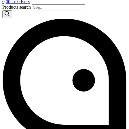
0,00
kr.
0
Kurv
Products search