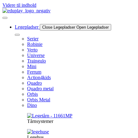
Videre til indhold
Legepladser
Close Legepladser
Open Legepladser
Serier
Robinie
Verto
Universe
Traingulo
Mini
Ferrum
Action4kids
Quadro
Quadro metal
Orbis
Orbis Metal
Dino
Tårnsystemer
Legehus