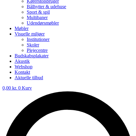
Kørerstolsbruger
Bålhytter & udehuse
Sport & spil
Multibaner
Udendørsmøbler
Møbler
Visuelle miljøer
Institutioner
Skoler
Plejecentre
Budskabsplakater
Akustik
Webshop
Kontakt
Aktuelle tilbud
0,00
kr.
0
Kurv