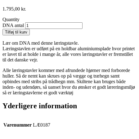
1.795,00
kr.
Quantity
DNA antal
Tilføj til kurv
Lær om DNA med denne læringstavle.
Læringstavlen er udført på en holdbar aluminiumsplade hvor printet
er lavet til at holde i mange år, alle vores læringstavler er fremstillet
til det danske vejr.
Alle læringstavler kommer med afrundede hjørner med forborede
huller. Så de nemt kan skrues op på vægge og træhegn samt
opbindes med stribs på trådhegn mm. Skiltene kan bruges både
inden- og udendørs, så uanset hvor du ønsker et godt læreringsmiljø
så er læringstavlerne et godt værktøj
Yderligere information
Varenummer
LÆ0187