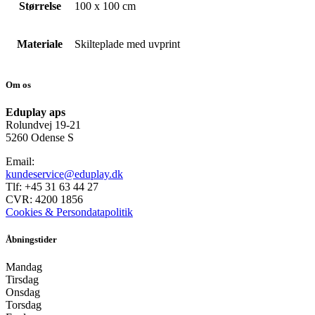
Størrelse
100 x 100 cm
Materiale
Skilteplade med uvprint
Om os
Eduplay aps
Rolundvej 19-21
5260 Odense S
Email:
kundeservice@eduplay.dk
Tlf: +45 31 63 44 27
CVR: 4200 1856
Cookies & Persondatapolitik
Åbningstider
Mandag
Tirsdag
Onsdag
Torsdag