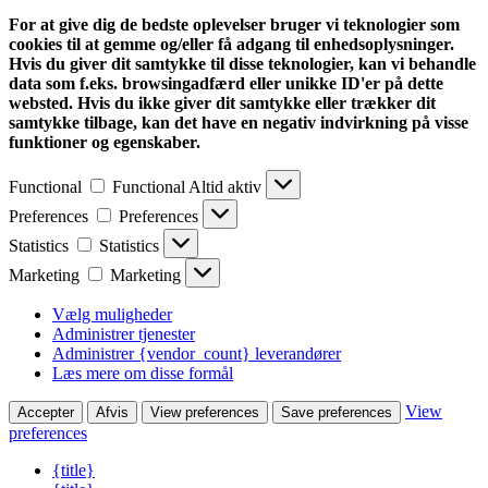
For at give dig de bedste oplevelser bruger vi teknologier som
cookies til at gemme og/eller få adgang til enhedsoplysninger.
Hvis du giver dit samtykke til disse teknologier, kan vi behandle
data som f.eks. browsingadfærd eller unikke ID'er på dette
websted. Hvis du ikke giver dit samtykke eller trækker dit
samtykke tilbage, kan det have en negativ indvirkning på visse
funktioner og egenskaber.
Functional
Functional
Altid aktiv
Preferences
Preferences
Statistics
Statistics
Marketing
Marketing
Vælg muligheder
Administrer tjenester
Administrer {vendor_count} leverandører
Læs mere om disse formål
View
Accepter
Afvis
View preferences
Save preferences
preferences
{title}