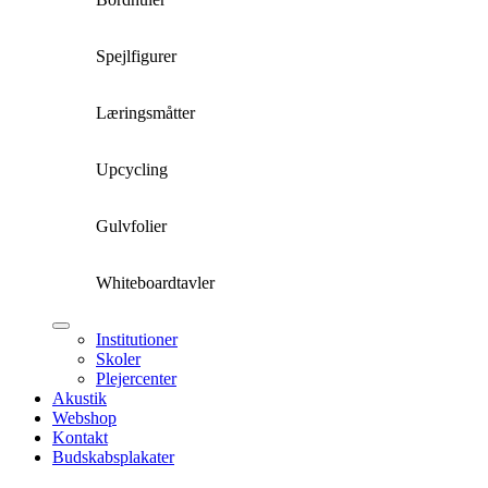
Spejlfigurer
Læringsmåtter
Upcycling
Gulvfolier
Whiteboardtavler
Institutioner
Skoler
Plejercenter
Akustik
Webshop
Kontakt
Budskabsplakater