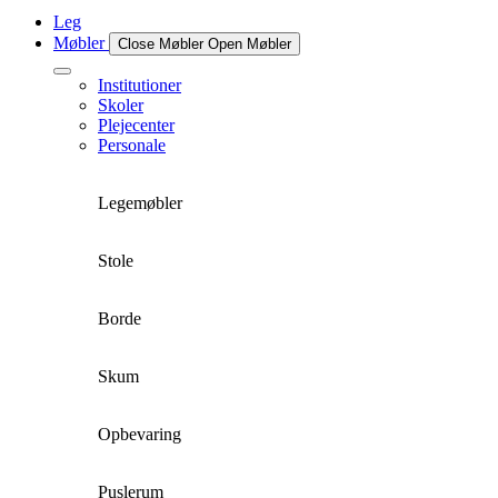
Leg
Møbler
Close Møbler
Open Møbler
Institutioner
Skoler
Plejecenter
Personale
Legemøbler
Stole
Borde
Skum
Opbevaring
Puslerum