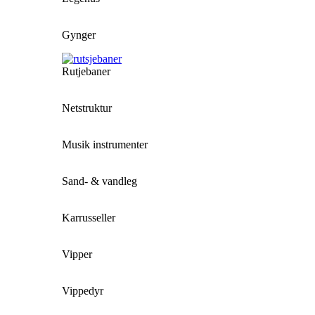
Gynger
Rutjebaner
Netstruktur
Musik instrumenter
Sand- & vandleg
Karrusseller
Vipper
Vippedyr