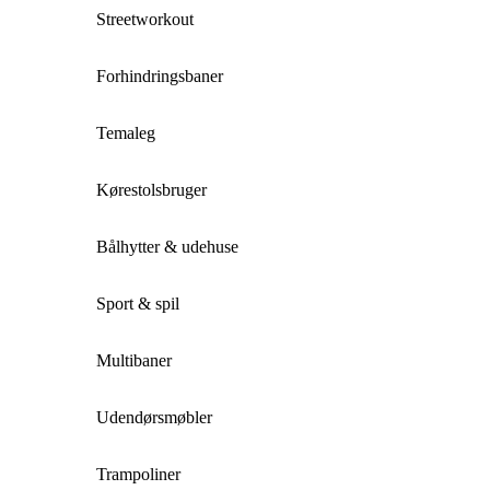
Streetworkout
Forhindringsbaner
Temaleg
Kørestolsbruger
Bålhytter & udehuse
Sport & spil
Multibaner
Udendørsmøbler
Trampoliner