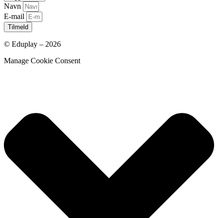
Navn
E-mail
Tilmeld
© Eduplay – 2026
Manage Cookie Consent