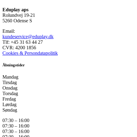
Eduplay aps
Rolundvej 19-21
5260 Odense S
Email:
kundeservice@eduplay.dk
Tlf: +45 31 63 44 27
CVR: 4200 1856
Cookies & Persondatapolitik
Åbningstider
Mandag
Tirsdag
Onsdag
Torsdag
Fredag
Lørdag
Søndag
07:30 – 16:00
07:30 – 16:00
07:30 – 16:00
07:30 – 16:00