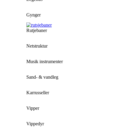
Gynger
Rutjebaner
Netstruktur
Musik instrumenter
Sand- & vandleg
Karrusseller
Vipper
Vippedyr