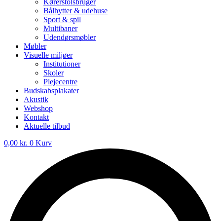
Kørerstolsbruger
Bålhytter & udehuse
Sport & spil
Multibaner
Udendørsmøbler
Møbler
Visuelle miljøer
Institutioner
Skoler
Plejecentre
Budskabsplakater
Akustik
Webshop
Kontakt
Aktuelle tilbud
0,00
kr.
0
Kurv