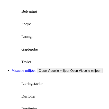
Belysning
Spejle
Lounge
Garderobe
Tavler
Visuelle miljøer
Close Visuelle miljøer
Open Visuelle miljøer
Læringstavler
Dørfolier
Bordhuler