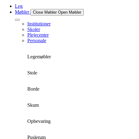
Leg
Møbler
Close Møbler
Open Møbler
Institutioner
Skoler
Plejecenter
Personale
Legemøbler
Stole
Borde
Skum
Opbevaring
Puslerum