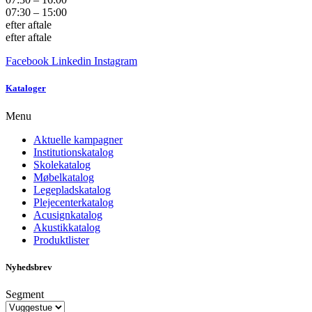
07:30 – 15:00
efter aftale
efter aftale
Facebook
Linkedin
Instagram
Kataloger
Menu
Aktuelle kampagner
Institutionskatalog
Skolekatalog
Møbelkatalog
Legepladskatalog
Plejecenterkatalog
Acusignkatalog
Akustikkatalog
Produktlister
Nyhedsbrev
Segment