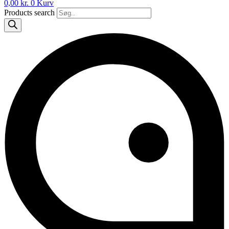
0,00
kr.
0
Kurv
Products search