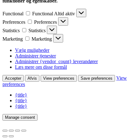
funktioner og egenskaber.
Functional
Functional
Altid aktiv
Preferences
Preferences
Statistics
Statistics
Marketing
Marketing
Vælg muligheder
Administrer tjenester
Administrer {vendor_count} leverandører
Læs mere om disse formål
View
Accepter
Afvis
View preferences
Save preferences
preferences
{title}
{title}
{title}
Manage consent