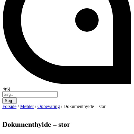
Søg
Søg..
Forside
/
Møbler
/
Opbevaring
/ Dokumenthylde – stor
Dokumenthylde – stor