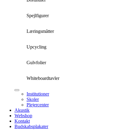
Spejlfigurer
Læringsmåtter
Upcycling
Gulvfolier
Whiteboardtavler
Institutioner
Skoler
Plejercenter
Akustik
Webshop
Kontakt
Budskabsplakater