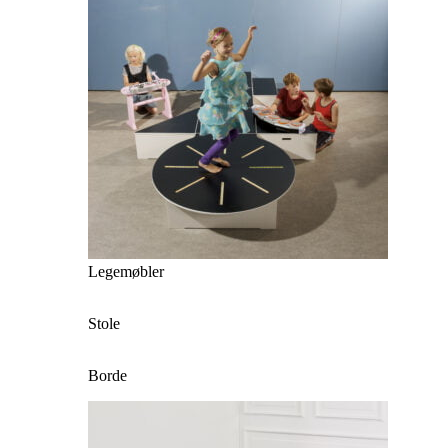
Legemøbler
Stole
Borde