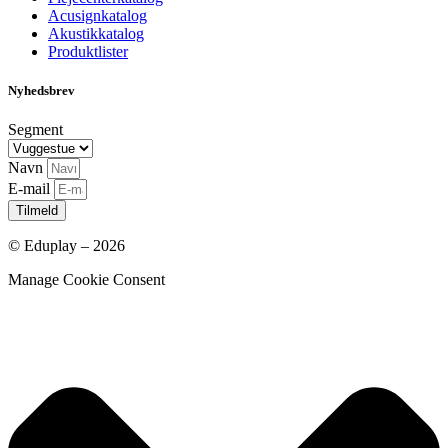
Acusignkatalog
Akustikkatalog
Produktlister
Nyhedsbrev
Segment
Navn
E-mail
Tilmeld
© Eduplay – 2026
Manage Cookie Consent