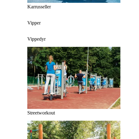
Karrusseller
Vipper
Vippedyr
Streetworkout