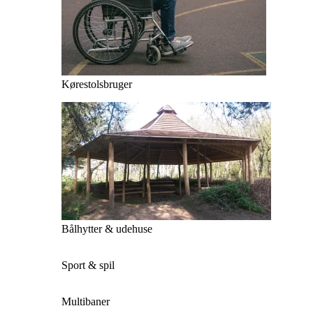
Kørestolsbruger
Bålhytter & udehuse
Sport & spil
Multibaner