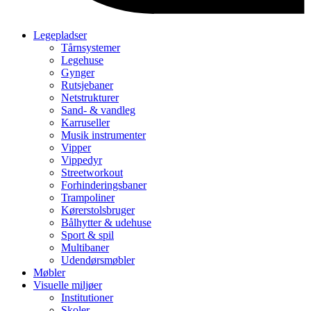
Legepladser
Tårnsystemer
Legehuse
Gynger
Rutsjebaner
Netstrukturer
Sand- & vandleg
Karruseller
Musik instrumenter
Vipper
Vippedyr
Streetworkout
Forhinderingsbaner
Trampoliner
Kørerstolsbruger
Bålhytter & udehuse
Sport & spil
Multibaner
Udendørsmøbler
Møbler
Visuelle miljøer
Institutioner
Skoler