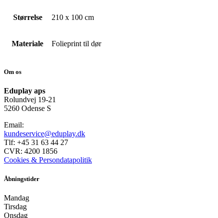
Størrelse
210 x 100 cm
Materiale
Folieprint til dør
Om os
Eduplay aps
Rolundvej 19-21
5260 Odense S
Email:
kundeservice@eduplay.dk
Tlf: +45 31 63 44 27
CVR: 4200 1856
Cookies & Persondatapolitik
Åbningstider
Mandag
Tirsdag
Onsdag