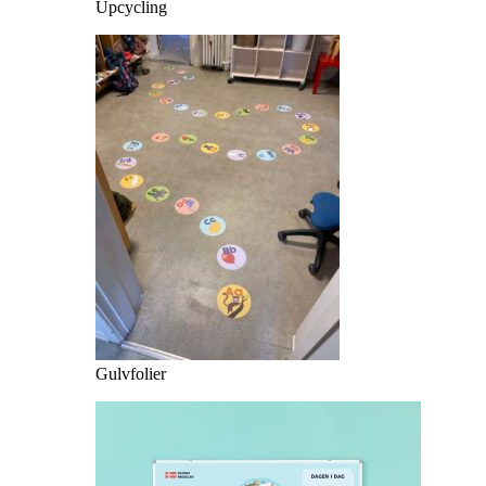
Upcycling
Gulvfolier