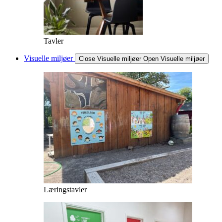
Tavler
Visuelle miljøer
Close Visuelle miljøer
Open Visuelle miljøer
Læringstavler