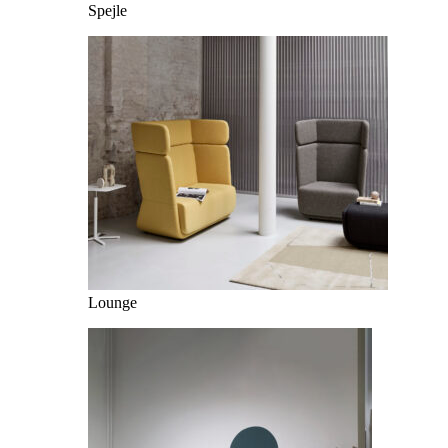
Spejle
Lounge