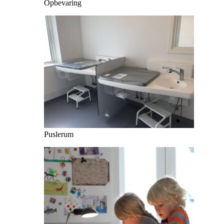
Opbevaring
Puslerum