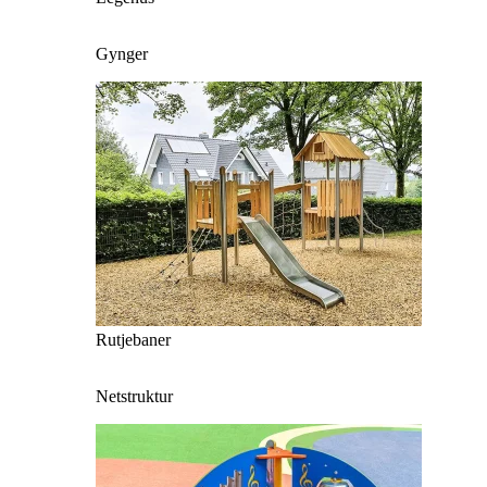
Gynger
Rutjebaner
Netstruktur