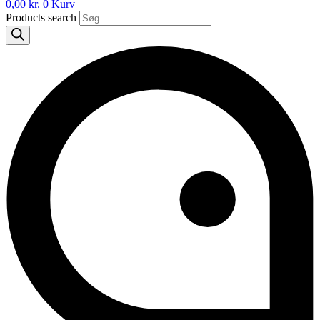
0,00
kr.
0
Kurv
Products search