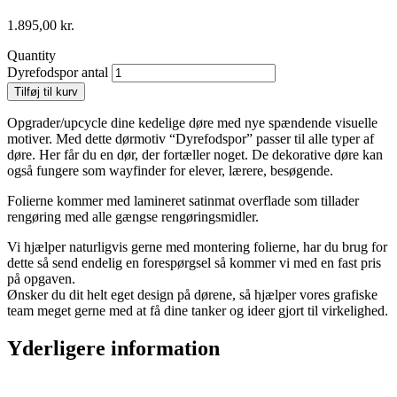
1.895,00
kr.
Quantity
Dyrefodspor antal
Tilføj til kurv
Opgrader/upcycle dine kedelige døre med nye spændende visuelle
motiver. Med dette dørmotiv “Dyrefodspor” passer til alle typer af
døre. Her får du en dør, der fortæller noget. De dekorative døre kan
også fungere som wayfinder for elever, lærere, besøgende.
Folierne kommer med lamineret satinmat overflade som tillader
rengøring med alle gængse rengøringsmidler.
Vi hjælper naturligvis gerne med montering folierne, har du brug for
dette så send endelig en forespørgsel så kommer vi med en fast pris
på opgaven.
Ønsker du dit helt eget design på dørene, så hjælper vores grafiske
team meget gerne med at få dine tanker og ideer gjort til virkelighed.
Yderligere information