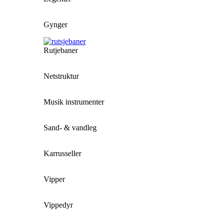
Gynger
Rutjebaner
Netstruktur
Musik instrumenter
Sand- & vandleg
Karrusseller
Vipper
Vippedyr