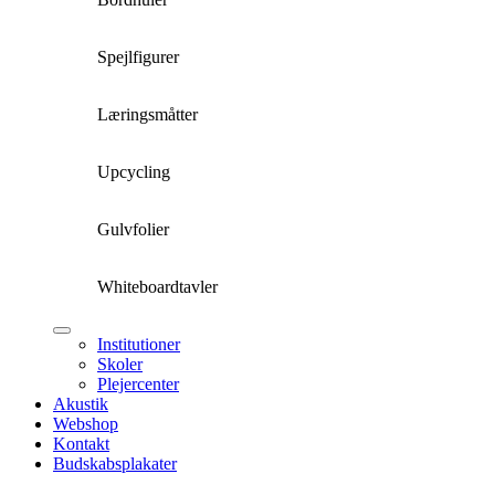
Spejlfigurer
Læringsmåtter
Upcycling
Gulvfolier
Whiteboardtavler
Institutioner
Skoler
Plejercenter
Akustik
Webshop
Kontakt
Budskabsplakater