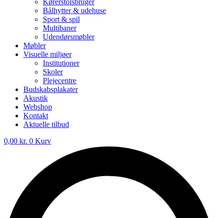
Kørerstolsbruger
Bålhytter & udehuse
Sport & spil
Multibaner
Udendørsmøbler
Møbler
Visuelle miljøer
Institutioner
Skoler
Plejecentre
Budskabsplakater
Akustik
Webshop
Kontakt
Aktuelle tilbud
0,00
kr.
0
Kurv