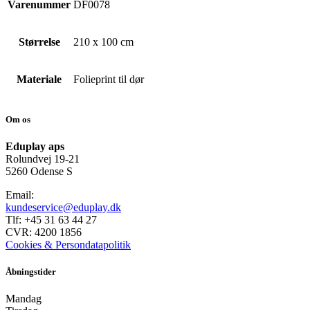
Varenummer
DF0078
Størrelse
210 x 100 cm
Materiale
Folieprint til dør
Om os
Eduplay aps
Rolundvej 19-21
5260 Odense S
Email:
kundeservice@eduplay.dk
Tlf: +45 31 63 44 27
CVR: 4200 1856
Cookies & Persondatapolitik
Åbningstider
Mandag