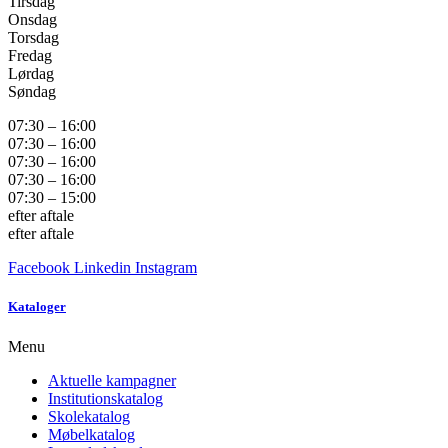
Tirsdag
Onsdag
Torsdag
Fredag
Lørdag
Søndag
07:30 – 16:00
07:30 – 16:00
07:30 – 16:00
07:30 – 16:00
07:30 – 15:00
efter aftale
efter aftale
Facebook
Linkedin
Instagram
Kataloger
Menu
Aktuelle kampagner
Institutionskatalog
Skolekatalog
Møbelkatalog