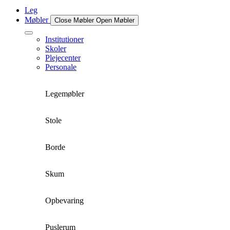
Leg
Møbler
Close Møbler
Open Møbler
Institutioner
Skoler
Plejecenter
Personale
Legemøbler
Stole
Borde
Skum
Opbevaring
Puslerum