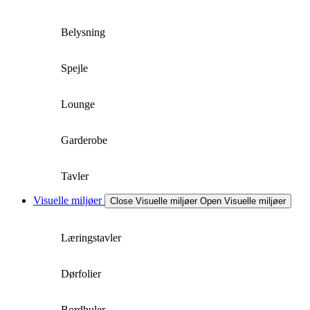
Belysning
Spejle
Lounge
Garderobe
Tavler
Visuelle miljøer
Close Visuelle miljøer
Open Visuelle miljøer
Læringstavler
Dørfolier
Bordhuler