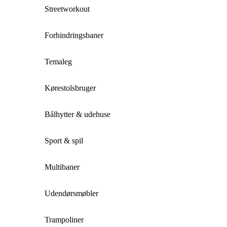
Streetworkout
Forhindringsbaner
Temaleg
Kørestolsbruger
Bålhytter & udehuse
Sport & spil
Multibaner
Udendørsmøbler
Trampoliner