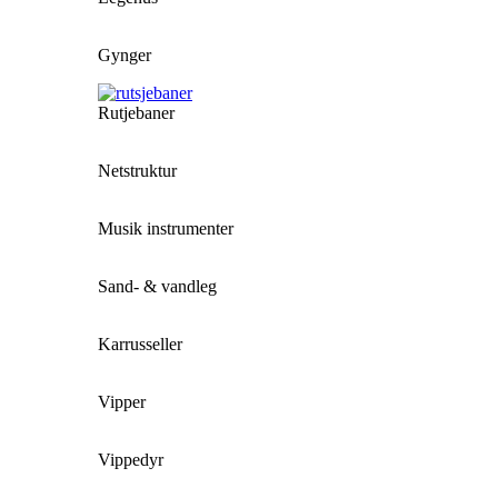
Gynger
Rutjebaner
Netstruktur
Musik instrumenter
Sand- & vandleg
Karrusseller
Vipper
Vippedyr