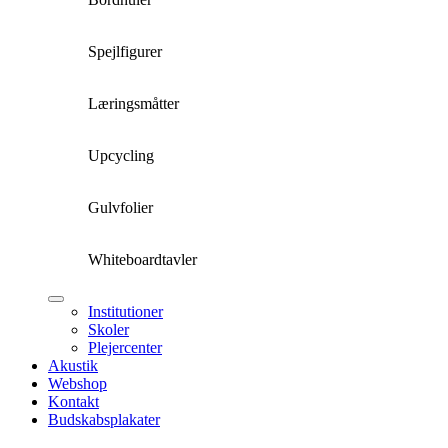
Spejlfigurer
Læringsmåtter
Upcycling
Gulvfolier
Whiteboardtavler
Institutioner
Skoler
Plejercenter
Akustik
Webshop
Kontakt
Budskabsplakater