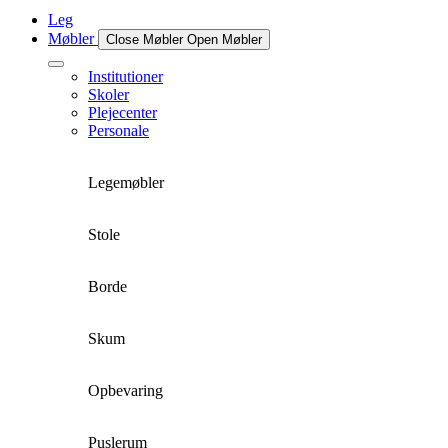
Leg
Møbler
Close Møbler
Open Møbler
Institutioner
Skoler
Plejecenter
Personale
Legemøbler
Stole
Borde
Skum
Opbevaring
Puslerum