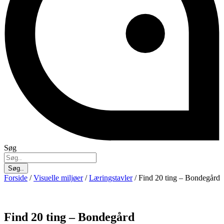
Søg
Søg..
Forside
/
Visuelle miljøer
/
Læringstavler
/ Find 20 ting – Bondegård
Find 20 ting – Bondegård