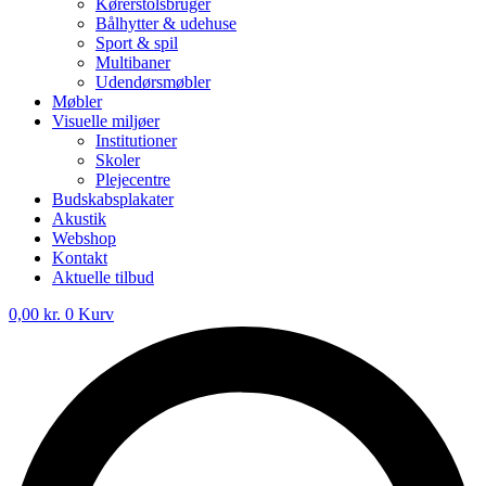
Kørerstolsbruger
Bålhytter & udehuse
Sport & spil
Multibaner
Udendørsmøbler
Møbler
Visuelle miljøer
Institutioner
Skoler
Plejecentre
Budskabsplakater
Akustik
Webshop
Kontakt
Aktuelle tilbud
0,00
kr.
0
Kurv