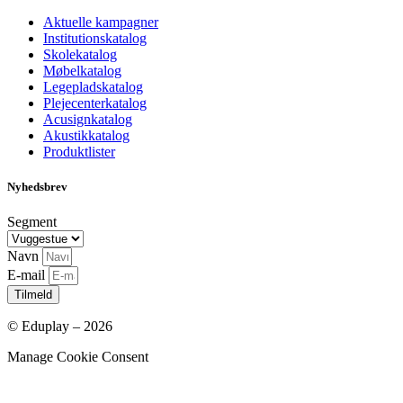
Aktuelle kampagner
Institutionskatalog
Skolekatalog
Møbelkatalog
Legepladskatalog
Plejecenterkatalog
Acusignkatalog
Akustikkatalog
Produktlister
Nyhedsbrev
Segment
Navn
E-mail
Tilmeld
© Eduplay – 2026
Manage Cookie Consent