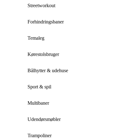
Streetworkout
Forhindringsbaner
Temaleg
Kørestolsbruger
Bålhytter & udehuse
Sport & spil
Multibaner
Udendørsmøbler
Trampoliner