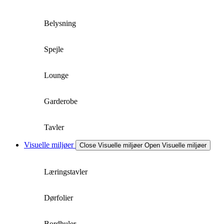
Belysning
Spejle
Lounge
Garderobe
Tavler
Visuelle miljøer
Close Visuelle miljøer
Open Visuelle miljøer
Læringstavler
Dørfolier
Bordhuler