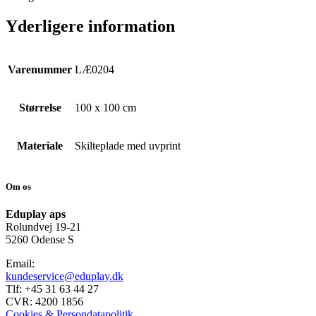
Yderligere information
Varenummer
LÆ0204
Størrelse
100 x 100 cm
Materiale
Skilteplade med uvprint
Om os
Eduplay aps
Rolundvej 19-21
5260 Odense S
Email:
kundeservice@eduplay.dk
Tlf: +45 31 63 44 27
CVR: 4200 1856
Cookies & Persondatapolitik