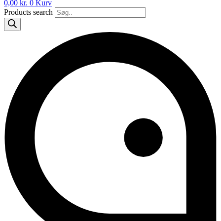
0,00
kr.
0
Kurv
Products search