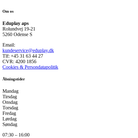
Om os
Eduplay aps
Rolundvej 19-21
5260 Odense S
Email:
kundeservice@eduplay.dk
Tlf: +45 31 63 44 27
CVR: 4200 1856
Cookies & Persondatapolitik
Åbningstider
Mandag
Tirsdag
Onsdag
Torsdag
Fredag
Lørdag
Søndag
07:30 – 16:00