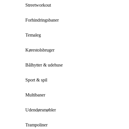
Streetworkout
Forhindringsbaner
Temaleg
Kørestolsbruger
Bålhytter & udehuse
Sport & spil
Multibaner
Udendørsmøbler
Trampoliner