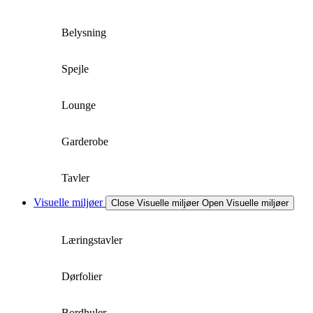
Belysning
Spejle
Lounge
Garderobe
Tavler
Visuelle miljøer
Close Visuelle miljøer
Open Visuelle miljøer
Læringstavler
Dørfolier
Bordhuler