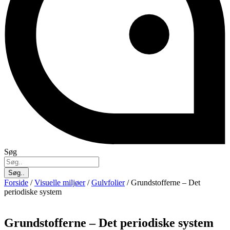
Søg
Søg..
Forside
/
Visuelle miljøer
/
Gulvfolier
/ Grundstofferne – Det
periodiske system
Grundstofferne – Det periodiske system