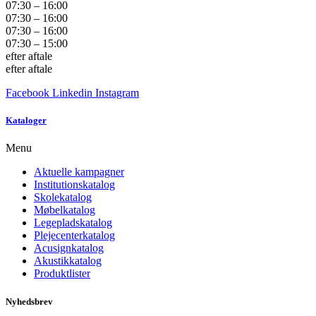
07:30 – 16:00
07:30 – 16:00
07:30 – 16:00
07:30 – 15:00
efter aftale
efter aftale
Facebook
Linkedin
Instagram
Kataloger
Menu
Aktuelle kampagner
Institutionskatalog
Skolekatalog
Møbelkatalog
Legepladskatalog
Plejecenterkatalog
Acusignkatalog
Akustikkatalog
Produktlister
Nyhedsbrev