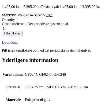
1.495,00
kr.
–
3.395,00
kr.
Prisinterval: 1.495,00 kr. til 3.395,00 kr.
Størrelse
Ryd
Quantity
Grundstofferne - Det periodiske system antal
Tilføj til kurv
Download
Pift jeres kemilokale op med det periodiske system til gulvet.
Yderligere information
Varenummer
GF0244, GF0245, GF0246
Størrelse
100 x 75 cm, 150 x 100 cm, 200 x 150 cm
Materiale
Folieprint til gulv