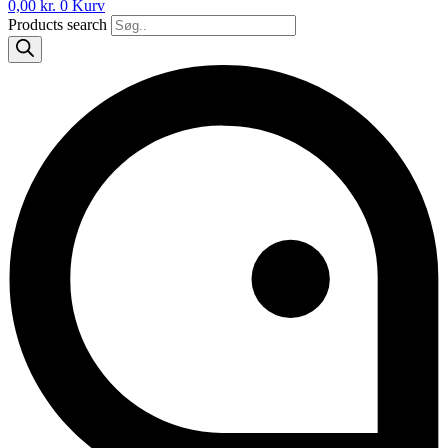
0,00
kr.
0
Kurv
Products search