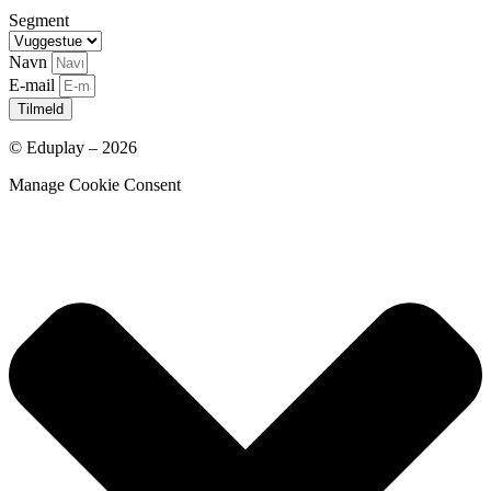
Segment
Navn
E-mail
Tilmeld
© Eduplay – 2026
Manage Cookie Consent