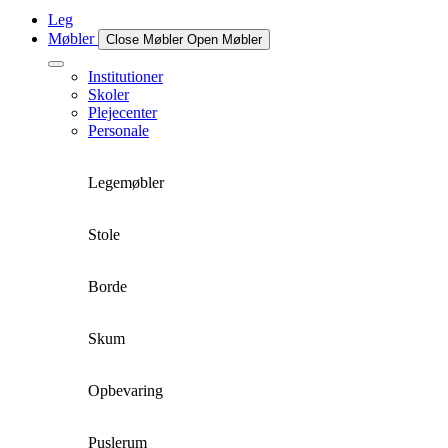
Leg
Møbler
Close Møbler
Open Møbler
Institutioner
Skoler
Plejecenter
Personale
Legemøbler
Stole
Borde
Skum
Opbevaring
Puslerum