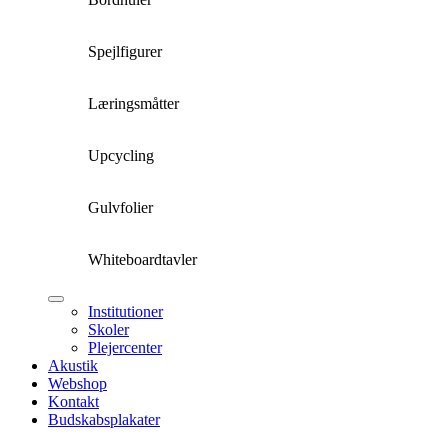
Spejlfigurer
Læringsmåtter
Upcycling
Gulvfolier
Whiteboardtavler
Institutioner
Skoler
Plejercenter
Akustik
Webshop
Kontakt
Budskabsplakater