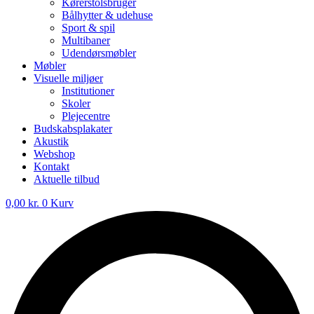
Kørerstolsbruger
Bålhytter & udehuse
Sport & spil
Multibaner
Udendørsmøbler
Møbler
Visuelle miljøer
Institutioner
Skoler
Plejecentre
Budskabsplakater
Akustik
Webshop
Kontakt
Aktuelle tilbud
0,00
kr.
0
Kurv