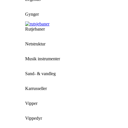
Gynger
Rutjebaner
Netstruktur
Musik instrumenter
Sand- & vandleg
Karrusseller
Vipper
Vippedyr