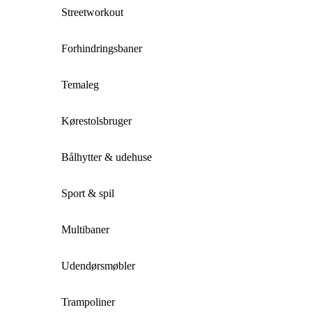
Streetworkout
Forhindringsbaner
Temaleg
Kørestolsbruger
Bålhytter & udehuse
Sport & spil
Multibaner
Udendørsmøbler
Trampoliner