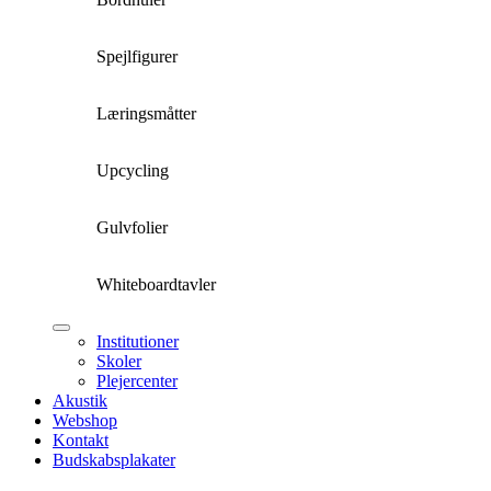
Spejlfigurer
Læringsmåtter
Upcycling
Gulvfolier
Whiteboardtavler
Institutioner
Skoler
Plejercenter
Akustik
Webshop
Kontakt
Budskabsplakater