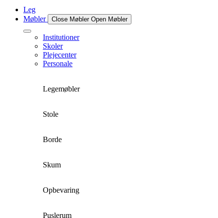
Leg
Møbler
Close Møbler
Open Møbler
Institutioner
Skoler
Plejecenter
Personale
Legemøbler
Stole
Borde
Skum
Opbevaring
Puslerum