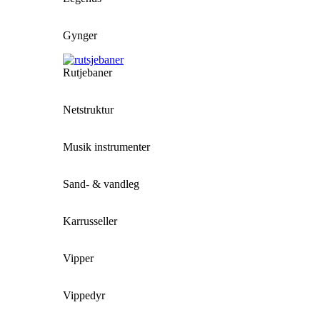
Gynger
Rutjebaner
Netstruktur
Musik instrumenter
Sand- & vandleg
Karrusseller
Vipper
Vippedyr