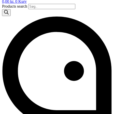
0,00
kr.
0
Kurv
Products search