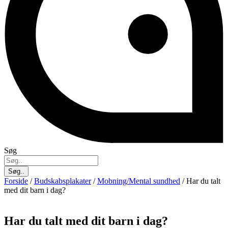
Søg
Søg..
Forside
/
Budskabsplakater
/
Mobning/Mental sundhed
/ Har du talt
med dit barn i dag?
Har du talt med dit barn i dag?