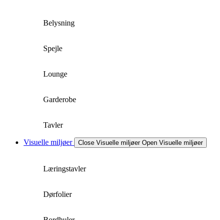
Belysning
Spejle
Lounge
Garderobe
Tavler
Visuelle miljøer
Close Visuelle miljøer
Open Visuelle miljøer
Læringstavler
Dørfolier
Bordhuler