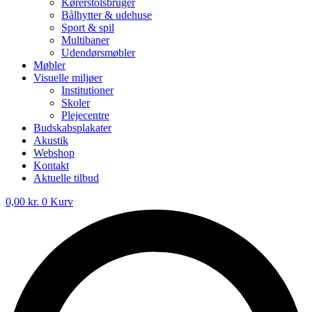
Kørerstolsbruger
Bålhytter & udehuse
Sport & spil
Multibaner
Udendørsmøbler
Møbler
Visuelle miljøer
Institutioner
Skoler
Plejecentre
Budskabsplakater
Akustik
Webshop
Kontakt
Aktuelle tilbud
0,00
kr.
0
Kurv