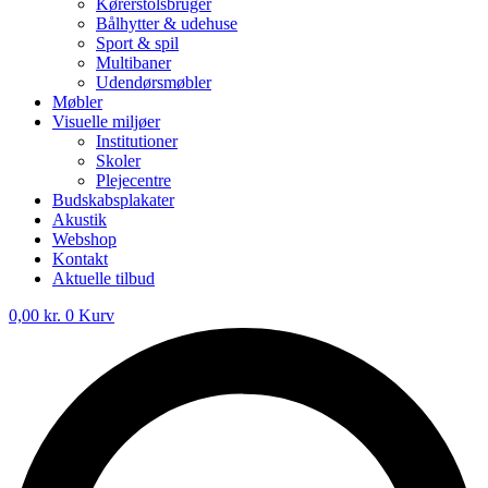
Kørerstolsbruger
Bålhytter & udehuse
Sport & spil
Multibaner
Udendørsmøbler
Møbler
Visuelle miljøer
Institutioner
Skoler
Plejecentre
Budskabsplakater
Akustik
Webshop
Kontakt
Aktuelle tilbud
0,00
kr.
0
Kurv