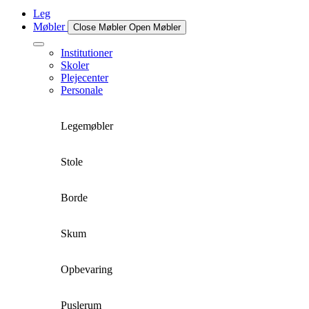
Leg
Møbler
Close Møbler
Open Møbler
Institutioner
Skoler
Plejecenter
Personale
Legemøbler
Stole
Borde
Skum
Opbevaring
Puslerum