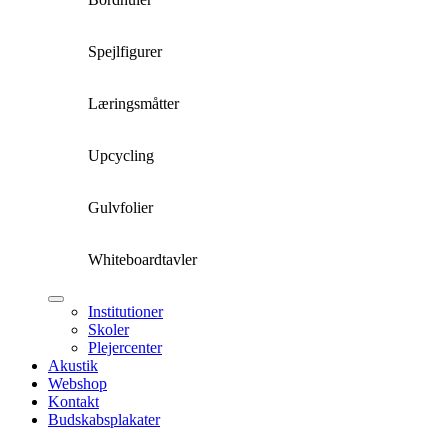
Spejlfigurer
Læringsmåtter
Upcycling
Gulvfolier
Whiteboardtavler
Institutioner
Skoler
Plejercenter
Akustik
Webshop
Kontakt
Budskabsplakater