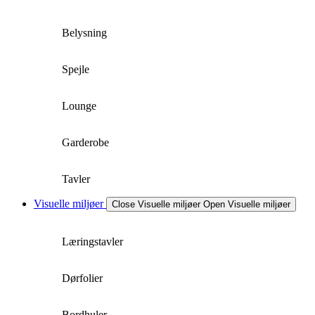
Belysning
Spejle
Lounge
Garderobe
Tavler
Visuelle miljøer
Close Visuelle miljøer
Open Visuelle miljøer
Læringstavler
Dørfolier
Bordhuler