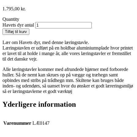
1.795,00
kr.
Quantity
Havets dyr antal
Tilføj til kurv
Lær om Havets dyr, med denne læringstavle.
Læringstavlen er udført på en holdbar aluminiumsplade hvor printet
er lavet til at holde i mange år, alle vores læringstavler er fremstillet
til det danske vejr.
Alle læringstavler kommer med afrundede hjørner med forborede
huller. Så de nemt kan skrues op på vægge og træhegn samt
opbindes med stribs på trådhegn mm. Skiltene kan bruges både
inden- og udendørs, så uanset hvor du ønsker et godt læreringsmiljø
så er læringstavlerne et godt værktøj
Yderligere information
Varenummer
LÆ0147