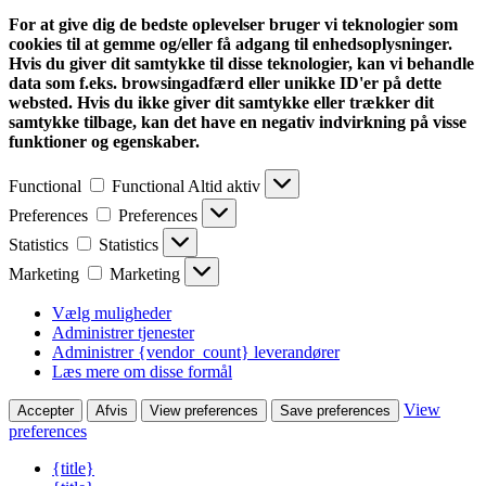
For at give dig de bedste oplevelser bruger vi teknologier som
cookies til at gemme og/eller få adgang til enhedsoplysninger.
Hvis du giver dit samtykke til disse teknologier, kan vi behandle
data som f.eks. browsingadfærd eller unikke ID'er på dette
websted. Hvis du ikke giver dit samtykke eller trækker dit
samtykke tilbage, kan det have en negativ indvirkning på visse
funktioner og egenskaber.
Functional
Functional
Altid aktiv
Preferences
Preferences
Statistics
Statistics
Marketing
Marketing
Vælg muligheder
Administrer tjenester
Administrer {vendor_count} leverandører
Læs mere om disse formål
View
Accepter
Afvis
View preferences
Save preferences
preferences
{title}