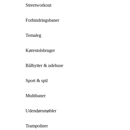
Streetworkout
Forhindringsbaner
Temaleg
Kørestolsbruger
Bålhytter & udehuse
Sport & spil
Multibaner
Udendørsmøbler
Trampoliner