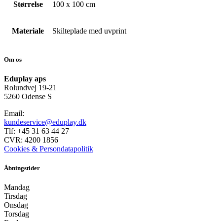
Størrelse
100 x 100 cm
Materiale
Skilteplade med uvprint
Om os
Eduplay aps
Rolundvej 19-21
5260 Odense S
Email:
kundeservice@eduplay.dk
Tlf: +45 31 63 44 27
CVR: 4200 1856
Cookies & Persondatapolitik
Åbningstider
Mandag
Tirsdag
Onsdag
Torsdag