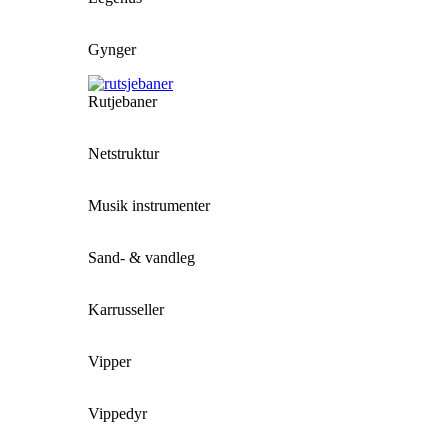
Gynger
Rutjebaner
Netstruktur
Musik instrumenter
Sand- & vandleg
Karrusseller
Vipper
Vippedyr