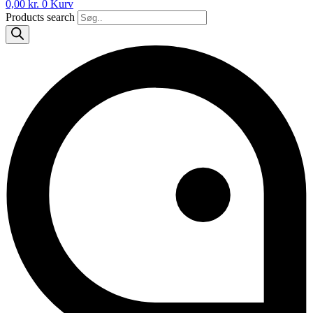
0,00
kr.
0
Kurv
Products search