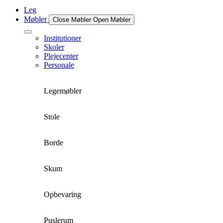
Leg
Møbler
Close Møbler
Open Møbler
Institutioner
Skoler
Plejecenter
Personale
Legemøbler
Stole
Borde
Skum
Opbevaring
Puslerum