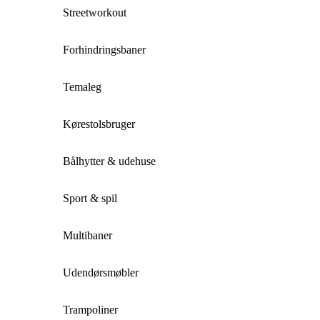
Streetworkout
Forhindringsbaner
Temaleg
Kørestolsbruger
Bålhytter & udehuse
Sport & spil
Multibaner
Udendørsmøbler
Trampoliner