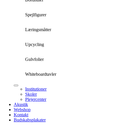
Spejlfigurer
Læringsmåtter
Upcycling
Gulvfolier
Whiteboardtavler
Institutioner
Skoler
Plejercenter
Akustik
Webshop
Kontakt
Budskabsplakater