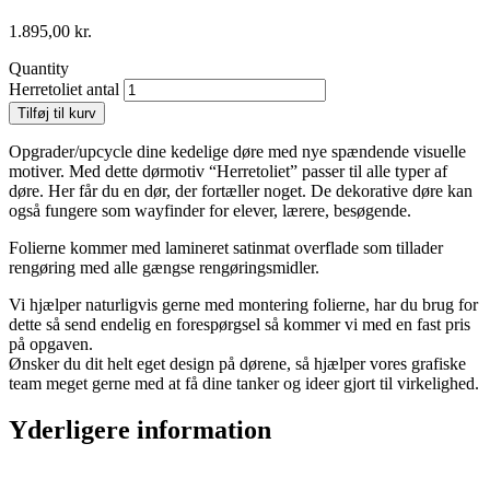
1.895,00
kr.
Quantity
Herretoliet antal
Tilføj til kurv
Opgrader/upcycle dine kedelige døre med nye spændende visuelle
motiver. Med dette dørmotiv “Herretoliet” passer til alle typer af
døre. Her får du en dør, der fortæller noget. De dekorative døre kan
også fungere som wayfinder for elever, lærere, besøgende.
Folierne kommer med lamineret satinmat overflade som tillader
rengøring med alle gængse rengøringsmidler.
Vi hjælper naturligvis gerne med montering folierne, har du brug for
dette så send endelig en forespørgsel så kommer vi med en fast pris
på opgaven.
Ønsker du dit helt eget design på dørene, så hjælper vores grafiske
team meget gerne med at få dine tanker og ideer gjort til virkelighed.
Yderligere information