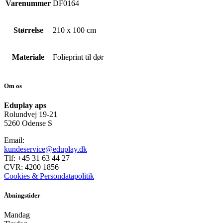
Varenummer
DF0164
Størrelse
210 x 100 cm
Materiale
Folieprint til dør
Om os
Eduplay aps
Rolundvej 19-21
5260 Odense S
Email:
kundeservice@eduplay.dk
Tlf: +45 31 63 44 27
CVR: 4200 1856
Cookies & Persondatapolitik
Åbningstider
Mandag