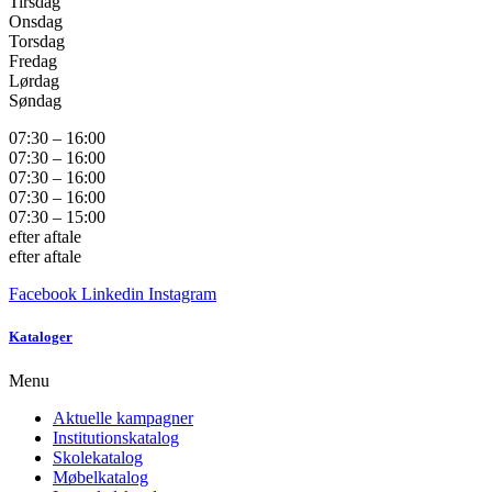
Tirsdag
Onsdag
Torsdag
Fredag
Lørdag
Søndag
07:30 – 16:00
07:30 – 16:00
07:30 – 16:00
07:30 – 16:00
07:30 – 15:00
efter aftale
efter aftale
Facebook
Linkedin
Instagram
Kataloger
Menu
Aktuelle kampagner
Institutionskatalog
Skolekatalog
Møbelkatalog