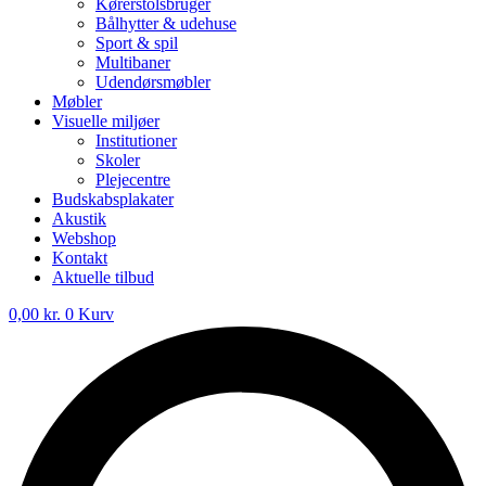
Kørerstolsbruger
Bålhytter & udehuse
Sport & spil
Multibaner
Udendørsmøbler
Møbler
Visuelle miljøer
Institutioner
Skoler
Plejecentre
Budskabsplakater
Akustik
Webshop
Kontakt
Aktuelle tilbud
0,00
kr.
0
Kurv