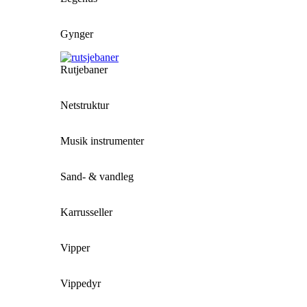
Gynger
Rutjebaner
Netstruktur
Musik instrumenter
Sand- & vandleg
Karrusseller
Vipper
Vippedyr