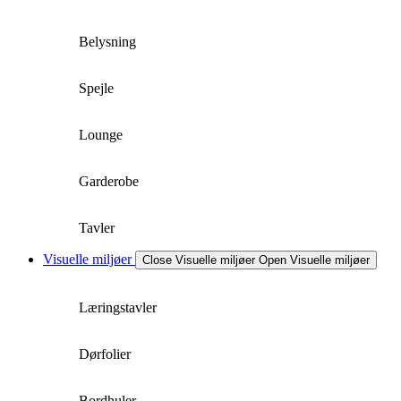
Belysning
Spejle
Lounge
Garderobe
Tavler
Visuelle miljøer
Close Visuelle miljøer
Open Visuelle miljøer
Læringstavler
Dørfolier
Bordhuler