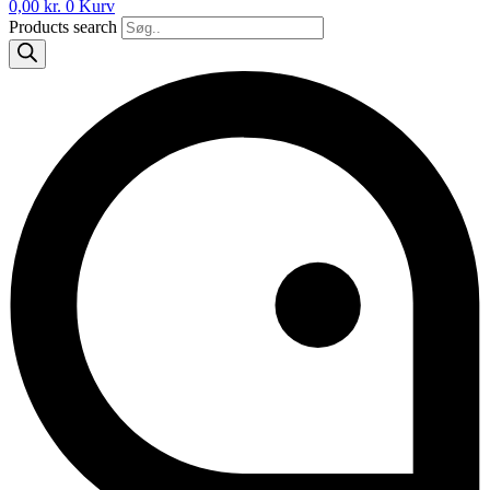
0,00
kr.
0
Kurv
Products search