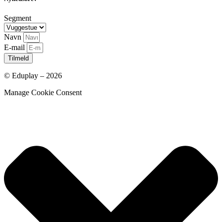
Segment
Navn
E-mail
Tilmeld
© Eduplay – 2026
Manage Cookie Consent