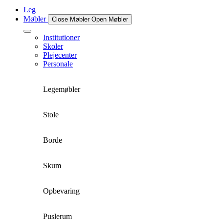
Leg
Møbler
Close Møbler
Open Møbler
Institutioner
Skoler
Plejecenter
Personale
Legemøbler
Stole
Borde
Skum
Opbevaring
Puslerum