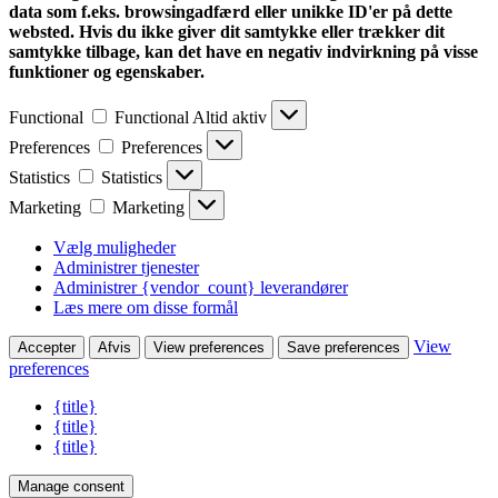
data som f.eks. browsingadfærd eller unikke ID'er på dette
websted. Hvis du ikke giver dit samtykke eller trækker dit
samtykke tilbage, kan det have en negativ indvirkning på visse
funktioner og egenskaber.
Functional
Functional
Altid aktiv
Preferences
Preferences
Statistics
Statistics
Marketing
Marketing
Vælg muligheder
Administrer tjenester
Administrer {vendor_count} leverandører
Læs mere om disse formål
View
Accepter
Afvis
View preferences
Save preferences
preferences
{title}
{title}
{title}
Manage consent