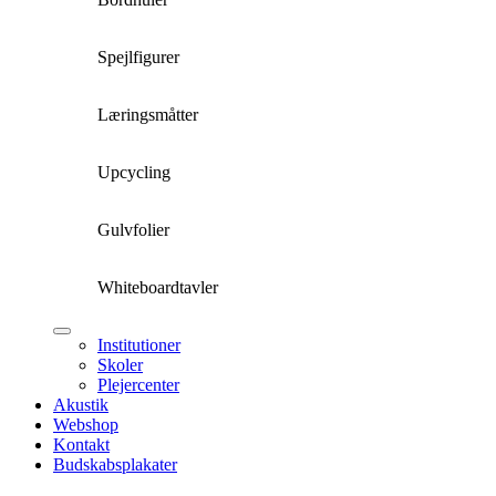
Spejlfigurer
Læringsmåtter
Upcycling
Gulvfolier
Whiteboardtavler
Institutioner
Skoler
Plejercenter
Akustik
Webshop
Kontakt
Budskabsplakater