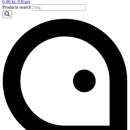
0,00
kr.
0
Kurv
Products search