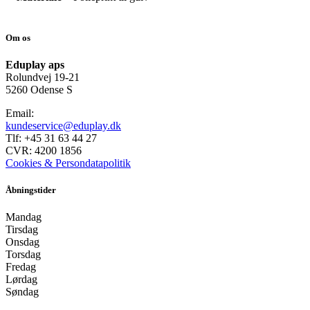
Om os
Eduplay aps
Rolundvej 19-21
5260 Odense S
Email:
kundeservice@eduplay.dk
Tlf: +45 31 63 44 27
CVR: 4200 1856
Cookies & Persondatapolitik
Åbningstider
Mandag
Tirsdag
Onsdag
Torsdag
Fredag
Lørdag
Søndag