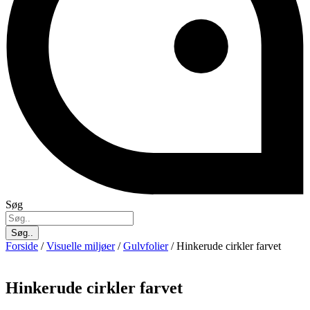
Søg
Søg..
Forside
/
Visuelle miljøer
/
Gulvfolier
/ Hinkerude cirkler farvet
Hinkerude cirkler farvet