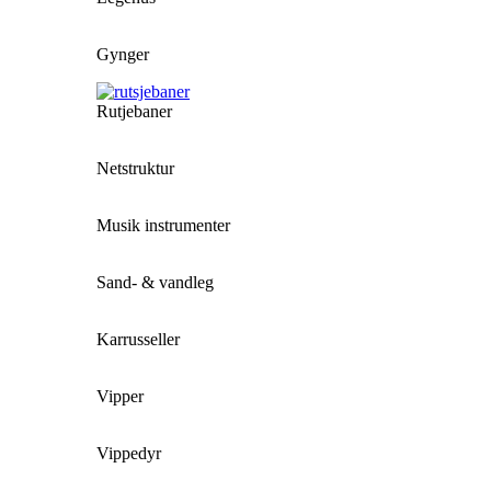
Gynger
Rutjebaner
Netstruktur
Musik instrumenter
Sand- & vandleg
Karrusseller
Vipper
Vippedyr