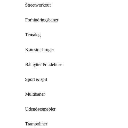
Streetworkout
Forhindringsbaner
Temaleg
Kørestolsbruger
Bålhytter & udehuse
Sport & spil
Multibaner
Udendørsmøbler
Trampoliner