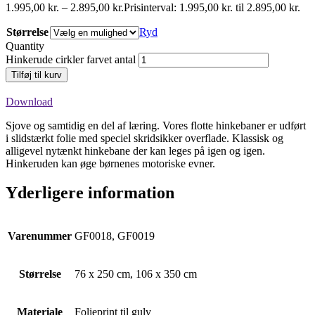
1.995,00
kr.
–
2.895,00
kr.
Prisinterval: 1.995,00 kr. til 2.895,00 kr.
Størrelse
Ryd
Quantity
Hinkerude cirkler farvet antal
Tilføj til kurv
Download
Sjove og samtidig en del af læring. Vores flotte hinkebaner er udført
i slidstærkt folie med speciel skridsikker overflade. Klassisk og
alligevel nytænkt hinkebane der kan leges på igen og igen.
Hinkeruden kan øge børnenes motoriske evner.
Yderligere information
Varenummer
GF0018, GF0019
Størrelse
76 x 250 cm, 106 x 350 cm
Materiale
Folieprint til gulv