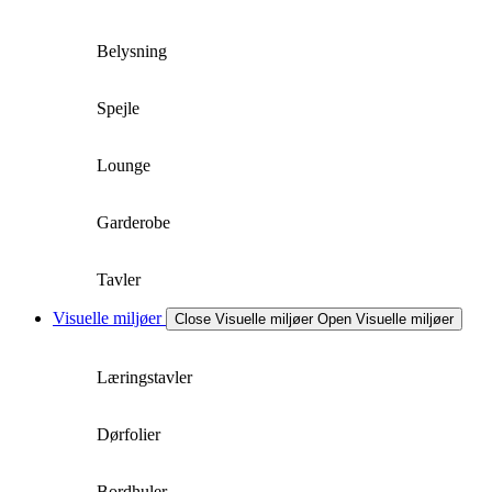
Belysning
Spejle
Lounge
Garderobe
Tavler
Visuelle miljøer
Close Visuelle miljøer
Open Visuelle miljøer
Læringstavler
Dørfolier
Bordhuler