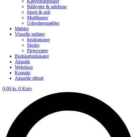
Kørerstolsbruger
Bålhytter & udehuse
Sport & spil
Multibaner
Udendørsmøbler
Møbler
Visuelle miljøer
Institutioner
Skoler
Plejecentre
Budskabsplakater
Akustik
Webshop
Kontakt
Aktuelle tilbud
0,00
kr.
0
Kurv