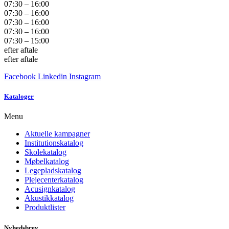
07:30 – 16:00
07:30 – 16:00
07:30 – 16:00
07:30 – 16:00
07:30 – 15:00
efter aftale
efter aftale
Facebook
Linkedin
Instagram
Kataloger
Menu
Aktuelle kampagner
Institutionskatalog
Skolekatalog
Møbelkatalog
Legepladskatalog
Plejecenterkatalog
Acusignkatalog
Akustikkatalog
Produktlister
Nyhedsbrev