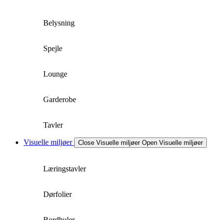
Belysning
Spejle
Lounge
Garderobe
Tavler
Visuelle miljøer
Close Visuelle miljøer
Open Visuelle miljøer
Læringstavler
Dørfolier
Bordhuler