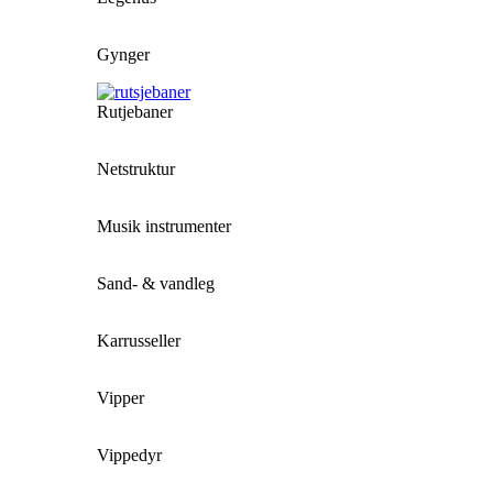
Gynger
Rutjebaner
Netstruktur
Musik instrumenter
Sand- & vandleg
Karrusseller
Vipper
Vippedyr