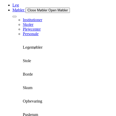
Leg
Møbler
Close Møbler
Open Møbler
Institutioner
Skoler
Plejecenter
Personale
Legemøbler
Stole
Borde
Skum
Opbevaring
Puslerum