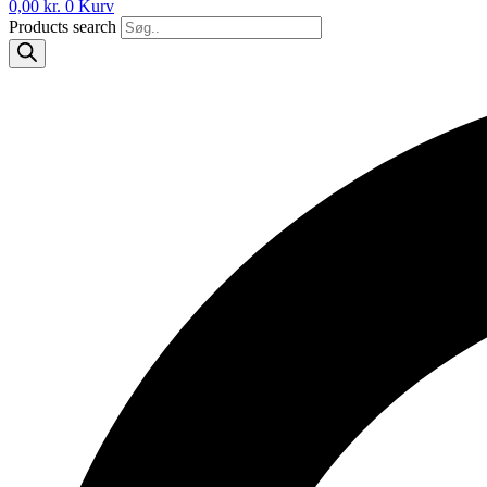
0,00
kr.
0
Kurv
Products search