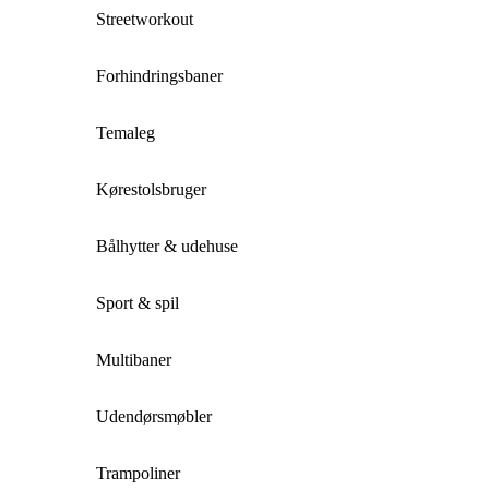
Streetworkout
Forhindringsbaner
Temaleg
Kørestolsbruger
Bålhytter & udehuse
Sport & spil
Multibaner
Udendørsmøbler
Trampoliner