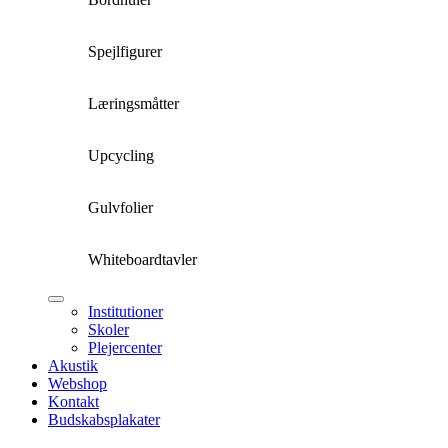
Spejlfigurer
Læringsmåtter
Upcycling
Gulvfolier
Whiteboardtavler
Institutioner
Skoler
Plejercenter
Akustik
Webshop
Kontakt
Budskabsplakater