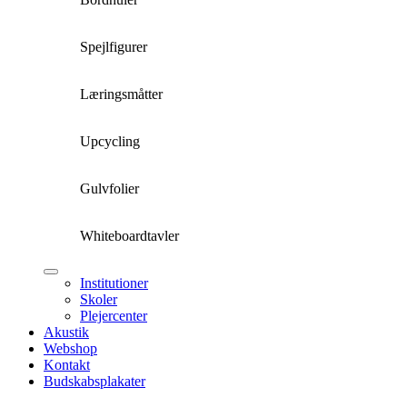
Spejlfigurer
Læringsmåtter
Upcycling
Gulvfolier
Whiteboardtavler
Institutioner
Skoler
Plejercenter
Akustik
Webshop
Kontakt
Budskabsplakater