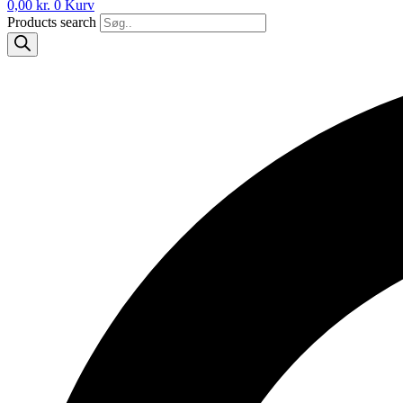
0,00
kr.
0
Kurv
Products search