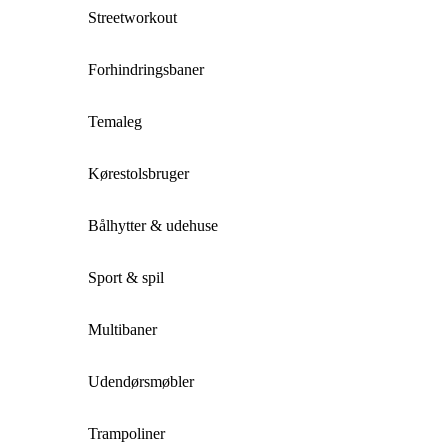
Streetworkout
Forhindringsbaner
Temaleg
Kørestolsbruger
Bålhytter & udehuse
Sport & spil
Multibaner
Udendørsmøbler
Trampoliner