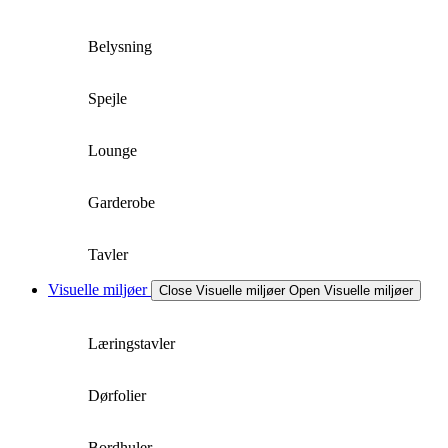
Belysning
Spejle
Lounge
Garderobe
Tavler
Visuelle miljøer
Close Visuelle miljøer
Open Visuelle miljøer
Læringstavler
Dørfolier
Bordhuler