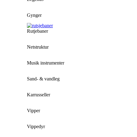
Gynger
Rutjebaner
Netstruktur
Musik instrumenter
Sand- & vandleg
Karrusseller
Vipper
Vippedyr