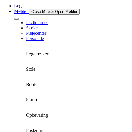
Leg
Møbler
Close Møbler
Open Møbler
Institutioner
Skoler
Plejecenter
Personale
Legemøbler
Stole
Borde
Skum
Opbevaring
Puslerum