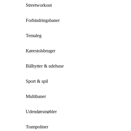
Streetworkout
Forhindringsbaner
Temaleg
Kørestolsbruger
Bålhytter & udehuse
Sport & spil
Multibaner
Udendørsmøbler
Trampoliner