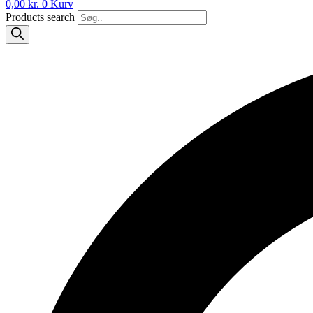
0,00
kr.
0
Kurv
Products search