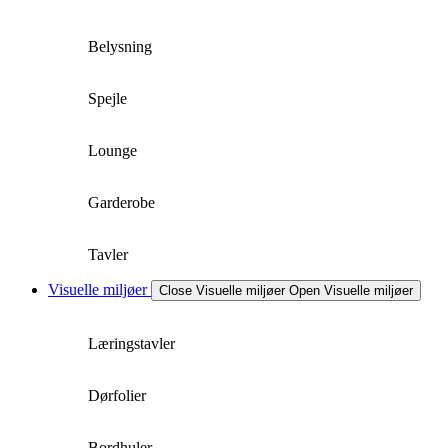
Belysning
Spejle
Lounge
Garderobe
Tavler
Visuelle miljøer
Close Visuelle miljøer
Open Visuelle miljøer
Læringstavler
Dørfolier
Bordhuler