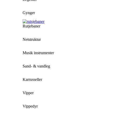
Gynger
Rutjebaner
Netstruktur
Musik instrumenter
Sand- & vandleg
Karrusseller
Vipper
Vippedyr