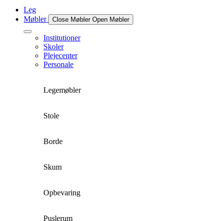
Leg
Møbler
Close Møbler
Open Møbler
Institutioner
Skoler
Plejecenter
Personale
Legemøbler
Stole
Borde
Skum
Opbevaring
Puslerum