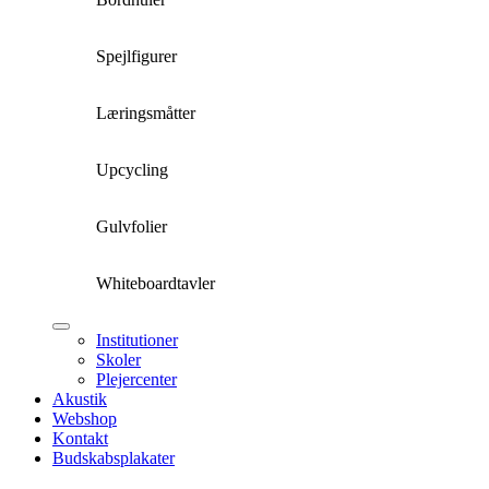
Spejlfigurer
Læringsmåtter
Upcycling
Gulvfolier
Whiteboardtavler
Institutioner
Skoler
Plejercenter
Akustik
Webshop
Kontakt
Budskabsplakater