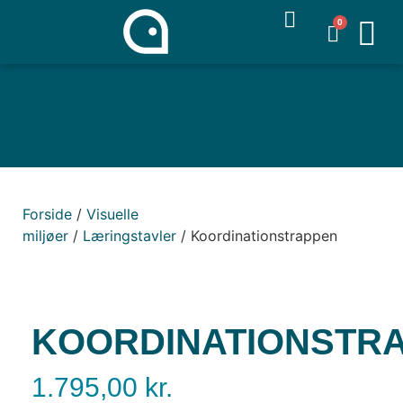
0
Forside
/
Visuelle
miljøer
/
Læringstavler
/ Koordinationstrappen
KOORDINATIONSTR
1.795,00
kr.