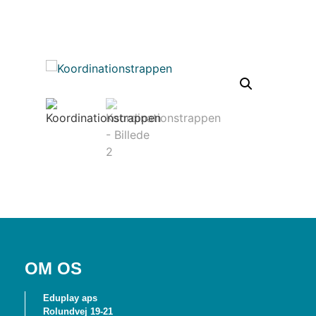
OM OS
Eduplay aps
Rolundvej 19-21