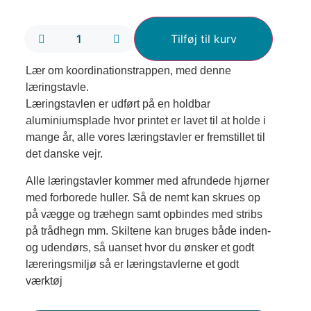
Tilføj til kurv
Lær om koordinationstrappen, med denne
læringstavle.
Læringstavlen er udført på en holdbar
aluminiumsplade hvor printet er lavet til at holde i
mange år, alle vores læringstavler er fremstillet til
det danske vejr.
Alle læringstavler kommer med afrundede hjørner
med forborede huller. Så de nemt kan skrues op
på vægge og træhegn samt opbindes med stribs
på trådhegn mm. Skiltene kan bruges både inden-
og udendørs, så uanset hvor du ønsker et godt
læreringsmiljø så er læringstavlerne et godt
værktøj