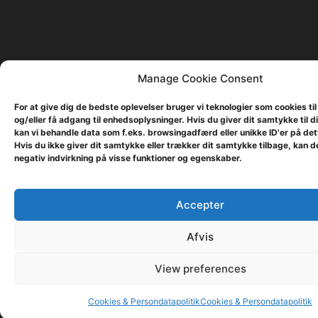
Manage Cookie Consent
For at give dig de bedste oplevelser bruger vi teknologier som cookies t
og/eller få adgang til enhedsoplysninger. Hvis du giver dit samtykke til d
kan vi behandle data som f.eks. browsingadfærd eller unikke ID'er på de
Hvis du ikke giver dit samtykke eller trækker dit samtykke tilbage, kan d
negativ indvirkning på visse funktioner og egenskaber.
Accepter
Afvis
View preferences
Cookies & Persondatapolitik
Cookies & Persondatapolitik