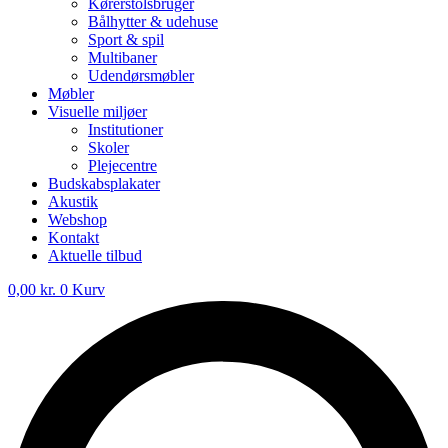
Kørerstolsbruger
Bålhytter & udehuse
Sport & spil
Multibaner
Udendørsmøbler
Møbler
Visuelle miljøer
Institutioner
Skoler
Plejecentre
Budskabsplakater
Akustik
Webshop
Kontakt
Aktuelle tilbud
0,00
kr.
0
Kurv