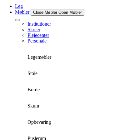
Leg
Møbler
Close Møbler
Open Møbler
Institutioner
Skoler
Plejecenter
Personale
Legemøbler
Stole
Borde
Skum
Opbevaring
Puslerum