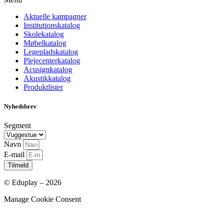
Aktuelle kampagner
Institutionskatalog
Skolekatalog
Møbelkatalog
Legepladskatalog
Plejecenterkatalog
Acusignkatalog
Akustikkatalog
Produktlister
Nyhedsbrev
Segment
Navn
E-mail
Tilmeld
© Eduplay – 2026
Manage Cookie Consent