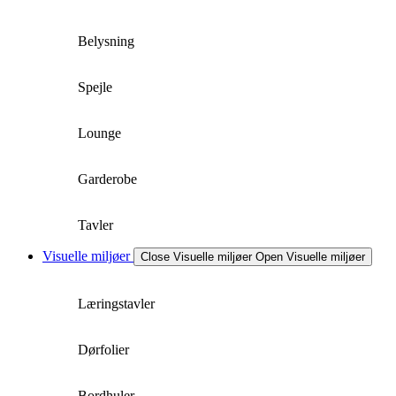
Belysning
Spejle
Lounge
Garderobe
Tavler
Visuelle miljøer
Close Visuelle miljøer
Open Visuelle miljøer
Læringstavler
Dørfolier
Bordhuler