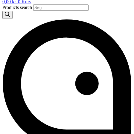
0,00
kr.
0
Kurv
Products search