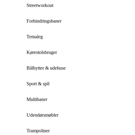
Streetworkout
Forhindringsbaner
Temaleg
Kørestolsbruger
Bålhytter & udehuse
Sport & spil
Multibaner
Udendørsmøbler
Trampoliner