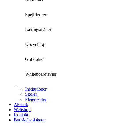
Spejlfigurer
Læringsmåtter
Upcycling
Gulvfolier
Whiteboardtavler
Institutioner
Skoler
Plejercenter
Akustik
Webshop
Kontakt
Budskabsplakater