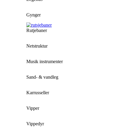
Gynger
Rutjebaner
Netstruktur
Musik instrumenter
Sand- & vandleg
Karrusseller
Vipper
Vippedyr