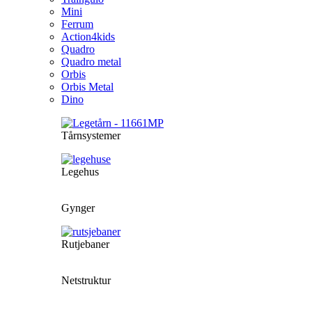
Mini
Ferrum
Action4kids
Quadro
Quadro metal
Orbis
Orbis Metal
Dino
Tårnsystemer
Legehus
Gynger
Rutjebaner
Netstruktur