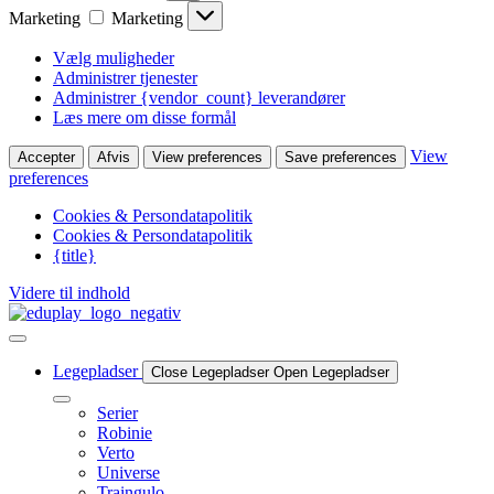
Marketing
Marketing
Vælg muligheder
Administrer tjenester
Administrer {vendor_count} leverandører
Læs mere om disse formål
View
Accepter
Afvis
View preferences
Save preferences
preferences
Cookies & Persondatapolitik
Cookies & Persondatapolitik
{title}
Videre til indhold
Legepladser
Close Legepladser
Open Legepladser
Serier
Robinie
Verto
Universe
Traingulo