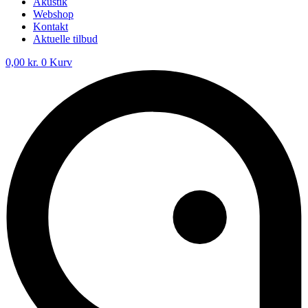
Akustik
Webshop
Kontakt
Aktuelle tilbud
0,00
kr.
0
Kurv