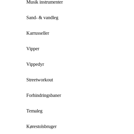
Musik instrumenter
Sand- & vandleg
Karrusseller
Vipper
Vippedyr
Streetworkout
Forhindringsbaner
Temaleg
Kørestolsbruger