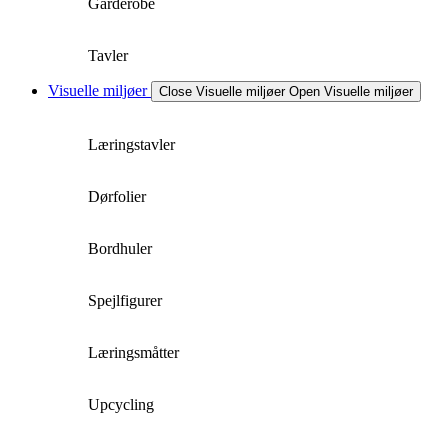
Garderobe
Tavler
Visuelle miljøer
Close Visuelle miljøer
Open Visuelle miljøer
Læringstavler
Dørfolier
Bordhuler
Spejlfigurer
Læringsmåtter
Upcycling