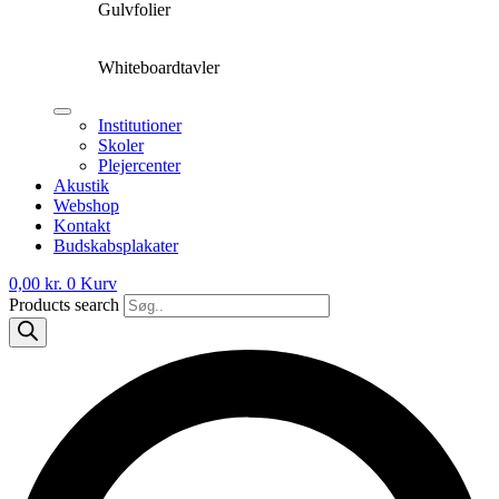
Gulvfolier
Whiteboardtavler
Institutioner
Skoler
Plejercenter
Akustik
Webshop
Kontakt
Budskabsplakater
0,00
kr.
0
Kurv
Products search