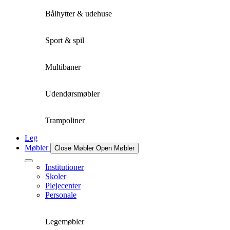
Bålhytter & udehuse
Sport & spil
Multibaner
Udendørsmøbler
Trampoliner
Leg
Møbler
Close Møbler
Open Møbler
Institutioner
Skoler
Plejecenter
Personale
Legemøbler