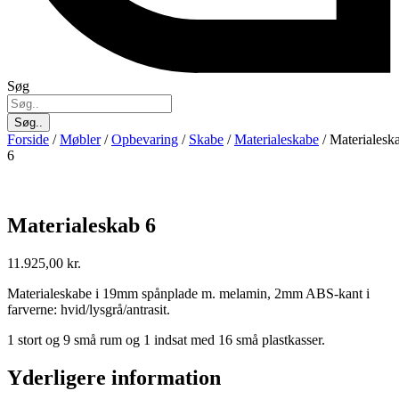
Søg
Søg..
Forside
/
Møbler
/
Opbevaring
/
Skabe
/
Materialeskabe
/ Materialesk
6
Materialeskab 6
11.925,00
kr.
Materialeskabe i 19mm spånplade m. melamin, 2mm ABS-kant i
farverne: hvid/lysgrå/antrasit.
1 stort og 9 små rum og 1 indsat med 16 små plastkasser.
Yderligere information