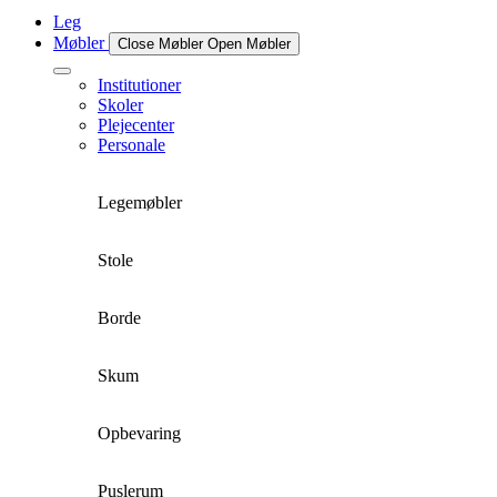
Leg
Møbler
Close Møbler
Open Møbler
Institutioner
Skoler
Plejecenter
Personale
Legemøbler
Stole
Borde
Skum
Opbevaring
Puslerum