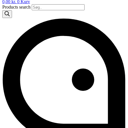
0,00
kr.
0
Kurv
Products search