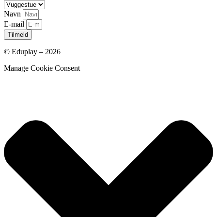
Navn
E-mail
Tilmeld
© Eduplay – 2026
Manage Cookie Consent