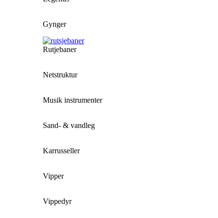
Gynger
Rutjebaner
Netstruktur
Musik instrumenter
Sand- & vandleg
Karrusseller
Vipper
Vippedyr