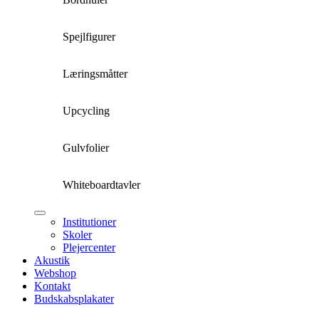
Spejlfigurer
Læringsmåtter
Upcycling
Gulvfolier
Whiteboardtavler
Institutioner
Skoler
Plejercenter
Akustik
Webshop
Kontakt
Budskabsplakater