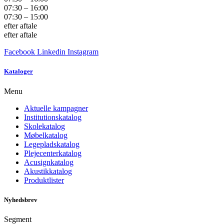
07:30 – 16:00
07:30 – 15:00
efter aftale
efter aftale
Facebook
Linkedin
Instagram
Kataloger
Menu
Aktuelle kampagner
Institutionskatalog
Skolekatalog
Møbelkatalog
Legepladskatalog
Plejecenterkatalog
Acusignkatalog
Akustikkatalog
Produktlister
Nyhedsbrev
Segment