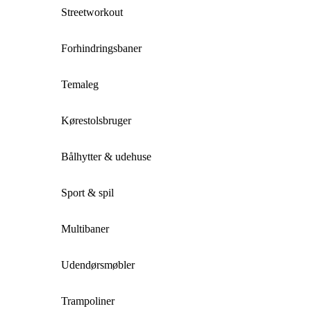
Streetworkout
Forhindringsbaner
Temaleg
Kørestolsbruger
Bålhytter & udehuse
Sport & spil
Multibaner
Udendørsmøbler
Trampoliner