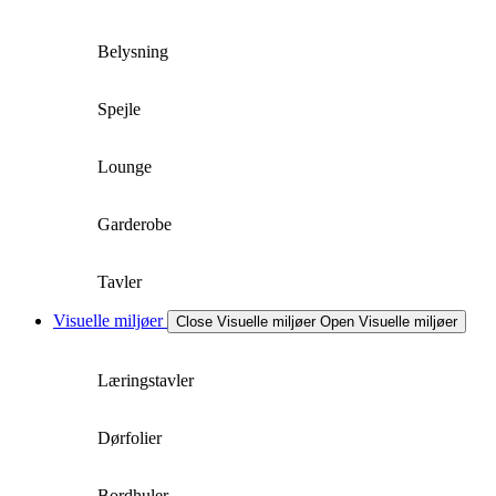
Belysning
Spejle
Lounge
Garderobe
Tavler
Visuelle miljøer
Close Visuelle miljøer
Open Visuelle miljøer
Læringstavler
Dørfolier
Bordhuler