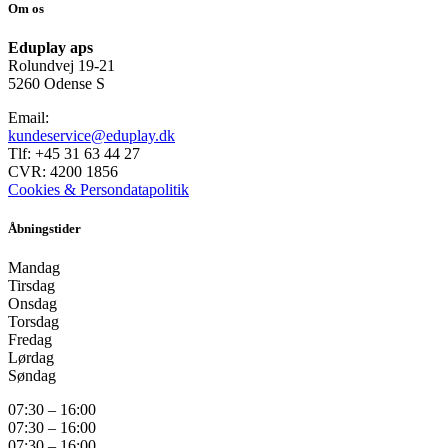
Om os
Eduplay aps
Rolundvej 19-21
5260 Odense S
Email:
kundeservice@eduplay.dk
Tlf: +45 31 63 44 27
CVR: 4200 1856
Cookies & Persondatapolitik
Åbningstider
Mandag
Tirsdag
Onsdag
Torsdag
Fredag
Lørdag
Søndag
07:30 – 16:00
07:30 – 16:00
07:30 – 16:00