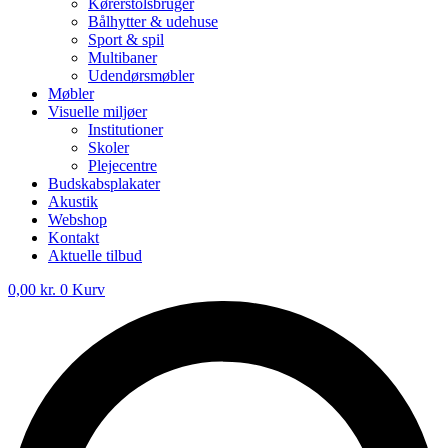
Kørerstolsbruger
Bålhytter & udehuse
Sport & spil
Multibaner
Udendørsmøbler
Møbler
Visuelle miljøer
Institutioner
Skoler
Plejecentre
Budskabsplakater
Akustik
Webshop
Kontakt
Aktuelle tilbud
0,00
kr.
0
Kurv