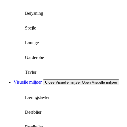
Belysning
Spejle
Lounge
Garderobe
Tavler
Visuelle miljøer
Close Visuelle miljøer
Open Visuelle miljøer
Læringstavler
Dørfolier
Bordhuler