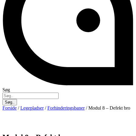
Søg
Søg..
Forside
/
Legepladser
/
Forhinderingsbaner
/ Modul 8 – Defekt bro