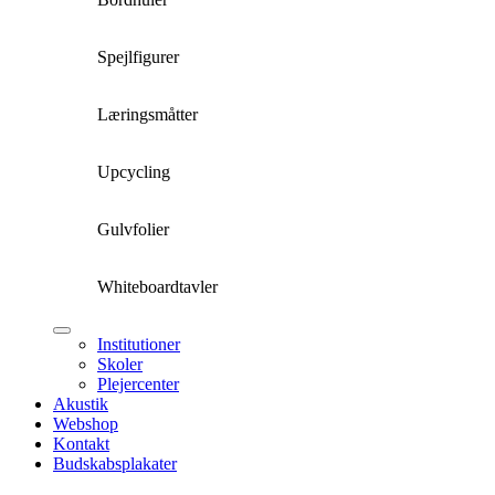
Spejlfigurer
Læringsmåtter
Upcycling
Gulvfolier
Whiteboardtavler
Institutioner
Skoler
Plejercenter
Akustik
Webshop
Kontakt
Budskabsplakater