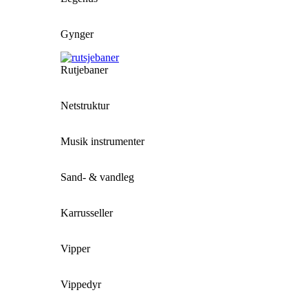
Gynger
Rutjebaner
Netstruktur
Musik instrumenter
Sand- & vandleg
Karrusseller
Vipper
Vippedyr