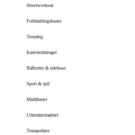
Streetworkout
Forhindringsbaner
Temaleg
Kørestolsbruger
Bålhytter & udehuse
Sport & spil
Multibaner
Udendørsmøbler
Trampoliner