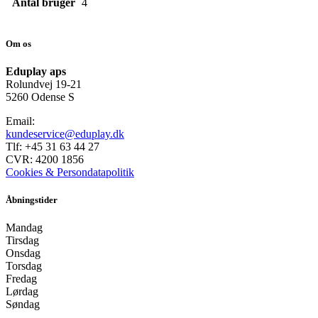
Antal bruger
4
Om os
Eduplay aps
Rolundvej 19-21
5260 Odense S
Email:
kundeservice@eduplay.dk
Tlf: +45 31 63 44 27
CVR: 4200 1856
Cookies & Persondatapolitik
Åbningstider
Mandag
Tirsdag
Onsdag
Torsdag
Fredag
Lørdag
Søndag