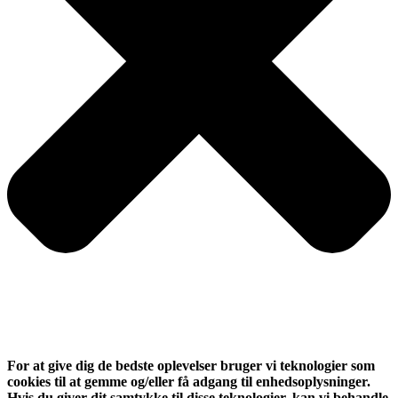
For at give dig de bedste oplevelser bruger vi teknologier som
cookies til at gemme og/eller få adgang til enhedsoplysninger.
Hvis du giver dit samtykke til disse teknologier, kan vi behandle