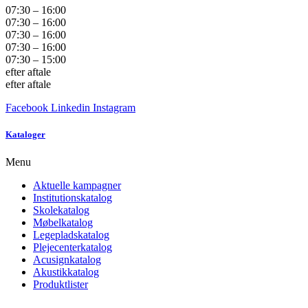
07:30 – 16:00
07:30 – 16:00
07:30 – 16:00
07:30 – 16:00
07:30 – 15:00
efter aftale
efter aftale
Facebook
Linkedin
Instagram
Kataloger
Menu
Aktuelle kampagner
Institutionskatalog
Skolekatalog
Møbelkatalog
Legepladskatalog
Plejecenterkatalog
Acusignkatalog
Akustikkatalog
Produktlister