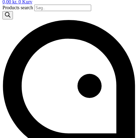
0,00
kr.
0
Kurv
Products search