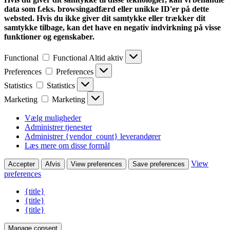
data som f.eks. browsingadfærd eller unikke ID'er på dette
websted. Hvis du ikke giver dit samtykke eller trækker dit
samtykke tilbage, kan det have en negativ indvirkning på visse
funktioner og egenskaber.
Functional
Functional
Altid aktiv
Preferences
Preferences
Statistics
Statistics
Marketing
Marketing
Vælg muligheder
Administrer tjenester
Administrer {vendor_count} leverandører
Læs mere om disse formål
View
Accepter
Afvis
View preferences
Save preferences
preferences
{title}
{title}
{title}
Manage consent