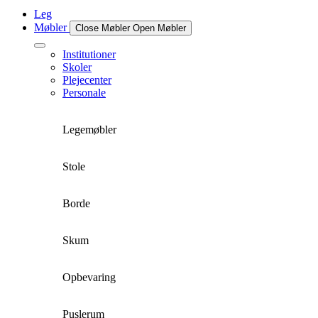
Leg
Møbler
Close Møbler
Open Møbler
Institutioner
Skoler
Plejecenter
Personale
Legemøbler
Stole
Borde
Skum
Opbevaring
Puslerum