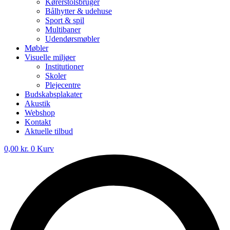
Kørerstolsbruger
Bålhytter & udehuse
Sport & spil
Multibaner
Udendørsmøbler
Møbler
Visuelle miljøer
Institutioner
Skoler
Plejecentre
Budskabsplakater
Akustik
Webshop
Kontakt
Aktuelle tilbud
0,00
kr.
0
Kurv