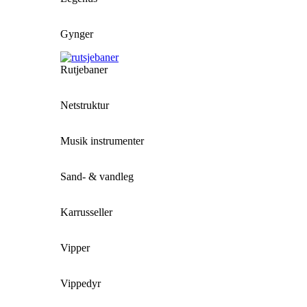
Gynger
Rutjebaner
Netstruktur
Musik instrumenter
Sand- & vandleg
Karrusseller
Vipper
Vippedyr