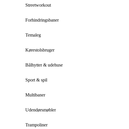
Streetworkout
Forhindringsbaner
Temaleg
Kørestolsbruger
Bålhytter & udehuse
Sport & spil
Multibaner
Udendørsmøbler
Trampoliner