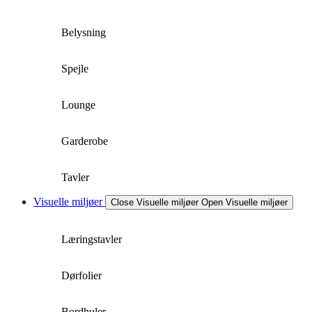
Belysning
Spejle
Lounge
Garderobe
Tavler
Visuelle miljøer
Close Visuelle miljøer
Open Visuelle miljøer
Læringstavler
Dørfolier
Bordhuler