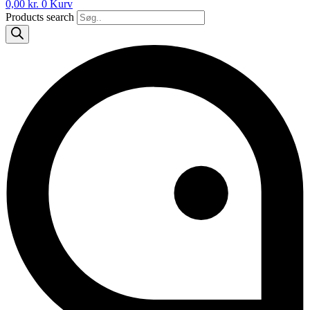
0,00
kr.
0
Kurv
Products search