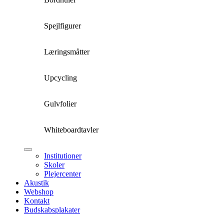
Spejlfigurer
Læringsmåtter
Upcycling
Gulvfolier
Whiteboardtavler
Institutioner
Skoler
Plejercenter
Akustik
Webshop
Kontakt
Budskabsplakater