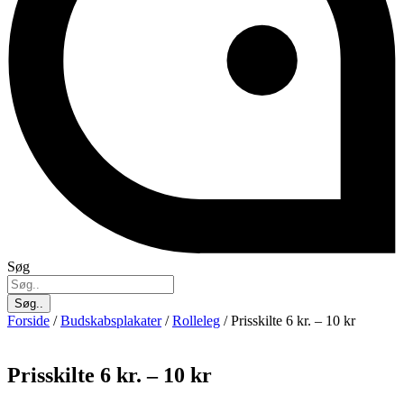
Søg
Søg..
Forside
/
Budskabsplakater
/
Rolleleg
/ Prisskilte 6 kr. – 10 kr
Prisskilte 6 kr. – 10 kr