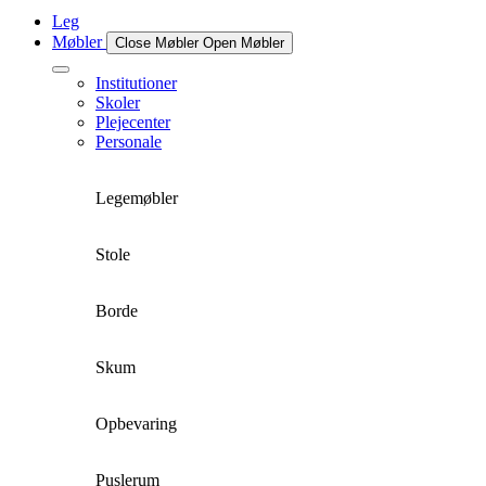
Leg
Møbler
Close Møbler
Open Møbler
Institutioner
Skoler
Plejecenter
Personale
Legemøbler
Stole
Borde
Skum
Opbevaring
Puslerum