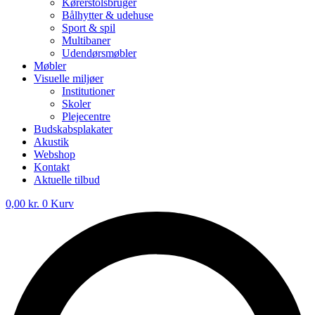
Kørerstolsbruger
Bålhytter & udehuse
Sport & spil
Multibaner
Udendørsmøbler
Møbler
Visuelle miljøer
Institutioner
Skoler
Plejecentre
Budskabsplakater
Akustik
Webshop
Kontakt
Aktuelle tilbud
0,00
kr.
0
Kurv