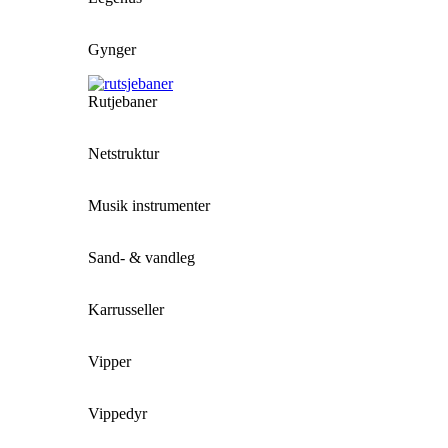
Gynger
Rutjebaner
Netstruktur
Musik instrumenter
Sand- & vandleg
Karrusseller
Vipper
Vippedyr