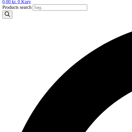
0,00
kr.
0
Kurv
Products search