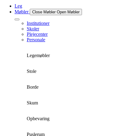
Leg
Møbler
Close Møbler
Open Møbler
Institutioner
Skoler
Plejecenter
Personale
Legemøbler
Stole
Borde
Skum
Opbevaring
Puslerum