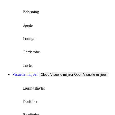
Belysning
Spejle
Lounge
Garderobe
Tavler
Visuelle miljøer
Close Visuelle miljøer
Open Visuelle miljøer
Læringstavler
Dørfolier
Bordhuler