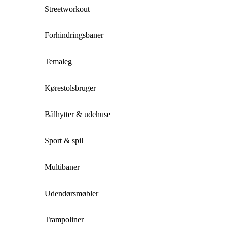
Streetworkout
Forhindringsbaner
Temaleg
Kørestolsbruger
Bålhytter & udehuse
Sport & spil
Multibaner
Udendørsmøbler
Trampoliner