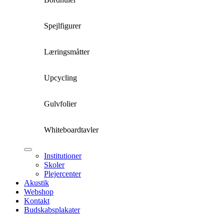
Spejlfigurer
Læringsmåtter
Upcycling
Gulvfolier
Whiteboardtavler
Institutioner
Skoler
Plejercenter
Akustik
Webshop
Kontakt
Budskabsplakater