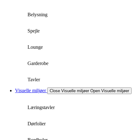
Belysning
Spejle
Lounge
Garderobe
Tavler
Visuelle miljøer
Close Visuelle miljøer
Open Visuelle miljøer
Læringstavler
Dørfolier
Bordhuler