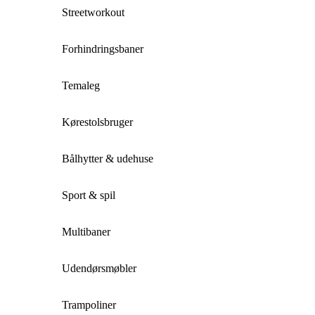
Streetworkout
Forhindringsbaner
Temaleg
Kørestolsbruger
Bålhytter & udehuse
Sport & spil
Multibaner
Udendørsmøbler
Trampoliner