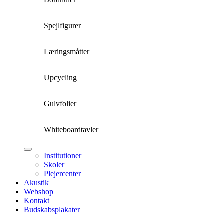
Spejlfigurer
Læringsmåtter
Upcycling
Gulvfolier
Whiteboardtavler
Institutioner
Skoler
Plejercenter
Akustik
Webshop
Kontakt
Budskabsplakater