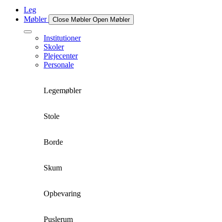
Leg
Møbler
Close Møbler
Open Møbler
Institutioner
Skoler
Plejecenter
Personale
Legemøbler
Stole
Borde
Skum
Opbevaring
Puslerum