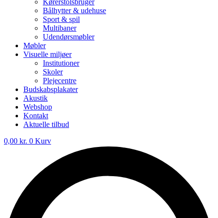
Kørerstolsbruger
Bålhytter & udehuse
Sport & spil
Multibaner
Udendørsmøbler
Møbler
Visuelle miljøer
Institutioner
Skoler
Plejecentre
Budskabsplakater
Akustik
Webshop
Kontakt
Aktuelle tilbud
0,00
kr.
0
Kurv