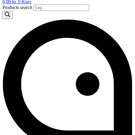
0,00
kr.
0
Kurv
Products search