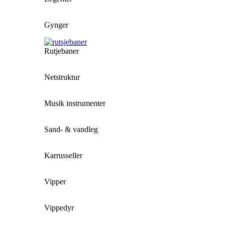
Gynger
Rutjebaner
Netstruktur
Musik instrumenter
Sand- & vandleg
Karrusseller
Vipper
Vippedyr