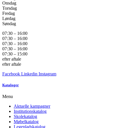
Onsdag
Torsdag
Fredag
Lørdag
Søndag
07:30 – 16:00
07:30 – 16:00
07:30 – 16:00
07:30 – 16:00
07:30 – 15:00
efter aftale
efter aftale
Facebook
Linkedin
Instagram
Kataloger
Menu
Aktuelle kampagner
Institutionskatalog
Skolekatalog
Møbelkatalog
Legepladskatalog