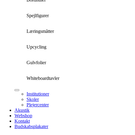
Spejlfigurer
Læringsmåtter
Upcycling
Gulvfolier
Whiteboardtavler
Institutioner
Skoler
Plejercenter
Akustik
Webshop
Kontakt
Budskabsplakater