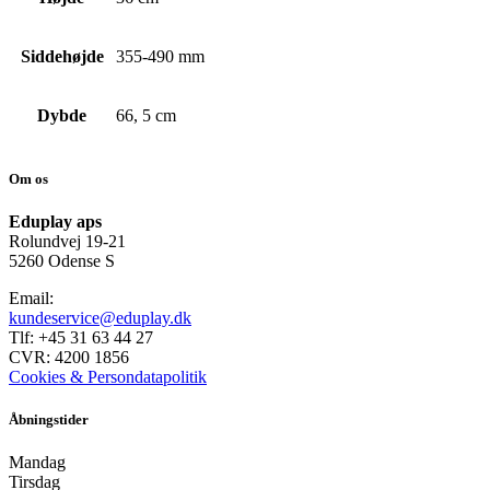
Siddehøjde
355-490 mm
Dybde
66, 5 cm
Om os
Eduplay aps
Rolundvej 19-21
5260 Odense S
Email:
kundeservice@eduplay.dk
Tlf: +45 31 63 44 27
CVR: 4200 1856
Cookies & Persondatapolitik
Åbningstider
Mandag
Tirsdag