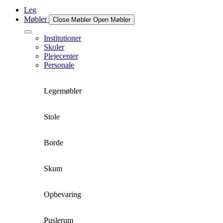
Leg
Møbler
Close Møbler
Open Møbler
Institutioner
Skoler
Plejecenter
Personale
Legemøbler
Stole
Borde
Skum
Opbevaring
Puslerum