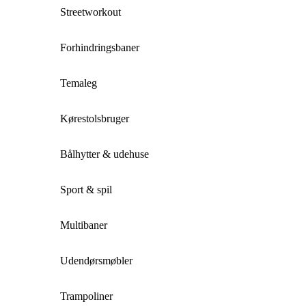
Streetworkout
Forhindringsbaner
Temaleg
Kørestolsbruger
Bålhytter & udehuse
Sport & spil
Multibaner
Udendørsmøbler
Trampoliner