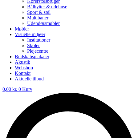
Kørerstolsbruger
Bålhytter & udehuse
Sport & spil
Multibaner
Udendørsmøbler
Møbler
Visuelle miljøer
Institutioner
Skoler
Plejecentre
Budskabsplakater
Akustik
Webshop
Kontakt
Aktuelle tilbud
0,00
kr.
0
Kurv