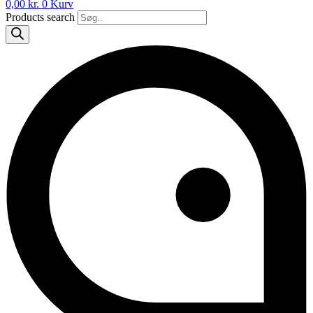
0,00
kr.
0
Kurv
Products search