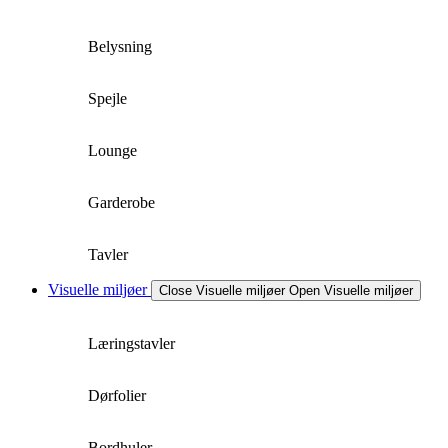
Belysning
Spejle
Lounge
Garderobe
Tavler
Visuelle miljøer
Close Visuelle miljøer
Open Visuelle miljøer
Læringstavler
Dørfolier
Bordhuler