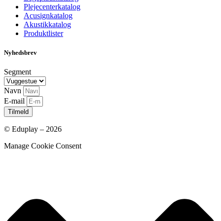
Plejecenterkatalog
Acusignkatalog
Akustikkatalog
Produktlister
Nyhedsbrev
Segment
Navn
E-mail
Tilmeld
© Eduplay – 2026
Manage Cookie Consent