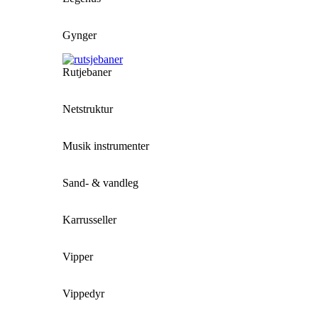
Gynger
Rutjebaner
Netstruktur
Musik instrumenter
Sand- & vandleg
Karrusseller
Vipper
Vippedyr