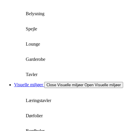
Belysning
Spejle
Lounge
Garderobe
Tavler
Visuelle miljøer
Close Visuelle miljøer
Open Visuelle miljøer
Læringstavler
Dørfolier
Bordhuler