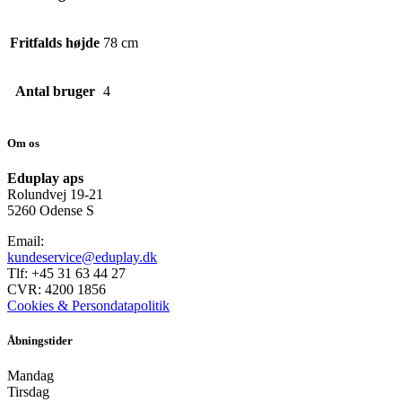
Fritfalds højde
78 cm
Antal bruger
4
Om os
Eduplay aps
Rolundvej 19-21
5260 Odense S
Email:
kundeservice@eduplay.dk
Tlf: +45 31 63 44 27
CVR: 4200 1856
Cookies & Persondatapolitik
Åbningstider
Mandag
Tirsdag