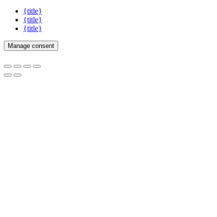
{title}
{title}
{title}
Manage consent