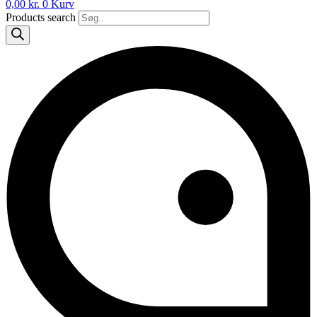
0,00
kr.
0
Kurv
Products search