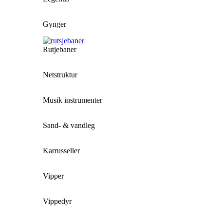
Gynger
Rutjebaner
Netstruktur
Musik instrumenter
Sand- & vandleg
Karrusseller
Vipper
Vippedyr