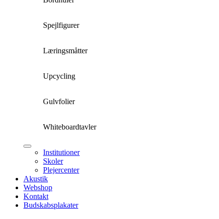
Spejlfigurer
Læringsmåtter
Upcycling
Gulvfolier
Whiteboardtavler
Institutioner
Skoler
Plejercenter
Akustik
Webshop
Kontakt
Budskabsplakater