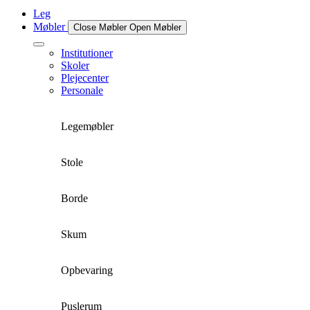
Leg
Møbler
Close Møbler
Open Møbler
Institutioner
Skoler
Plejecenter
Personale
Legemøbler
Stole
Borde
Skum
Opbevaring
Puslerum