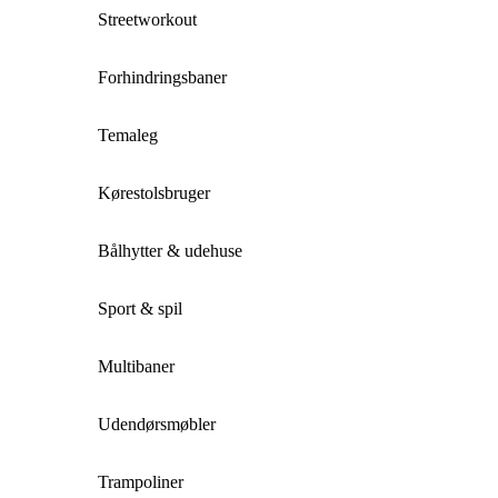
Streetworkout
Forhindringsbaner
Temaleg
Kørestolsbruger
Bålhytter & udehuse
Sport & spil
Multibaner
Udendørsmøbler
Trampoliner