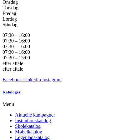
Onsdag
Torsdag
Fredag
Lørdag
Søndag
07:30 – 16:00
07:30 – 16:00
07:30 – 16:00
07:30 – 16:00
07:30 – 15:00
efter aftale
efter aftale
Facebook
Linkedin
Instagram
Kataloger
Menu
Aktuelle kampagner
Institutionskatalog
Skolekatalog
Møbelkatalog
Legepladskatalog