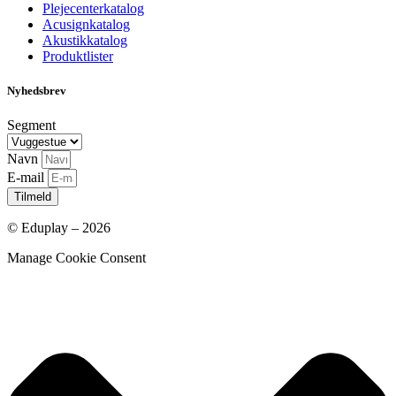
Plejecenterkatalog
Acusignkatalog
Akustikkatalog
Produktlister
Nyhedsbrev
Segment
Navn
E-mail
Tilmeld
© Eduplay – 2026
Manage Cookie Consent