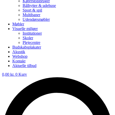
Kørerstolsbruger
Bålhytter & udehuse
Sport & spil
Multibaner
Udendørsmøbler
Møbler
Visuelle miljøer
Institutioner
Skoler
Plejecentre
Budskabsplakater
Akustik
Webshop
Kontakt
Aktuelle tilbud
0,00
kr.
0
Kurv