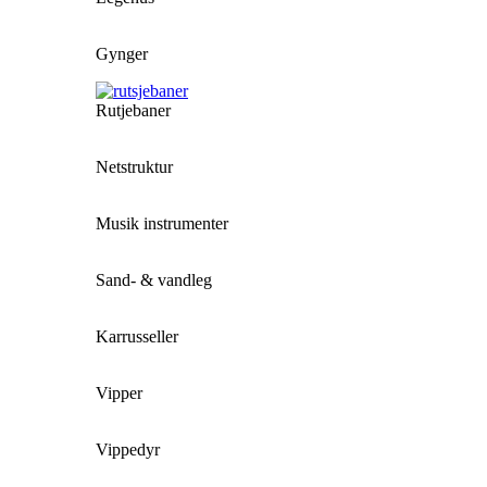
Gynger
Rutjebaner
Netstruktur
Musik instrumenter
Sand- & vandleg
Karrusseller
Vipper
Vippedyr