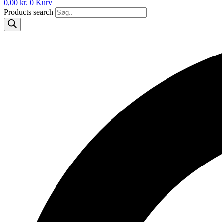
0,00
kr.
0
Kurv
Products search