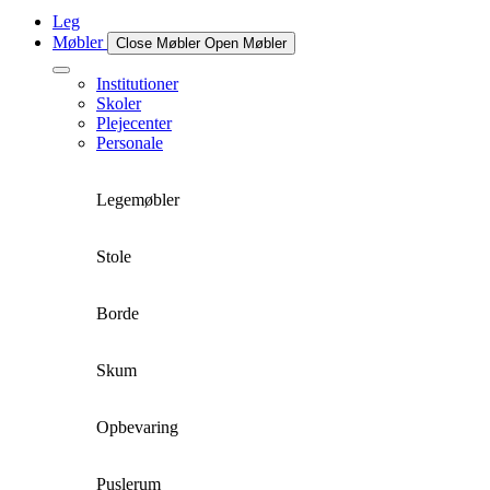
Leg
Møbler
Close Møbler
Open Møbler
Institutioner
Skoler
Plejecenter
Personale
Legemøbler
Stole
Borde
Skum
Opbevaring
Puslerum