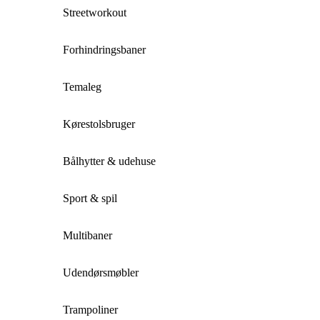
Streetworkout
Forhindringsbaner
Temaleg
Kørestolsbruger
Bålhytter & udehuse
Sport & spil
Multibaner
Udendørsmøbler
Trampoliner