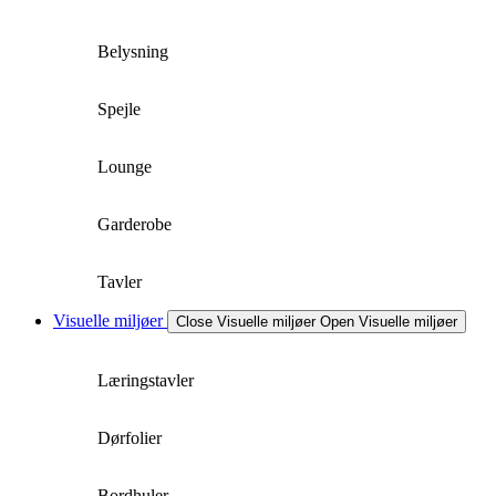
Belysning
Spejle
Lounge
Garderobe
Tavler
Visuelle miljøer
Close Visuelle miljøer
Open Visuelle miljøer
Læringstavler
Dørfolier
Bordhuler