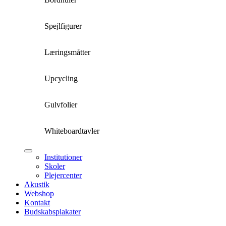
Spejlfigurer
Læringsmåtter
Upcycling
Gulvfolier
Whiteboardtavler
Institutioner
Skoler
Plejercenter
Akustik
Webshop
Kontakt
Budskabsplakater