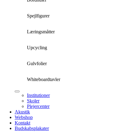
Spejlfigurer
Læringsmåtter
Upcycling
Gulvfolier
Whiteboardtavler
Institutioner
Skoler
Plejercenter
Akustik
Webshop
Kontakt
Budskabsplakater