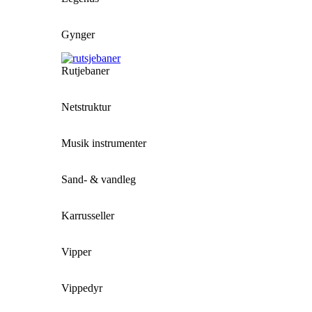
Gynger
Rutjebaner
Netstruktur
Musik instrumenter
Sand- & vandleg
Karrusseller
Vipper
Vippedyr