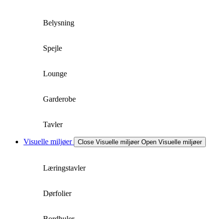
Belysning
Spejle
Lounge
Garderobe
Tavler
Visuelle miljøer
Close Visuelle miljøer
Open Visuelle miljøer
Læringstavler
Dørfolier
Bordhuler