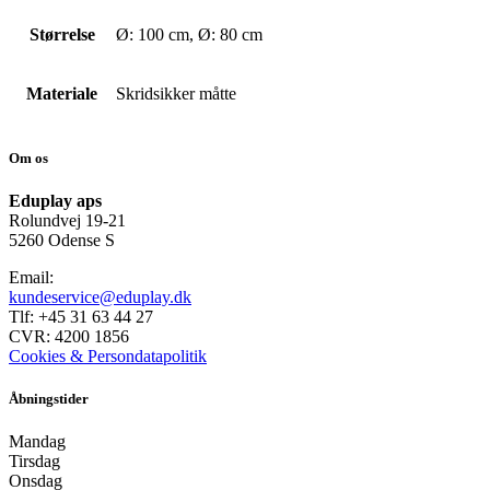
Størrelse
Ø: 100 cm, Ø: 80 cm
Materiale
Skridsikker måtte
Om os
Eduplay aps
Rolundvej 19-21
5260 Odense S
Email:
kundeservice@eduplay.dk
Tlf: +45 31 63 44 27
CVR: 4200 1856
Cookies & Persondatapolitik
Åbningstider
Mandag
Tirsdag
Onsdag