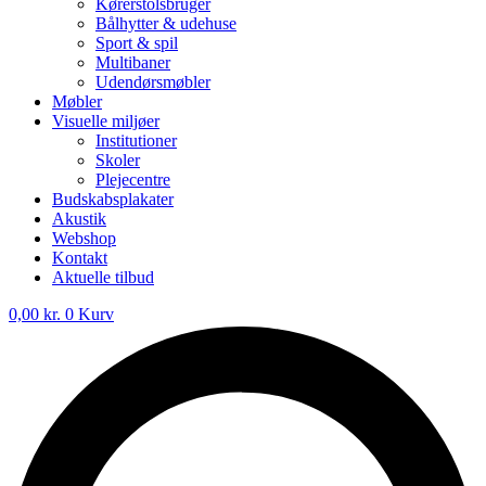
Kørerstolsbruger
Bålhytter & udehuse
Sport & spil
Multibaner
Udendørsmøbler
Møbler
Visuelle miljøer
Institutioner
Skoler
Plejecentre
Budskabsplakater
Akustik
Webshop
Kontakt
Aktuelle tilbud
0,00
kr.
0
Kurv