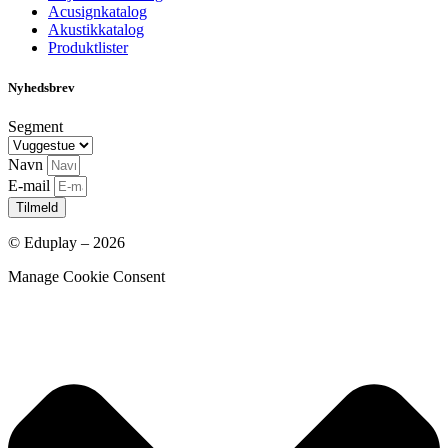
Acusignkatalog
Akustikkatalog
Produktlister
Nyhedsbrev
Segment
Navn
E-mail
Tilmeld
© Eduplay – 2026
Manage Cookie Consent