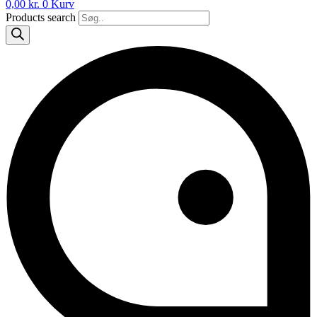
0,00
kr.
0
Kurv
Products search