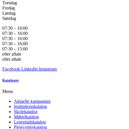
Torsdag
Fredag
Lørdag
Søndag
07:30 – 16:00
07:30 – 16:00
07:30 – 16:00
07:30 – 16:00
07:30 – 15:00
efter aftale
efter aftale
Facebook
Linkedin
Instagram
Kataloger
Menu
Aktuelle kampagner
Institutionskatalog
Skolekatalog
Møbelkatalog
Legepladskatalog
Plejecenterkatalog