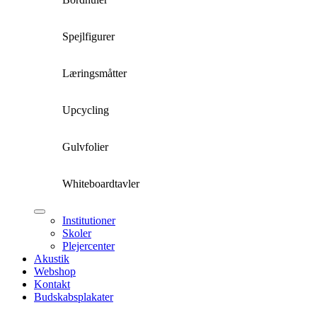
Spejlfigurer
Læringsmåtter
Upcycling
Gulvfolier
Whiteboardtavler
Institutioner
Skoler
Plejercenter
Akustik
Webshop
Kontakt
Budskabsplakater