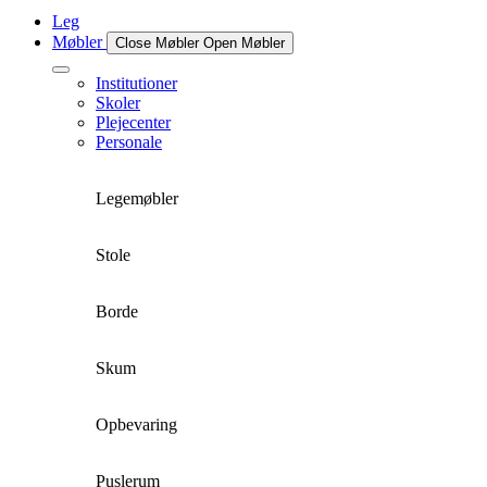
Leg
Møbler
Close Møbler
Open Møbler
Institutioner
Skoler
Plejecenter
Personale
Legemøbler
Stole
Borde
Skum
Opbevaring
Puslerum