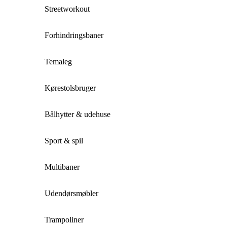
Streetworkout
Forhindringsbaner
Temaleg
Kørestolsbruger
Bålhytter & udehuse
Sport & spil
Multibaner
Udendørsmøbler
Trampoliner