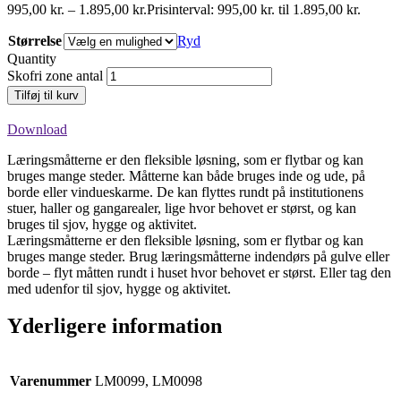
995,00
kr.
–
1.895,00
kr.
Prisinterval: 995,00 kr. til 1.895,00 kr.
Størrelse
Ryd
Quantity
Skofri zone antal
Tilføj til kurv
Download
Læringsmåtterne er den fleksible løsning, som er flytbar og kan
bruges mange steder. Måtterne kan både bruges inde og ude, på
borde eller vindueskarme. De kan flyttes rundt på institutionens
stuer, haller og gangarealer, lige hvor behovet er størst, og kan
bruges til sjov, hygge og aktivitet.
Læringsmåtterne er den fleksible løsning, som er flytbar og kan
bruges mange steder. Brug læringsmåtterne indendørs på gulve eller
borde – flyt måtten rundt i huset hvor behovet er størst. Eller tag den
med udenfor til sjov, hygge og aktivitet.
Yderligere information
Varenummer
LM0099, LM0098