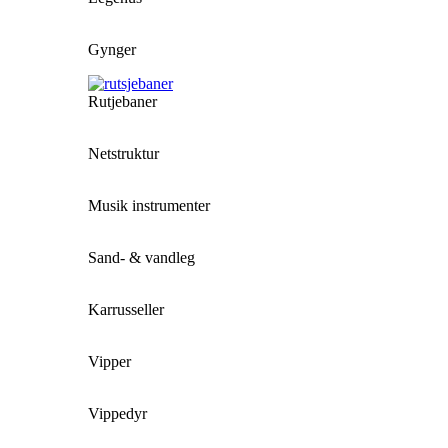
Gynger
Rutjebaner
Netstruktur
Musik instrumenter
Sand- & vandleg
Karrusseller
Vipper
Vippedyr