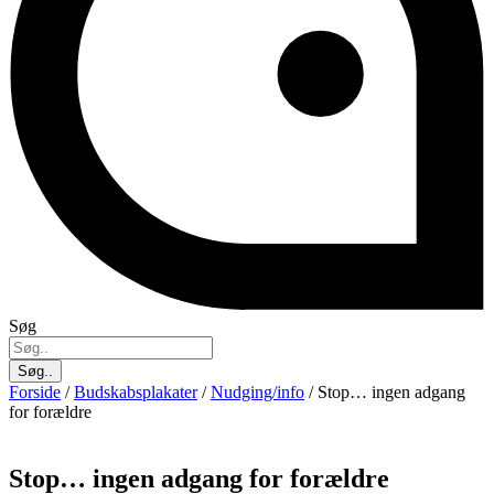
Søg
Søg..
Forside
/
Budskabsplakater
/
Nudging/info
/ Stop… ingen adgang
for forældre
Stop… ingen adgang for forældre