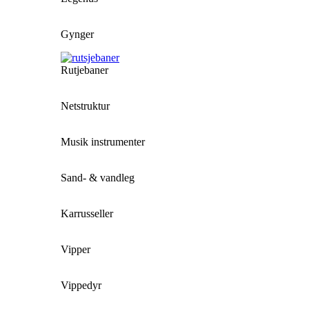
Gynger
Rutjebaner
Netstruktur
Musik instrumenter
Sand- & vandleg
Karrusseller
Vipper
Vippedyr