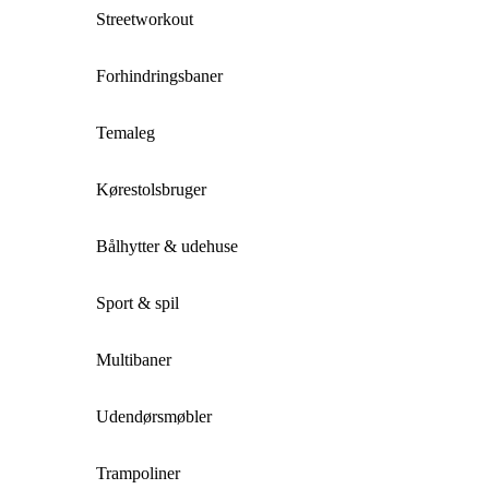
Streetworkout
Forhindringsbaner
Temaleg
Kørestolsbruger
Bålhytter & udehuse
Sport & spil
Multibaner
Udendørsmøbler
Trampoliner