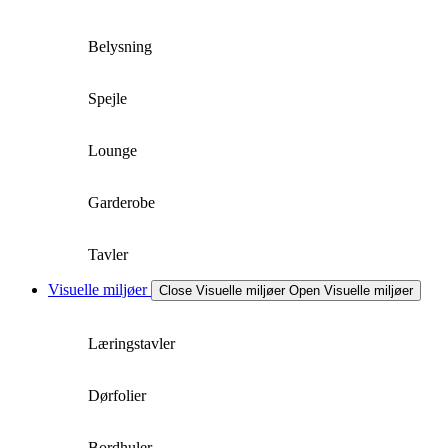
Belysning
Spejle
Lounge
Garderobe
Tavler
Visuelle miljøer
Close Visuelle miljøer
Open Visuelle miljøer
Læringstavler
Dørfolier
Bordhuler