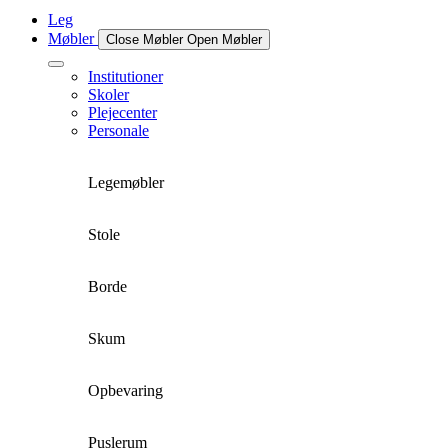
Leg
Møbler
Close Møbler
Open Møbler
Institutioner
Skoler
Plejecenter
Personale
Legemøbler
Stole
Borde
Skum
Opbevaring
Puslerum