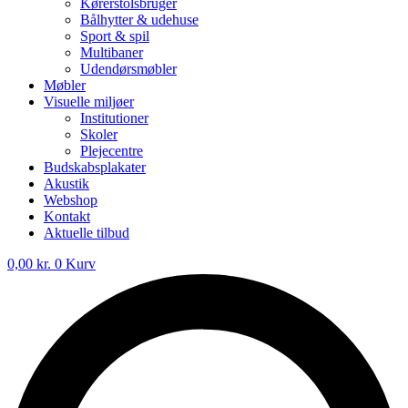
Kørerstolsbruger
Bålhytter & udehuse
Sport & spil
Multibaner
Udendørsmøbler
Møbler
Visuelle miljøer
Institutioner
Skoler
Plejecentre
Budskabsplakater
Akustik
Webshop
Kontakt
Aktuelle tilbud
0,00
kr.
0
Kurv