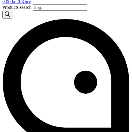
0,00
kr.
0
Kurv
Products search