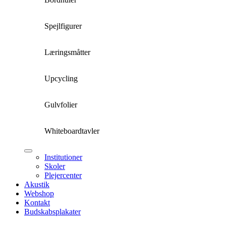
Spejlfigurer
Læringsmåtter
Upcycling
Gulvfolier
Whiteboardtavler
Institutioner
Skoler
Plejercenter
Akustik
Webshop
Kontakt
Budskabsplakater