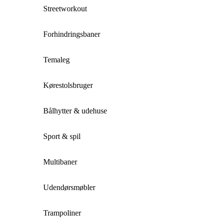
Streetworkout
Forhindringsbaner
Temaleg
Kørestolsbruger
Bålhytter & udehuse
Sport & spil
Multibaner
Udendørsmøbler
Trampoliner