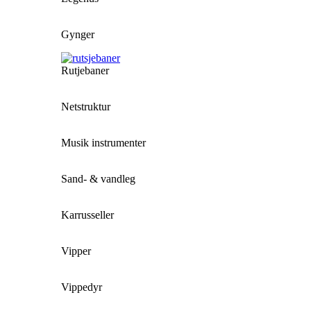
Gynger
Rutjebaner
Netstruktur
Musik instrumenter
Sand- & vandleg
Karrusseller
Vipper
Vippedyr