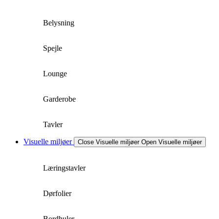
Belysning
Spejle
Lounge
Garderobe
Tavler
Visuelle miljøer
Close Visuelle miljøer
Open Visuelle miljøer
Læringstavler
Dørfolier
Bordhuler