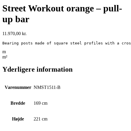
Street Workout orange – pull-
up bar
11.970,00
kr.
Bearing posts made of square steel profiles with a cros
m
m²
Yderligere information
Varenummer
NMST1511-B
Bredde
169 cm
Højde
221 cm