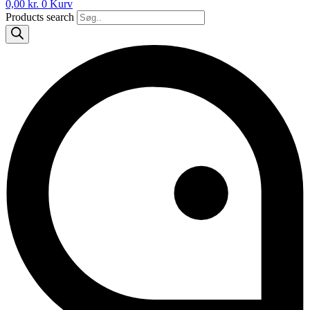
0,00
kr.
0
Kurv
Products search