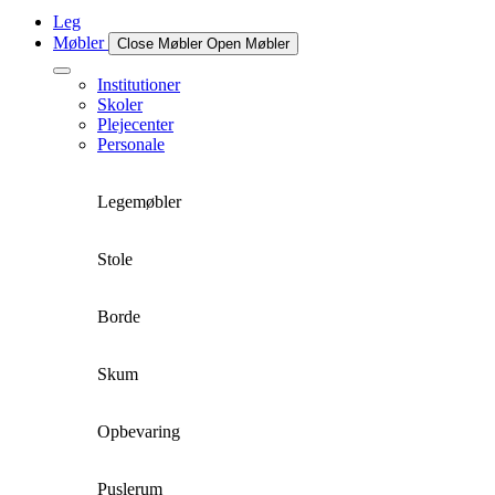
Leg
Møbler
Close Møbler
Open Møbler
Institutioner
Skoler
Plejecenter
Personale
Legemøbler
Stole
Borde
Skum
Opbevaring
Puslerum