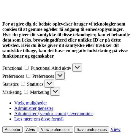
For at give dig de bedste oplevelser bruger vi teknologier som
cookies til at gemme og/eller få adgang til enhedsoplysninger.
Hvis du giver dit samtykke til disse teknologier, kan vi behandle
data som f.eks. browsingadfærd eller unikke ID'er på dette
websted. Hvis du ikke giver dit samtykke eller trækker dit
samtykke tilbage, kan det have en negativ indvirkning på visse
funktioner og egenskaber.
Functional
Functional
Altid aktiv
Preferences
Preferences
Statistics
Statistics
Marketing
Marketing
Vælg muligheder
Administrer tjenester
Administrer {vendor_count} leverandører
Læs mere om disse formål
View
Accepter
Afvis
View preferences
Save preferences