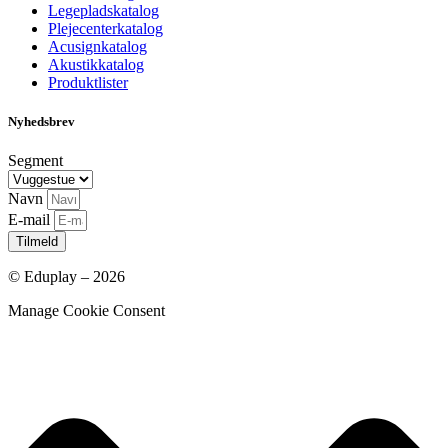
Legepladskatalog
Plejecenterkatalog
Acusignkatalog
Akustikkatalog
Produktlister
Nyhedsbrev
Segment
Navn
E-mail
Tilmeld
© Eduplay – 2026
Manage Cookie Consent