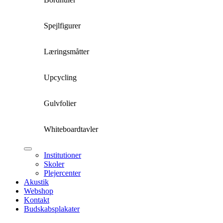
Spejlfigurer
Læringsmåtter
Upcycling
Gulvfolier
Whiteboardtavler
Institutioner
Skoler
Plejercenter
Akustik
Webshop
Kontakt
Budskabsplakater