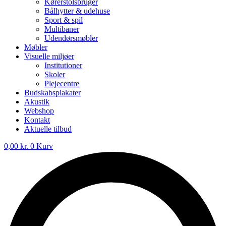
Kørerstolsbruger
Bålhytter & udehuse
Sport & spil
Multibaner
Udendørsmøbler
Møbler
Visuelle miljøer
Institutioner
Skoler
Plejecentre
Budskabsplakater
Akustik
Webshop
Kontakt
Aktuelle tilbud
0,00
kr.
0
Kurv