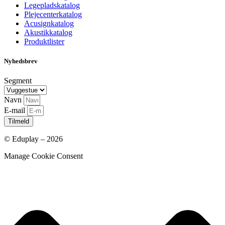
Legepladskatalog
Plejecenterkatalog
Acusignkatalog
Akustikkatalog
Produktlister
Nyhedsbrev
Segment
Navn
E-mail
Tilmeld
© Eduplay – 2026
Manage Cookie Consent