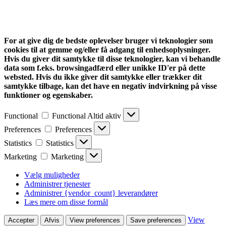
For at give dig de bedste oplevelser bruger vi teknologier som
cookies til at gemme og/eller få adgang til enhedsoplysninger.
Hvis du giver dit samtykke til disse teknologier, kan vi behandle
data som f.eks. browsingadfærd eller unikke ID'er på dette
websted. Hvis du ikke giver dit samtykke eller trækker dit
samtykke tilbage, kan det have en negativ indvirkning på visse
funktioner og egenskaber.
Functional
Functional
Altid aktiv
Preferences
Preferences
Statistics
Statistics
Marketing
Marketing
Vælg muligheder
Administrer tjenester
Administrer {vendor_count} leverandører
Læs mere om disse formål
View
Accepter
Afvis
View preferences
Save preferences