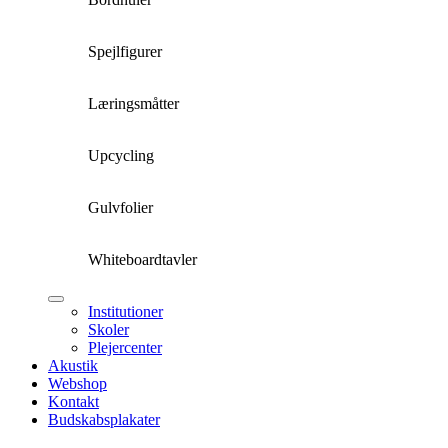
Spejlfigurer
Læringsmåtter
Upcycling
Gulvfolier
Whiteboardtavler
Institutioner
Skoler
Plejercenter
Akustik
Webshop
Kontakt
Budskabsplakater