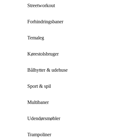
Streetworkout
Forhindringsbaner
Temaleg
Kørestolsbruger
Bålhytter & udehuse
Sport & spil
Multibaner
Udendørsmøbler
Trampoliner