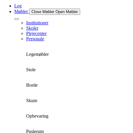
Leg
Møbler
Close Møbler
Open Møbler
Institutioner
Skoler
Plejecenter
Personale
Legemøbler
Stole
Borde
Skum
Opbevaring
Puslerum