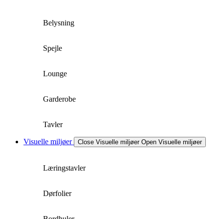
Belysning
Spejle
Lounge
Garderobe
Tavler
Visuelle miljøer
Close Visuelle miljøer
Open Visuelle miljøer
Læringstavler
Dørfolier
Bordhuler