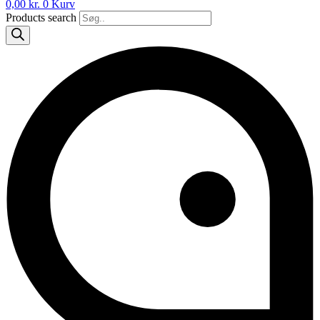
0,00
kr.
0
Kurv
Products search