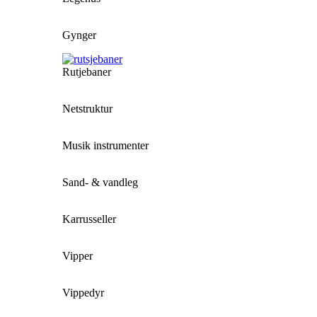
Gynger
Rutjebaner
Netstruktur
Musik instrumenter
Sand- & vandleg
Karrusseller
Vipper
Vippedyr