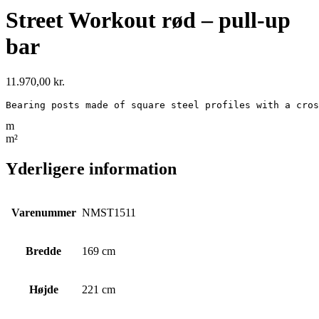
Street Workout rød – pull-up
bar
11.970,00
kr.
Bearing posts made of square steel profiles with a cros
m
m²
Yderligere information
Varenummer
NMST1511
Bredde
169 cm
Højde
221 cm