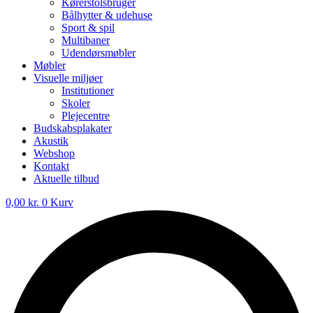
Kørerstolsbruger
Bålhytter & udehuse
Sport & spil
Multibaner
Udendørsmøbler
Møbler
Visuelle miljøer
Institutioner
Skoler
Plejecentre
Budskabsplakater
Akustik
Webshop
Kontakt
Aktuelle tilbud
0,00
kr.
0
Kurv