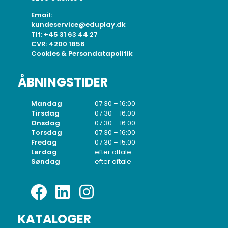
Email:
kundeservice@eduplay.dk
Tlf: +45 31 63 44 27
CVR: 4200 1856
Cookies & Persondatapolitik
ÅBNINGSTIDER
Mandag
07:30 – 16:00
Tirsdag
07:30 – 16:00
Onsdag
07:30 – 16:00
Torsdag
07:30 – 16:00
Fredag
07:30 – 15:00
Lørdag
efter aftale
Søndag
efter aftale
KATALOGER