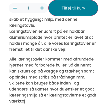
Tilføj til kurv
skab et hyggeligt miljø, med denne
læringstavle.
Læringstavlen er udført på en holdbar
aluminiumsplade hvor printet er lavet til at
holde i mange år, alle vores læringstavler er
fremstillet til det danske vejr.
Alle læringstavler kommer med afrundede
hjørner med forborede huller. Så de nemt
kan skrues op på vægge og træhegn samt
opbindes med stribs på trådhegn mm.
Skiltene kan bruges både inden- og
udendørs, så uanset hvor du ønsker et godt
læreringsmiljø så er læringstavlerne et godt
værktøj