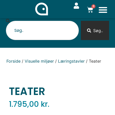
0
Søg..
Forside
/
Visuelle miljøer
/
Læringstavler
/ Teater
TEATER
1.795,00
kr.