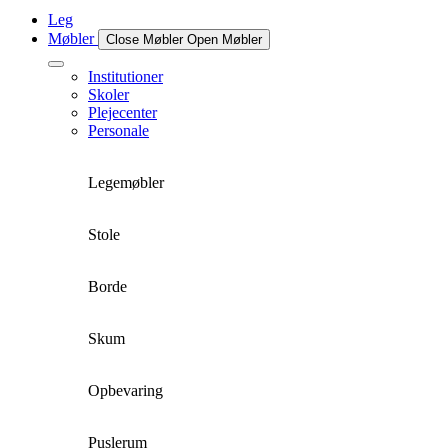
Leg
Møbler
Close Møbler
Open Møbler
Institutioner
Skoler
Plejecenter
Personale
Legemøbler
Stole
Borde
Skum
Opbevaring
Puslerum