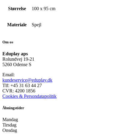
Størrelse
100 x 95 cm
Materiale
Spejl
Om os
Eduplay aps
Rolundvej 19-21
5260 Odense S
Email:
kundeservice@eduplay.dk
Tlf: +45 31 63 44 27
CVR: 4200 1856
Cookies & Persondatapolitik
Åbningstider
Mandag
Tirsdag
Onsdag