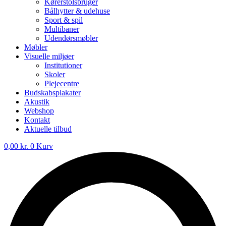
Kørerstolsbruger
Bålhytter & udehuse
Sport & spil
Multibaner
Udendørsmøbler
Møbler
Visuelle miljøer
Institutioner
Skoler
Plejecentre
Budskabsplakater
Akustik
Webshop
Kontakt
Aktuelle tilbud
0,00
kr.
0
Kurv