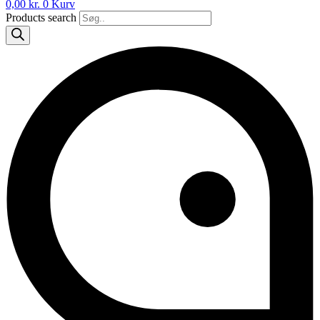
0,00
kr.
0
Kurv
Products search