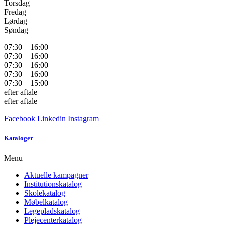
Torsdag
Fredag
Lørdag
Søndag
07:30 – 16:00
07:30 – 16:00
07:30 – 16:00
07:30 – 16:00
07:30 – 15:00
efter aftale
efter aftale
Facebook
Linkedin
Instagram
Kataloger
Menu
Aktuelle kampagner
Institutionskatalog
Skolekatalog
Møbelkatalog
Legepladskatalog
Plejecenterkatalog