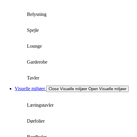
Belysning
Spejle
Lounge
Garderobe
Tavler
Visuelle miljøer
Close Visuelle miljøer
Open Visuelle miljøer
Læringstavler
Dørfolier
Bordhuler