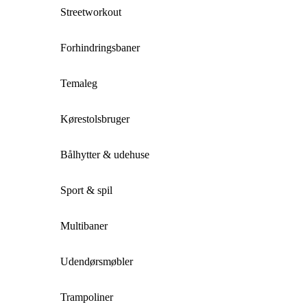
Streetworkout
Forhindringsbaner
Temaleg
Kørestolsbruger
Bålhytter & udehuse
Sport & spil
Multibaner
Udendørsmøbler
Trampoliner