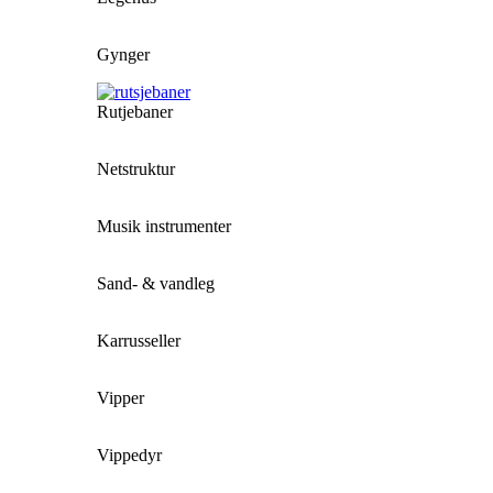
Gynger
Rutjebaner
Netstruktur
Musik instrumenter
Sand- & vandleg
Karrusseller
Vipper
Vippedyr