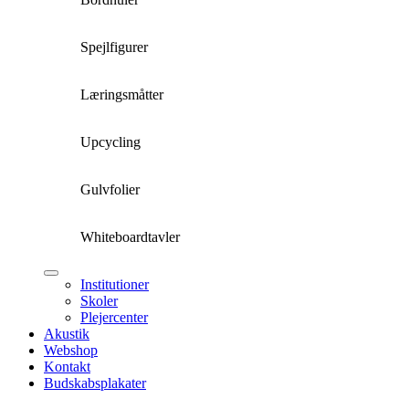
Spejlfigurer
Læringsmåtter
Upcycling
Gulvfolier
Whiteboardtavler
Institutioner
Skoler
Plejercenter
Akustik
Webshop
Kontakt
Budskabsplakater