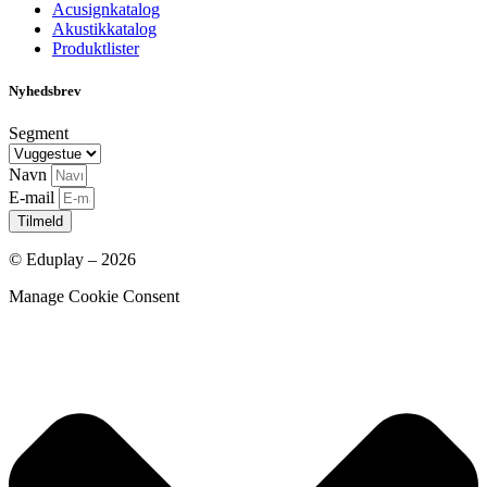
Acusignkatalog
Akustikkatalog
Produktlister
Nyhedsbrev
Segment
Navn
E-mail
Tilmeld
© Eduplay – 2026
Manage Cookie Consent